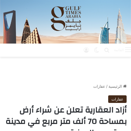
بحث عن
الوضع المظلم
تسجيل الدخول
القائمة
الرئيسية
/
عقارات
عقارات
أزاد العقارية تعلن عن شراء أرض
بمساحة 70 ألف متر مربع في مدينة