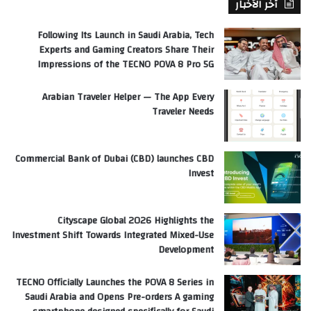
آخر الأخبار
Following Its Launch in Saudi Arabia, Tech
Experts and Gaming Creators Share Their
Impressions of the TECNO POVA 8 Pro 5G
Arabian Traveler Helper — The App Every
Traveler Needs
Commercial Bank of Dubai (CBD) launches CBD
Invest
Cityscape Global 2026 Highlights the
Investment Shift Towards Integrated Mixed-Use
Development
TECNO Officially Launches the POVA 8 Series in
Saudi Arabia and Opens Pre-orders A gaming