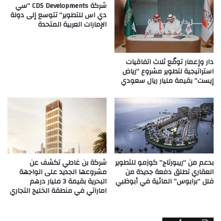
شركة CDS Developments “سي
دي اس للتطوير” تتوسع إلى دولة
الإمارات العربية المتحدة
دار وإعمار توقّع ثلاث اتفاقيات
استراتيجية لتطوير مشروع “رياض
إيست” بقيمة مليار ريال سعودي
بدعم من “ريبورتاج” كوزمو للتطوير
شركة بن غاطي تكشف عن
العقاري تطلق دفعة جديدة من
مشروعها الجديد على الواجهة
فلل “برابوس” المائية في أبوظبي
البحرية بقيمة 3 مليار درهم
اماراتي في منطقة الخليج التجاري