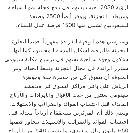
لرؤية 2030، حيث يسهم في دفع عجلة نمو السياحة
ومبيعات التجزئة، ويوفر أيضاً 2500 وظيفة
للسعوديين تشمل منها 1500 فرصة عمل للنساء.
وسترسي هذه الوجهة الفريدة مفهوماً جديداً لتجارة
التجزئة والترفيه لسكان المدينة المحليين، كما أنها
ستكون وجهة سياحية تسهم في ترسيخ مكانة سينومي
سنترز الرائدة في مجال التجزئة ونمط الحياة. ومن
المتوقع أن يتفوق كل من جوهرة جدة وجوهرة
الرياض على باقي مراكز التسوق في محفظة
سينومي سنترز من حيث الإقبال والإيرادات والأرباح
المعدلة قبل احتساب الفوائد والضرائب والاستهلاك.
ويعني ذلك أن المركزين سيحققان أرباحاً معدلة قبل
احتساب الفوائد والضرائب والاستهلاك تتجاوز قيمتها
650 مليون ريال سعودي، ما نسبته 40% من الأرباح