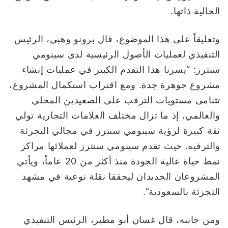
الحالية ذاتها.
وتعليقاً على هذا الموضوع، قال برونو وهبي، الرئيس
التنفيذي لعمليات الأصول الرئيسية لدى سينومي
سنترز: “يسرنا هذا التقدم الكبير في عمليات إنشاء
مشروع جوهرة جدة. ومع اقتراب استكمال المشروع،
تتنامى مستويات الترقب على الصعيدين المحلي
والعالمي، إذ ما تزال مختلف العلامات التجارية تولي
ثقة كبيرة لرؤية سينومي سنترز في مجالي التجزئة
والترفيه. حيث تقدم سينومي سنترز لعملائها مراكز
نمط حياة عالية الجودة منذ أكثر من 20 عاماً، ويأتي
المشروعان الجديدان ليحققا نقلة نوعية في مشهد
التجزئة بالسعودية”.
ومن جانبه، قال غسان أبو مطير، الرئيس التنفيذي