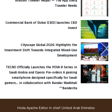
Arabian Traveler Helper — The App Every
Traveler Needs
Commercial Bank of Dubai (CBD) launches CBD
Invest
Cityscape Global 2026 Highlights the
Investment Shift Towards Integrated Mixed-Use
Development
TECNO Officially Launches the POVA 8 Series in
Saudi Arabia and Opens Pre-orders A gaming
smartphone designed specifically for Saudi
gamers… in collaboration with Bandar Madkhali
“Banderita”
Hoda Ayache Editor in chief United Arab Emirates