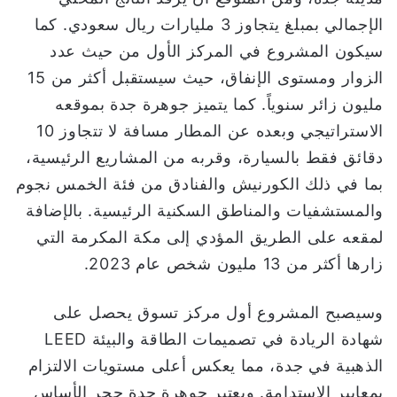
الإجمالي بمبلغ يتجاوز 3 مليارات ريال سعودي. كما
سيكون المشروع في المركز الأول من حيث عدد
الزوار ومستوى الإنفاق، حيث سيستقبل أكثر من 15
مليون زائر سنوياً. كما يتميز جوهرة جدة بموقعه
الاستراتيجي وبعده عن المطار مسافة لا تتجاوز 10
دقائق فقط بالسيارة، وقربه من المشاريع الرئيسية،
بما في ذلك الكورنيش والفنادق من فئة الخمس نجوم
والمستشفيات والمناطق السكنية الرئيسية. بالإضافة
لمقعه على الطريق المؤدي إلى مكة المكرمة التي
زارها أكثر من 13 مليون شخص عام 2023.
وسيصبح المشروع أول مركز تسوق يحصل على
شهادة الريادة في تصميمات الطاقة والبيئة LEED
الذهبية في جدة، مما يعكس أعلى مستويات الالتزام
بمعايير الاستدامة. ويعتبر جوهرة جدة حجر الأساس