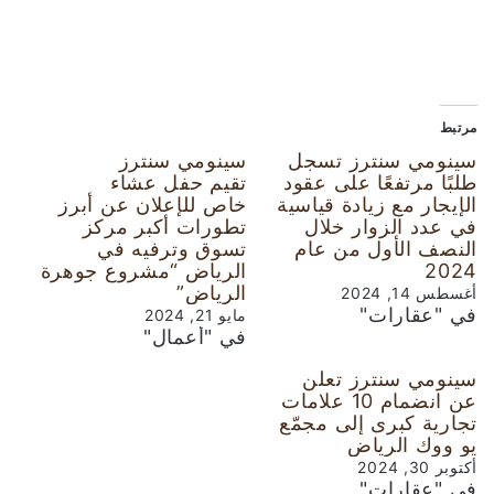
مرتبط
سينومي سنترز تسجل
سينومي سنترز
طلبًا مرتفعًا على عقود
تقيم حفل عشاء
الإيجار مع زيادة قياسية
خاص للإعلان عن أبرز
في عدد الزوار خلال
تطورات أكبر مركز
النصف الأول من عام
تسوق وترفيه في
2024
الرياض “مشروع جوهرة
الرياض”
أغسطس 14, 2024
في "عقارات"
مايو 21, 2024
في "أعمال"
سينومي سنترز تعلن
عن انضمام 10 علامات
تجارية كبرى إلى مجمّع
يو ووك الرياض
أكتوبر 30, 2024
في "عقارات"