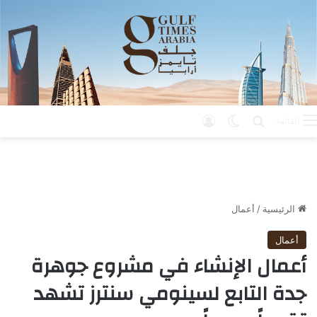
بحث عن
الوضع المظلم
تسجيل الدخول
القائمة
الرئيسية
/
أعمال
أعمال
أعمال الإنشاء في مشروع جوهرة
جدة التابع لسينومي سنترز تشهد