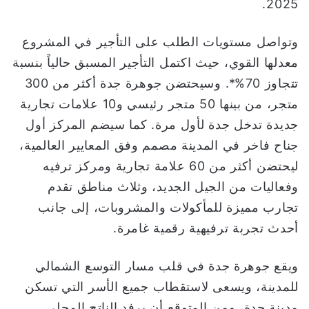
2025.
وتواصل مستويات الطلب على التأجير في المشروع
معدلها القوي، حيث اكتمل التأجير المسبق حالياً بنسبة
تتجاوز 70%*. وسيحتضن جوهرة جدة أكثر من 300
متجر، من بينها 50 متجر رئيسي و10 علامات تجارية
جديدة تدخل جدة لأول مرة. كما سيضم المركز أول
جناح فاخر في المدينة مصمم وفق المعايير العالمية،
ليحتضن أكثر من 60 علامة تجارية ومركز ترفيه
وفعاليات من الجيل الجديد، وثلاث مناطق تقدم
تجارب مميزة للمأكولات والمشروبات، إلى جانب
أحدث تجربة ترفيهية رقمية غامرة.
ويقع جوهرة جدة في قلب مسار التوسع الشمالي
للمدينة، ويسعى لاستقطاب جميع الأسر التي تسكن
مدينة جدة، ومن المتوقع أن يرفد الناتج المحلي