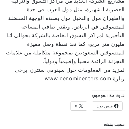
مشاريع الشركة العديد من مراكز التسوق والترفيه
العصرية الشهيرة، مثل مول العرب في جدة
والظهران مول والنخيل مول بصفته الوجهة المفضلة
للمتسوقين في الرياض. ويقدر صافي المساحة
التأجيرية لمراكز التسوق الخاصة بالشركة بحوالي 1.4
مليون متر مربع، كما تعد نقطة وصل مميزة
للمتسوقين السعوديين بمجموعة متكاملة من علامات
التجزئة الرائدة محلياً وإقليمياً ودولياً.
لمزيد من المعلومات حول سينومي سنترز، يرجى
زيارة www.cenomicenters.com.
شارك هذا الموضوع:
فيس بوك
X
معجب بهذه: