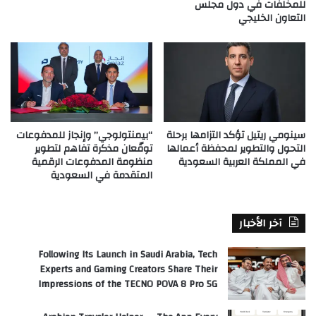
للمخلفات في دول مجلس
التعاون الخليجي
سينومي ريتيل تؤكد التزامها برحلة
“بيمنتولوجي” وإنجاز للمدفوعات
التحول والتطوير لمحفظة أعمالها
توقّعان مذكرة تفاهم لتطوير
في المملكة العربية السعودية
منظومة المدفوعات الرقمية
المتقدمة في السعودية
آخر الأخبار
Following Its Launch in Saudi Arabia, Tech
Experts and Gaming Creators Share Their
Impressions of the TECNO POVA 8 Pro 5G