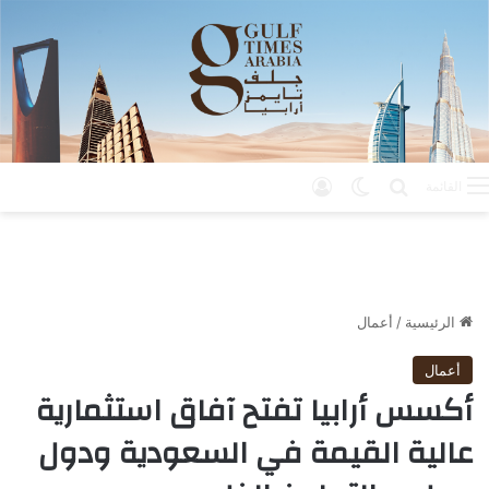
بحث عن
الوضع المظلم
تسجيل الدخول
القائمة
الرئيسية
/
أعمال
أعمال
أكسس أرابيا تفتح آفاق استثمارية
عالية القيمة في السعودية ودول