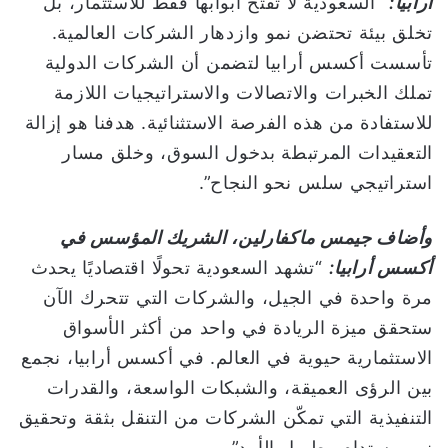
أرابيا:
“السعودية لا تفتح أبوابها فقط للاستثمار، بل
تخلق بيئة تحتضن نمو وازدهار الشركات العالمية.
تأسست أكسس أرابيا لتضمن أن الشركات الدولية
تملك الخبرات والاتصالات والاستراتيجيات اللازمة
للاستفادة من هذه الفرصة الاستثنائية. هدفنا هو إزالة
التعقيدات المرتبطة بدخول السوق، وخلق مسار
استراتيجي سلس نحو النجاح”.
وأضاف جيمس ماكفارلين، الشريك المؤسس في
أكسس أرابيا:
“تشهد السعودية تحولًا اقتصاديًا يحدث
مرة واحدة في الجيل، والشركات التي تتحرك الآن
ستحقق ميزة الريادة في واحد من أكثر الأسواق
الاستثمارية حيوية في العالم. في أكسس أرابيا، نجمع
بين الرؤى العميقة، والشبكات الواسعة، والقدرات
التنفيذية التي تمكّن الشركات من التنقل بثقة وتحقيق
نمو مستدام وطويل الأمد”.