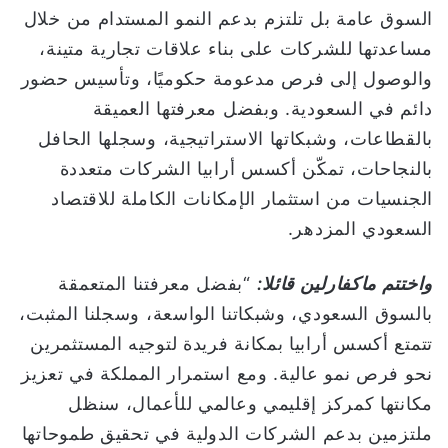
السوق عامة بل تلتزم بدعم النمو المستدام من خلال
مساعدتها للشركات على بناء علاقات تجارية متينة،
والوصول إلى فرص مدعومة حكوميًا، وتأسيس حضور
دائم في السعودية. وبفضل معرفتها العميقة
بالقطاعات، وشبكاتها الاستراتيجية، وسجلها الحافل
بالنجاحات، تمكّن أكسس أرابيا الشركات متعددة
الجنسيات من استثمار الإمكانات الكاملة للاقتصاد
السعودي المزدهر.
واختتم ماكفارلين قائلا:
“بفضل معرفتنا المتعمقة
بالسوق السعودي، وشبكاتنا الواسعة، وسجلنا المثبت،
تتمتع أكسس أرابيا بمكانة فريدة لتوجيه المستثمرين
نحو فرص نمو عالية. ومع استمرار المملكة في تعزيز
مكانتها كمركز إقليمي وعالمي للأعمال، سنظل
ملتزمين بدعم الشركات الدولية في تحقيق طموحاتها