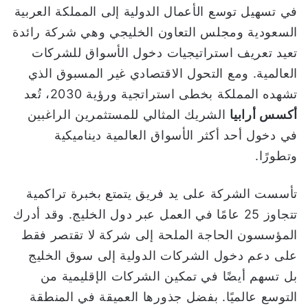
في تسهيل توسع الأعمال الدولية إلى المملكة العربية
ي
السعودية ومجلس التعاون الخليجي وهي شركة رائدة
ا
تعيد تعريف استراتيجيات دخول الأسواق للشركات
العالمية. ومع التحول الاقتصادي غير المسبوق الذي
تشهده المملكة بخطى استراتجية ورؤية 2030، تُعد
أكسس أرابيا
الشريك المثالي للمستثمرين الراغبين
في دخول أحد أكثر الأسواق العالمية ديناميكية
وتطورًا.
تأسست الشركة على يد فريق يتمتع بخبرة تراكمية
تتجاوز 25 عامًا في العمل عبر دول الخليج. وقد أدرك
المؤسسون الحاجة الملحة إلى شركة لا تقتصر فقط
على دعم دخول الشركات الدولية إلى سوق الخليج
بل تسهم أيضًا في تمكين الشركات الإقليمية من
التوسع عالميًا. بفضل جذورها العميقة في المنطقة