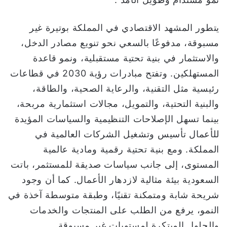
يتطور المشهد الاقتصادي في المملكة بوتيرة غير
مسبوقة، مدفوعًا بالسعي نحو تنويع مصادر الدخل،
والاستثمار في بنية تحتية مستقبلية، ونمو قاعدة
المستهلكين. وتفتح مبادرات رؤية 2030 في قطاعات
رئيسية مثل التقنية، والرعاية الصحية، والطاقة،
والبنية التحتية، والتمويل، مجالات استثمارية مربحة،
بينما تسهل الإصلاحات التنظيمية والسياسات المؤيدة
للأعمال تأسيس وتشغيل الشركات العالمية في
المملكة. ومع بنية تحتية رقمية ومادية عالمية
المستوى، إلى جانب سياسات صديقة للمستثمر، باتت
السعودية بيئة مثالية لازدهار الأعمال. كما أن وجود
شريحة شابة ومتمكنة تقنيًا، وطبقة متوسطة آخذة في
النمو، يرفع من الطلب على المنتجات والخدمات
والحلول المبتكرة لمستويات غير مسبوقة.