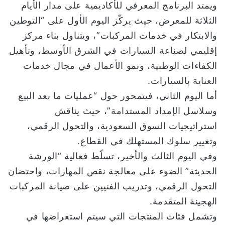
ويمتد البرنامج المعرفي للأكاديمية على مدار الأيام
الثلاثة للمعرض، حيث يركّز اليوم الأول على “التوطين
والابتكار في خدمات المركبات”، ويتناول بناء مركز
إقليمي لصناعة السيارات في الشرق الأوسط، وتأهيل
الكفاءات الوطنية، ونمو الأعمال في مجال خدمات
العناية بالسيارات.
أما اليوم الثاني، فيتمحور حول “عمليات ما بعد البيع
وسلاسل الإمداد المستدامة”، حيث يناقش
استراتيجيات السوق السعودية، والتحول الرقمي،
وتغيير سلوك المستهلك في القطاع.
وفي اليوم الثالث والأخير، تسلّط فعالية “الورشة
الحديثة” الضوء على معالجة نقص المهارات، واحتضان
التحول الرقمي، وتدريب الفنيين على صيانة المركبات
الهجينة المتقدمة.
وتشمل فئات المنتجات التي سيتم استعراضها في