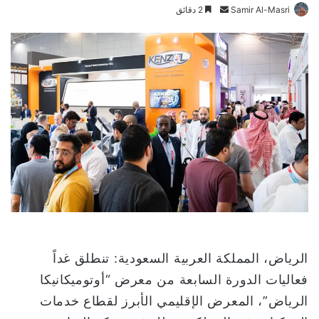
Samir Al-Masri
أ
2 دقائق
ر
س
ل
ب
ر
ي
د
ا
إ
ل
ك
ت
ر
و
الرياض، المملكة العربية السعودية: تنطلق غداً
ن
فعاليات الدورة السابعة من معرض “أوتوميكانيكا
ي
الرياض”، المعرض الإقليمي الأبرز لقطاع خدمات
ا