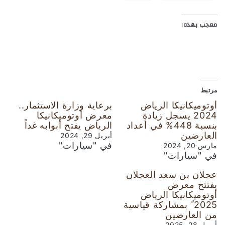
معجب بهذه:
مرتبط
أوتوميكانيكا الرياض
برعاية وزارة الاستثمار..
2024 يسجل زيادة
معرض أوتوميكانيكا
بنسبة 448% في أعداد
الرياض يفتح أبوابه غداً
العارضين
أبريل 29, 2024
في "سيارات"
مارس 20, 2024
في "سيارات"
عجلان بن سعد العجلان
يفتتح معرض
أوتوميكانيكا الرياض
2025 ً بمشاركة قياسية
من العارضين
أبريل 28, 2025