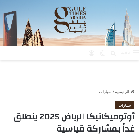
بحث عن
الوضع المظلم
تسجيل الدخول
القائمة
الرئيسية
/
سيارات
سيارات
أوتوميكانيكا الرياض 2025 ينطلق
غداً بمشاركة قياسية