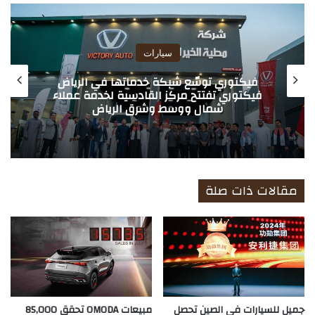
الوي
ب
سيارات
فيكتوري توسّع شبكة خدماتها في الرياض
فيكتوري تفتتح مركز القادسية لخدمة عملاء
شمال ووسط وشرق الرياض
مقالات ذات صلة
جميل للسيارات في الصين تحصل
مبيعات OMODA تحقق 85,000