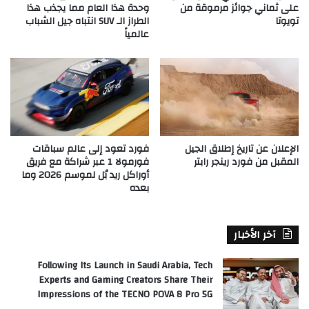
على ثماني جوائز مرموقة من
وحدة هذا العام مما يجذب هذا
تويوتا
الطراز الـ SUV انتباه جيل الشباب
عالمياً
الإعلان عن تاريخ إطلاق الجيل
فورد تعود إلى عالم سباقات
المقبل من فورد رينجر رابتر
فورمولا 1 عبر شراكة مع فريق
أوراكل ريد بُل لموسم 2026 وما
بعده
آخر الأخبار
Following Its Launch in Saudi Arabia, Tech
Experts and Gaming Creators Share Their
Impressions of the TECNO POVA 8 Pro 5G