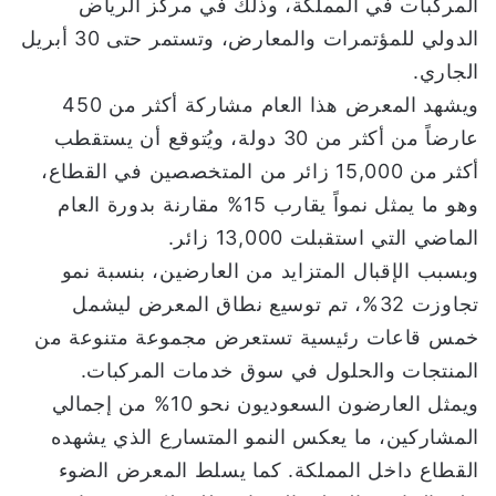
المركبات في المملكة، وذلك في مركز الرياض
الدولي للمؤتمرات والمعارض، وتستمر حتى 30 أبريل
الجاري.
ويشهد المعرض هذا العام مشاركة أكثر من 450
عارضاً من أكثر من 30 دولة، ويُتوقع أن يستقطب
أكثر من 15,000 زائر من المتخصصين في القطاع،
وهو ما يمثل نمواً يقارب 15% مقارنة بدورة العام
الماضي التي استقبلت 13,000 زائر.
وبسبب الإقبال المتزايد من العارضين، بنسبة نمو
تجاوزت 32%، تم توسيع نطاق المعرض ليشمل
خمس قاعات رئيسية تستعرض مجموعة متنوعة من
المنتجات والحلول في سوق خدمات المركبات.
ويمثل العارضون السعوديون نحو 10% من إجمالي
المشاركين، ما يعكس النمو المتسارع الذي يشهده
القطاع داخل المملكة. كما يسلط المعرض الضوء