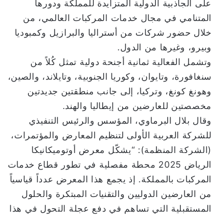
على الجاذبية الدولية المتزايدة للمملكة ودورها
المتنامي في مجال خدمات المركبات العالمي، من
خلال حضور شركات من أستراليا والبرازيل وكمبوديا
وبيرو، وغيرها من الدول.
وتشمل الفعالية ثمانية أجنحة دولية تمثل كُلاً من
سنغافورة، وتايوان، وكوريا الجنوبية، وتايلاند، والصين،
وهونغ كونغ، وتركيا، إلى جانب منطقتين جديدتين
مخصصتين للعارضين من إيطاليا والهند.
وقال بلال البرماوي، المؤسس والرئيس التنفيذي
للشركة العربية الأولى لتنظيم المعارض والمؤتمرات،
(الشركة المنظمة): “يشكّل معرض أوتوميكانيكا
الرياض 2025 محطة مفصلية في تطور قطاع خدمات
المركبات بالمملكة. إذ يجمع هذا المعرض عدداً قياسياً
من العارضين الدوليين والتقنيات المبتكرة والحلول
المستقبلية التي تساهم في دفع عجلة التحول في هذا