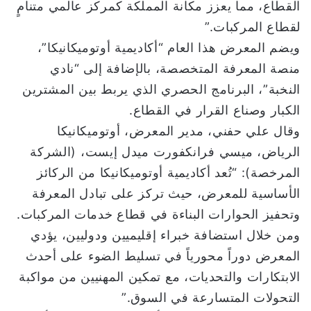
القطاع، مما يعزز مكانة المملكة كمركز عالمي متنامٍ
لقطاع المركبات.”
ويضم المعرض هذا العام “أكاديمية أوتوميكانيكا”،
منصة المعرفة المتخصصة، بالإضافة إلى “نادي
النخبة”، البرنامج الحصري الذي يربط بين المشترين
الكبار وصناع القرار في القطاع.
وقال علي حفني، مدير المعرض، أوتوميكانيكا
الرياض، ميسي فرانكفورت ميدل إيست، (الشركة
المرخصة): “تُعد أكاديمية أوتوميكانيكا من الركائز
الأساسية للمعرض، حيث تركز على تبادل المعرفة
وتحفيز الحوارات البناءة في قطاع خدمات المركبات.
ومن خلال استضافة خبراء إقليميين ودوليين، يؤدي
المعرض دوراً محورياً في تسليط الضوء على أحدث
الابتكارات والتحديات، مع تمكين المهنيين من مواكبة
التحولات المتسارعة في السوق.”