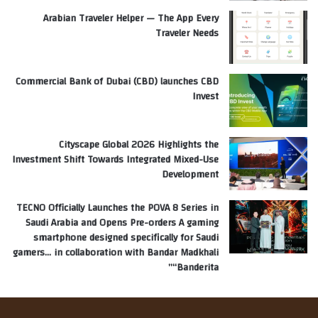
Arabian Traveler Helper — The App Every
Traveler Needs
Commercial Bank of Dubai (CBD) launches CBD
Invest
Cityscape Global 2026 Highlights the
Investment Shift Towards Integrated Mixed-Use
Development
TECNO Officially Launches the POVA 8 Series in
Saudi Arabia and Opens Pre-orders A gaming
smartphone designed specifically for Saudi
gamers… in collaboration with Bandar Madkhali
“Banderita”