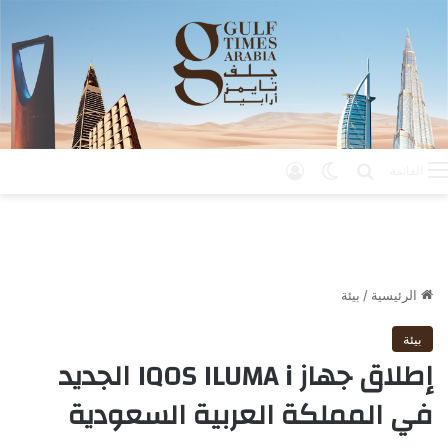
بحث عن
الوضع المظلم
تسجيل الدخول
القائمة
الرئيسية
/
بيئة
بيئة
إطلاق جهاز IQOS ILUMA i الجديد
في المملكة العربية السعودية