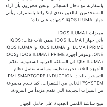
بالمقارنة مع دخان السجائر . ونحن فخورون بأن آراء
المستخدمين البالغين تغذي ابتكاراتنا باستمرار، ويأتي
جهاز IQOS ILUMAi كشهادة على ذلك”.
مميزات IQOS ILUMA i
يأتي جهاز IQOS ILUMA i ضمن ثلاث فئات: IQOS
ILUMA i PRIME وIQOS ILUMA i وIQOS ILUMA i
ONE. وتتوفر أجهزة IQOS ILUMA i PRIME وIQOS
ILUMA i حاليًا في المملكة العربية السعودية. تقدّم
الأجهزة الثلاثة تجربة نظيفة وسلسة بفضل نظام
التسخين بالحث PMI SMARTCORE INDUCTION
SYSTEM™ الخالي من الشفرات، كما تقدم مجموعة
من الميزات الجديدة التي تقدم مزيداً من المرونة.
تتيح شاشة اللمس الجديدة على حامل الجهاز