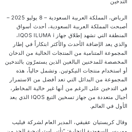
التدخين
الرياض، المملكة العربية السعودية – 8 يوليو 2025 –
أصبحت المملكة العربية السعودية، أحدث أسواق
المنطقة التي تشهد إطلاق جهاز IQOS ILUMA i،
والذي يعد الإضافة الأحدث والأكثر ابتكاراً في إطار
المجموعة المتنامية من المنتجات الخالية من الدخان
المخصصة للمدخنين البالغين الذين يستمرّون بالتدخين
أو استخدام منتجات النيكوتين. وتشمل حالياً، هذه
المجموعة من البدائل التي تعد أفضل من الاستمرار
في التدخين على الرغم من أنها غير خالية المخاطر،
أجيال متعددة من جهاز تسخين التبغ IQOS الذي يعد
الأول في العالم.
وقال كريستيان عقيقي، المدير العام لشركة فيليب
موريس السعودية للتجارة: “تأتي استراتيجية الحد من