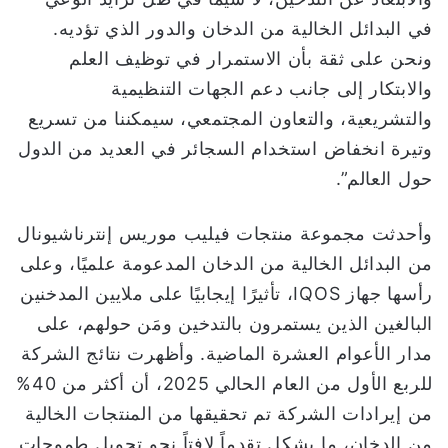
في البدائل الخالية من الدخان والدور الذي تؤديه.
ونحن على ثقة بأن الاستمرار في توظيف العلم
والابتكار إلى جانب دعم الجهات التنظيمية
والتشريعية، والتعاون المجتمعي، سيمكننا من تسريع
وتيرة انخفاض استخدام السجائر في العديد من الدول
حول العالم”.
وأحدثت مجموعة منتجات فيليب موريس إنترناشيونال
من البدائل الخالية من الدخان المدعومة علميًا، وعلى
رأسها جهاز IQOS، تأثيرًا إيجابيًا على ملايين المدخنين
البالغين الذين يستمرون بالتدخين ومَن حولهم، على
مدار الأعوام العشرة الماضية. وأظهرت نتائج الشركة
للربع الأول من العام الحالي 2025، أن أكثر من 40%
من إيرادات الشركة تم تحقيقها من المنتجات الخالية
من الدخان، ما يشكل تقدماً لافتاً نحو تحويل طموحات