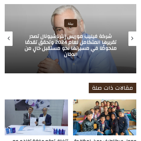
الوي
ب
بيئة
شركة فيليب موريس إنترناشيونال تصدر
تقريرها المتكامل لعام 2024 وتحقق تقدمًا
ملحوظًا في مسيرتها نحو مستقبل خالٍ من
الدخان
مقالات ذات صلة