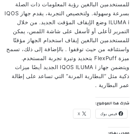
للمستخدمين البالغين رؤية المعلومات ذات الصلة
بسرعة وسهولة. ولتخصيص التجربة، يقدم جهاز IQOS
ILUMA i وضع الإيقاف المؤقت الجديد. من خلال
التمرير لأعلى أو لأسفل على شاشة اللمس، يمكن
للمستخدمين البالغين إيقاف استخدام الجهاز مؤقتًا
واستئنافه من حيث توقفوا . بالإضافة إلى ذلك، تسمح
ميزة FlexPuff بتحديد وتيرة تجربة المستخدم.
ويتضمن جهاز IQOS ILUMA i الجديد أيضًا ميزات
ذكية مثل “البطارية المرنة” التي تساعد على إطالة
عمر البطارية .
شارك هذا الموضوع:
فيس بوك
X
معجب بهذه: