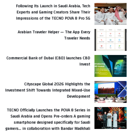
Following Its Launch in Saudi Arabia, Tech
Experts and Gaming Creators Share Their
Impressions of the TECNO POVA 8 Pro 5G
Arabian Traveler Helper — The App Every
Traveler Needs
Commercial Bank of Dubai (CBD) launches CBD
Invest
Cityscape Global 2026 Highlights the
Investment Shift Towards Integrated Mixed-Use
Development
TECNO Officially Launches the POVA 8 Series in
Saudi Arabia and Opens Pre-orders A gaming
smartphone designed specifically for Saudi
gamers… in collaboration with Bandar Madkhali