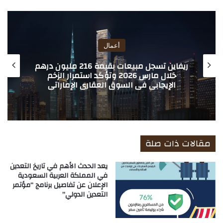
ع
الوي
ب
أعمال
ريفاين تسجل مبيعات بقيمة 216 مليون درهم
خلال مارس 2026 وتؤكد استمرار الزخم
الإيجابي في السوق العقاري الإماراتي
مقالات ذات صلة
يعد الحدث الأهم في تاريخ التعدين
في المملكة العربية السعودية
الإعلان عن تفاصيل برنامج “مؤتمر
التعدين الدولي”