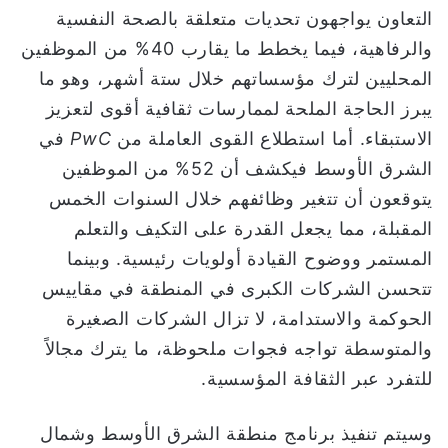
التعاون يواجهون تحديات متعلقة بالصحة النفسية
والرفاهية، فيما يخطط ما يقارب 40% من الموظفين
المحليين لترك مؤسساتهم خلال ستة أشهر، وهو ما
يبرز الحاجة الملحة لممارسات ثقافية أقوى لتعزيز
الاستبقاء. أما استطلاع القوى العاملة من
PwC
في
الشرق الأوسط فيكشف أن 52% من الموظفين
يتوقعون أن تتغير وظائفهم خلال السنوات الخمس
المقبلة، مما يجعل القدرة على التكيف والتعلم
المستمر ووضوح القيادة أولويات رئيسية. وبينما
تتحسن الشركات الكبرى في المنطقة في مقاييس
الحوكمة والاستدامة، لا تزال الشركات الصغيرة
والمتوسطة تواجه فجوات ملحوظة، ما يترك مجالاً
للتفرد عبر الثقافة المؤسسية.
وسيتم تنفيذ برنامج منطقة الشرق الأوسط وشمال