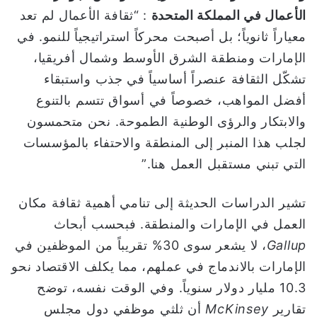
الأعمال في المملكة المتحدة
: “ثقافة الأعمال لم تعد
معياراً ثانوياً؛ بل أصبحت محركاً استراتيجياً للنمو. في
الإمارات ومنطقة الشرق الأوسط وشمال أفريقيا،
تشكّل الثقافة عنصراً أساسياً في جذب واستبقاء
أفضل المواهب، خصوصاً في أسواق تتسم بالتنوع
والابتكار والرؤى الوطنية الطموحة. نحن متحمسون
لجلب هذا المنبر إلى المنطقة والاحتفاء بالمؤسسات
التي تبني مستقبل العمل هنا.”
تشير الدراسات الحديثة إلى تنامي أهمية ثقافة مكان
العمل في الإمارات والمنطقة. فبحسب أبحاث
Gallup
، لا يشعر سوى 30% تقريباً من الموظفين في
الإمارات بالاندماج في عملهم، مما يكلف الاقتصاد نحو
10.3 مليار دولار سنوياً. وفي الوقت نفسه، توضح
تقارير
McKinsey
أن ثلثي موظفي دول مجلس