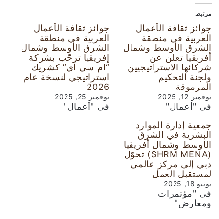
مرتبط
جوائز ثقافة الأعمال
جوائز ثقافة الأعمال
العربية في منطقة
العربية في منطقة
الشرق الأوسط وشمال
الشرق الأوسط وشمال
أفريقيا تعلن عن
إفريقيا ترحّب بشركة
شركائها الاستراتيجيين
“ام سي آي” كشريك
ولجنة التحكيم
استراتيجي لنسخة عام
المرموقة
2026
نوفمبر 12, 2025
نوفمبر 25, 2025
في "أعمال"
في "أعمال"
جمعية إدارة الموارد
البشرية في الشرق
الأوسط وشمال أفريقيا
(SHRM MENA) تحوّل
دبي إلى مركز عالمي
لمستقبل العمل
يونيو 18, 2025
في "مؤتمرات
ومعارض"