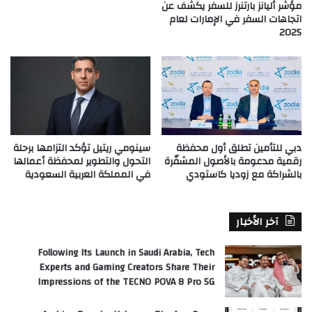
مؤشر أليانز بارتنرز للسفر يكشف عن
اتجاهات السفر في الإمارات لعام
2025
دبي للتأمين تطلق أول محفظة
سينومي ريتيل تؤكد التزامها برحلة
رقمية مدعومة بالأصول المشفّرة
التحول والتطوير لمحفظة أعمالها
بالشراكة مع زوديا كاستودي
في المملكة العربية السعودية
آخر الأخبار
Following Its Launch in Saudi Arabia, Tech
Experts and Gaming Creators Share Their
Impressions of the TECNO POVA 8 Pro 5G