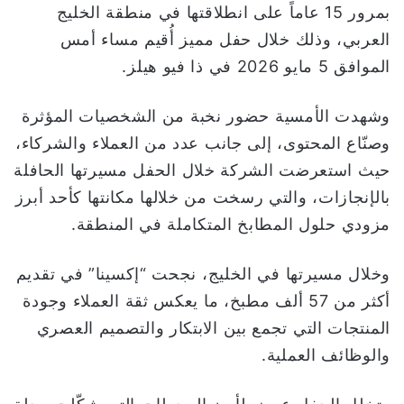
بمرور 15 عاماً على انطلاقتها في منطقة الخليج
ا
العربي، وذلك خلال حفل مميز أُقيم مساء أمس
الموافق 5 مايو 2026 في ذا فيو هيلز.
وشهدت الأمسية حضور نخبة من الشخصيات المؤثرة
وصنّاع المحتوى، إلى جانب عدد من العملاء والشركاء،
حيث استعرضت الشركة خلال الحفل مسيرتها الحافلة
بالإنجازات، والتي رسخت من خلالها مكانتها كأحد أبرز
مزودي حلول المطابخ المتكاملة في المنطقة.
وخلال مسيرتها في الخليج، نجحت “إكسينا” في تقديم
أكثر من 57 ألف مطبخ، ما يعكس ثقة العملاء وجودة
المنتجات التي تجمع بين الابتكار والتصميم العصري
والوظائف العملية.