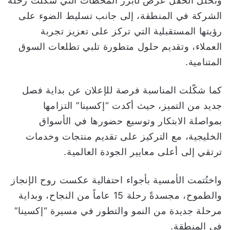
وتخلل الحفل عرض لأبرز المحطات التي شكّلت رحلة
الشركة في المنطقة، إلى جانب تسليط الضوء على
رؤيتها المستقبلية التي تركز على تعزيز تجربة
العملاء، وتقديم حلول متطورة تلبي تطلعات السوق
المتنامية.
كما شكّلت المناسبة فرصة للإعلان عن بداية فصل
جديد من التميز، حيث أكدت “إكسينا” التزامها
بمواصلة الابتكار وتوسيع حضورها في الأسواق
الخليجية، مع التركيز على تقديم منتجات وخدمات
ترتقي إلى أعلى معايير الجودة العالمية.
واختُتمت الأمسية بأجواء احتفالية عكست روح الإنجاز
والطموح، مجسدةً رحلة 15 عاماً من النجاح، وبداية
مرحلة جديدة من النمو والتطور في مسيرة “إكسينا”
في المنطقة.