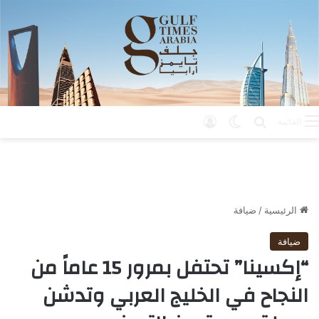
بحث عن
الوضع المظلم
تسجيل الدخول
القائمة
الرئيسية
/
ضيافة
ضيافة
“إكسينا” تحتفل بمرور 15 عاماً من
النجاح في الخليج العربي وتدشن