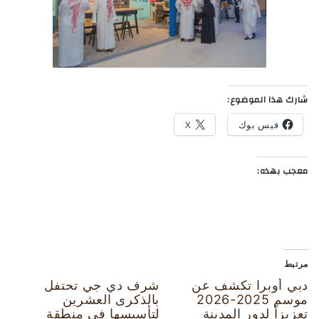
شارك هذا الموضوع:
فيس بوك
X
معجب بهذه:
مرتبط
دبي أوبرا تكشف عن
شرف دي جي تحتفل
موسم 2025-2026
بالذكرى العشرين
تعزيزاً لدور المدينة
لتأسيسها في منطقة