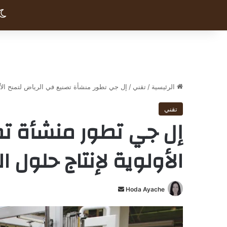
الرئيسية
/
تقني
/
إل جي تطور منشأة تصنيع في الرياض لتمنح الأول
تقني
إل جي تطور منشأة تص
الأولوية لإنتاج حلول ا
أرسل
Hoda Ayache
بريدا
إلكترونيا