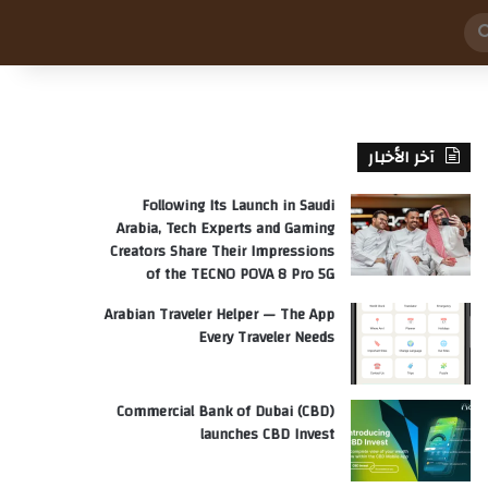
بحث
عن
آخر الأخبار
Following Its Launch in Saudi
Arabia, Tech Experts and Gaming
Creators Share Their Impressions
of the TECNO POVA 8 Pro 5G
Arabian Traveler Helper — The App
Every Traveler Needs
Commercial Bank of Dubai (CBD)
launches CBD Invest