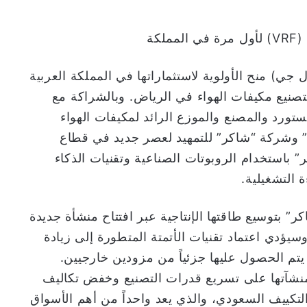
كة
(إل جي) منح الأولوية لاستثماراتها في المملكة العربية
لتصنيع مكيفات الهواء في الرياض. وبالشراكة مع
ورد والمصنع والموزع الرائد لمكيفات الهواء
ي” وشركة “شاكر” للتمهيد لعصر جديد في قطاع
 باستخدام الروبوتات الصناعية وتقنيات الذكاء
 التشغيلية.
 بتوسيع طاقتها الإنتاجية عبر افتتاح منشأة جديدة
ؤدي اعتماد تقنيات الأتمتة المتطورة إلى زيادة
 يتم الحصول عليها جزئياً من مزودين خارجيين.
منشآتها على تسريع قدرات التصنيع وخفض تكاليف
التكييف السعودي، والذي يعد واحداً من أهم الأسواق