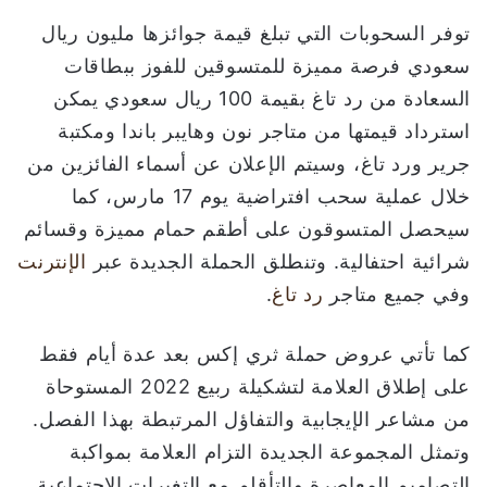
توفر السحوبات التي تبلغ قيمة جوائزها مليون ريال
سعودي فرصة مميزة للمتسوقين للفوز ببطاقات
السعادة من رد تاغ بقيمة 100 ريال سعودي يمكن
استرداد قيمتها من متاجر نون وهايبر باندا ومكتبة
جرير ورد تاغ، وسيتم الإعلان عن أسماء الفائزين من
خلال عملية سحب افتراضية يوم 17 مارس، كما
سيحصل المتسوقون على أطقم حمام مميزة وقسائم
شرائية احتفالية. وتنطلق الحملة الجديدة عبر
الإنترنت
وفي جميع متاجر
رد تاغ
.
كما تأتي عروض حملة ثري إكس بعد عدة أيام فقط
على إطلاق العلامة لتشكيلة ربيع 2022 المستوحاة
من مشاعر الإيجابية والتفاؤل المرتبطة بهذا الفصل.
وتمثل المجموعة الجديدة التزام العلامة بمواكبة
التصاميم المعاصرة والتأقلم مع التغيرات الاجتماعية