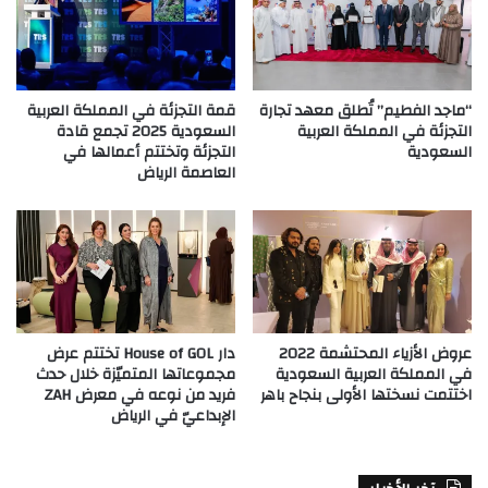
“ماجد الفطيم” تُطلق معهد تجارة
قمة التجزئة في المملكة العربية
التجزئة في المملكة العربية
السعودية 2025 تجمع قادة
السعودية
التجزئة وتختتم أعمالها في
العاصمة الرياض
عروض الأزياء المحتشمة 2022
دار House of GOL تختتم عرض
في المملكة العربية السعودية
مجموعاتها المتميّزة خلال حدث
اختتمت نسختها الأولى بنجاح باهر
فريد من نوعه في معرض ZAH
الإبداعيّ في الرياض