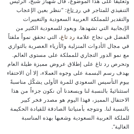
وتعليقاً على هذا الموضوع، قال شهباز شيخ، الرئيس
التنفيذي للمتاجر في
رد تاغ
: “ننظر بعين الإعجاب
والتقدير للمملكة العربية السعودية والتغييرات
الإيجابية التي تشهدها. ويعود للسعودية الكثير من
الفضل في نجاح علامة
رد تاغ
، التي تحقق نمواً ملفتاً
في مجال الأدوات المنزلية والأزياء العصرية بالتوازي
مع نمو الدور التجاري للمملكة على مستوى العالم.
وتحرص رد تاغ على إطلاق عروض مميزة طيلة العام
بهدف رسم البسمة على وجوه العملاء، إلا أن الاحتفاء
بيوم التأسيس السعودي للمرة الأولى يشكّل مناسبةً
استثنائيةً بالنسبة لنا ويسعدنا أن نكون جزءاً من هذا
الاحتفال المميز، فهذا اليوم هو مصدر فخر كبير
بالنسبة لنا. ونتوجه بأمنياتنا الصادقة للقيادة الحكيمة
للملكة العربية السعودية وشعبها بهذه المناسبة
الغالية”.