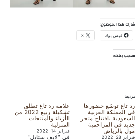
شارك هذا الموضوع:
فيس بوك
X
معجب بهذه:
مرتبط
رد تاغ توسّع حضورها
علامة رد تاغ تطلق
في المملكة العربية
تشكيلة ربيع 2022 من
السعودية بافتتاح متجر
الأزياء والمنتجات
جديد في المزاحمية
المنزلية
مول بالرياض
فبراير 14, 2022
في "لايف ستايل"
فبراير 28, 2022