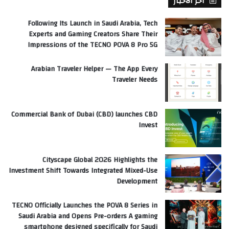
آخر الأخبار
Following Its Launch in Saudi Arabia, Tech
Experts and Gaming Creators Share Their
Impressions of the TECNO POVA 8 Pro 5G
Arabian Traveler Helper — The App Every
Traveler Needs
Commercial Bank of Dubai (CBD) launches CBD
Invest
Cityscape Global 2026 Highlights the
Investment Shift Towards Integrated Mixed-Use
Development
TECNO Officially Launches the POVA 8 Series in
Saudi Arabia and Opens Pre-orders A gaming
smartphone designed specifically for Saudi