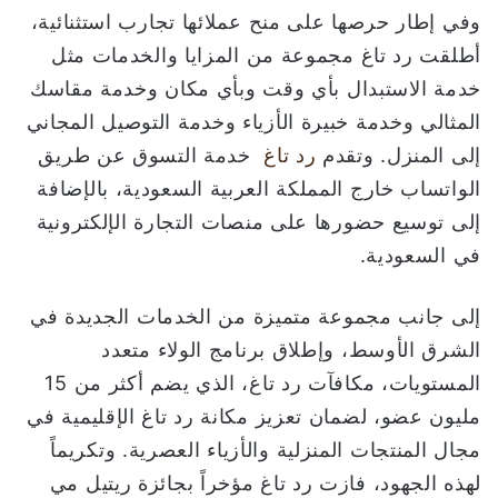
وفي إطار حرصها على منح عملائها تجارب استثنائية،
أطلقت رد تاغ مجموعة من المزايا والخدمات مثل
خدمة الاستبدال بأي وقت وبأي مكان وخدمة مقاسك
المثالي وخدمة خبيرة الأزياء وخدمة التوصيل المجاني
إلى المنزل. وتقدم
رد تاغ
خدمة التسوق عن طريق
الواتساب خارج المملكة العربية السعودية، بالإضافة
إلى توسيع حضورها على منصات التجارة الإلكترونية
في السعودية.
إلى جانب مجموعة متميزة من الخدمات الجديدة في
الشرق الأوسط، وإطلاق برنامج الولاء متعدد
المستويات، مكافآت رد تاغ، الذي يضم أكثر من 15
مليون عضو، لضمان تعزيز مكانة رد تاغ الإقليمية في
مجال المنتجات المنزلية والأزياء العصرية. وتكريماً
لهذه الجهود، فازت رد تاغ مؤخراً بجائزة ريتيل مي