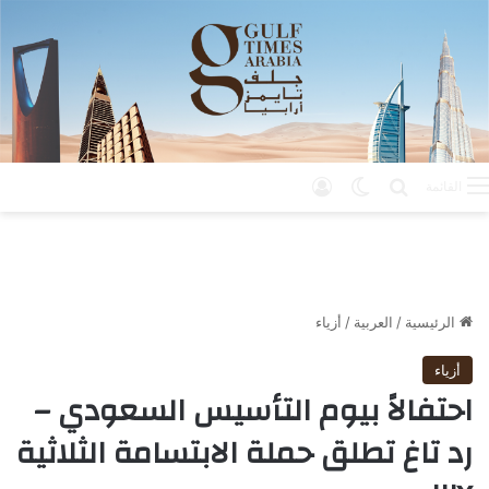
بحث عن
الوضع المظلم
تسجيل الدخول
القائمة
الرئيسية
/
العربية
/
أزياء
أزياء
احتفالاً بيوم التأسيس السعودي –
رد تاغ تطلق حملة الابتسامة الثلاثية