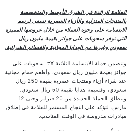
ي
العلامة الرائدة في الشرق الأوسط والمتخصصة
ا
بالمنتجات المنزلية والأزياء العصرية تسعى لرسم
الابتسامة على وجوه العملاء من خلال عروضها المميزة
التي توفر سحوبات على جوائز بقيمة مليون ريال
سعودي وغيرها من الهدايا المجانية والقسائم الشرائية.
وتتضمن حملة الابتسامة الثلاثية ٣X سحوبات على
جوائز بقيمة مليون ريال سعودي، وأطقم حمام مجانية
عند شراء أزياء ومنتجات عصرية بقيمة 250 ريال
سعودي، وقسيمة هدايا بقيمة 50 ريال سعودي.
وتنطلق الحملة الجديدة من 20 فبراير وحتى 12
مارس، لتؤكد على النجاح المستمر للعلامة في إطلاق
مبادرات مدروسة في الوقت المناسب.