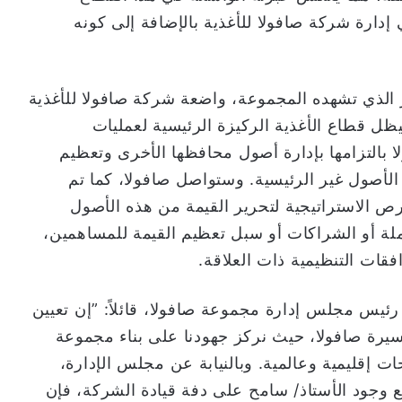
إدارة شركة صافولا للأغذية بالإضافة إلى كونه
ر الذي تشهده المجموعة، واضعة شركة صافولا للأغذية
ظل قطاع الأغذية الركيزة الرئيسية لعمليات
 بالتزامها بإدارة أصول محافظها الأخرى وتعظيم
لأصول غير الرئيسية. وستواصل صافولا، كما تم
202م، استكشاف الفرص الاستراتيجية لتحرير القيمة من هذه الأصول
ملة أو الشراكات أو سبل تعظيم القيمة للمساهمين،
ات التنظيمية ذات العلاقة.
 رئيس مجلس إدارة مجموعة صافولا، قائلاً: ”إن تعيين
رة صافولا، حيث نركز جهودنا على بناء مجموعة
 إقليمية وعالمية. وبالنيابة عن مجلس الإدارة،
ع وجود الأستاذ/ سامح على دفة قيادة الشركة، فإن