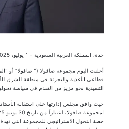
ا
جدة، المملكة العربية السعودية – 1 يوليو، 2025م:
أعلنت اليوم مجموعة صافولا (” صافولا“ أو ”ال
قطاعي الأغذية والتجزئة في منطقة الشرق الأو
التنفيذية نحو مزيدٍ من التقدم في سياسة تحولها
حيث وافق مجلس إدارتها على استقالة الأستاذ
خطة التحول الاستراتيجي للمجموعة التي تهدف 