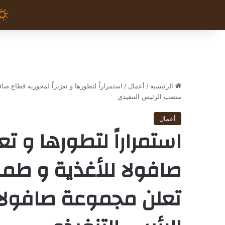
الرئيسية
/
أعمال
/
استمراراً لتطورها و تعزيزاً لمحورية قطاع ص
منصب الرئيس التنفيذي
أعمال
استمراراً لتطورها و تع
صافولا للأغذية و طم
تعلن مجموعة صافولا