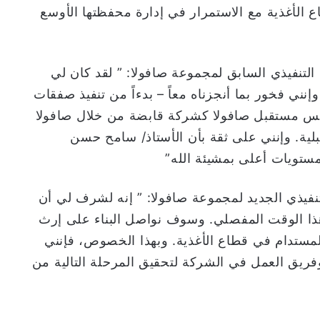
 الأغذية مع الاستمرار في إدارة محفظتها الأوسع
التنفيذي السابق لمجموعة صافولا: ” لقد كان لي
إنني فخور بما أنجزناه معاً – بدءاً من تنفيذ صفقات
أسس مستقبل صافولا كشركة قابضة من خلال صافولا
لية. وإنني على ثقة بأن الأستاذ/ سامح حسن
ستويات أعلى بمشيئة الله”
نفيذي الجديد لمجموعة صافولا: ” إنه لشرف لي أن
ذا الوقت المفصلي. وسوف نواصل البناء على إرث
المستدام في قطاع الأغذية. وبهذا الخصوص، فإنني
ريق العمل في الشركة لتحقيق المرحلة التالية من