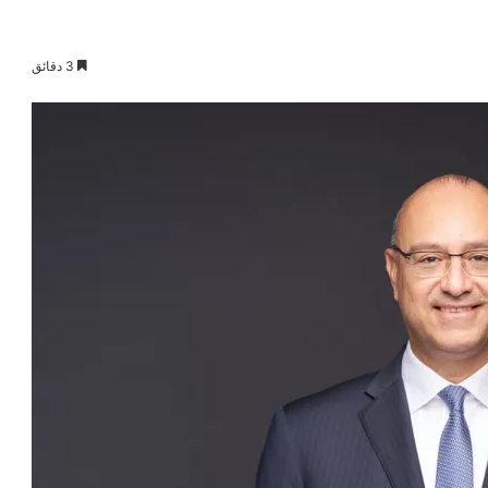
3 دقائق