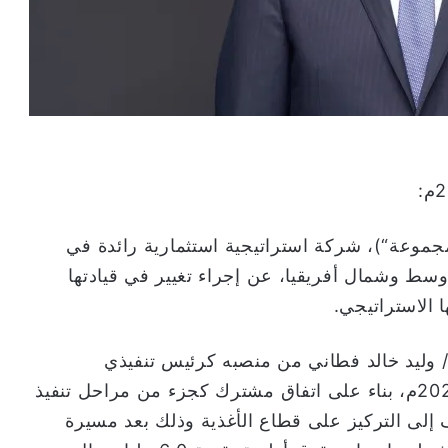
مجموعة“)، شركة استراتيجية استثمارية رائدة في
سط وشمال أفريقيا، عن إجراء تغيير في قيادتها
 الاستراتيجي.
/ وليد خالد فطاني من منصبه كرئيس تنفيذي
لمجموعة صافولا، اعتباراً من تاريخ 30 يونيو 2025م، بناء على اتفاق مشترك كجزء من مراحل تنفيذ
إلى التركيز على قطاع الأغذية وذلك بعد مسيرة