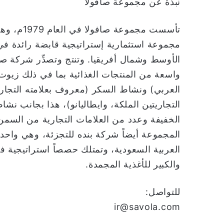
نبذة عن مجموعة صافولا
تأسست مجم
مجموعة استثمارية إستراتيجية قابضة رائدة ف
الأوسط وشمال أفريقيا. وتنتج وتصدِّر شركة صاف
واسعة من المنتجات الغذائية بما في ذلك زيوت
العربي) ونشاط السكر (معروف بعلامته التجار
التجاريتين الملكة، وايطاليانو)، هذا بجانب نشا
المجموعة أيضاً شركة بنده للتجزئة، وهي واحد
العربية السعودية، وتمتلك حصصاً استراتيجية
والكبير للأغذية المجمدة.
للتواصل:
ir@savola.com