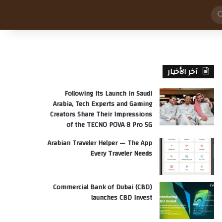
بحث
عن
آخر الأخبار
Following Its Launch in Saudi
Arabia, Tech Experts and Gaming
Creators Share Their Impressions
of the TECNO POVA 8 Pro 5G
Arabian Traveler Helper — The App
Every Traveler Needs
Commercial Bank of Dubai (CBD)
launches CBD Invest