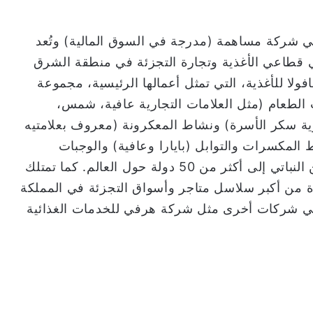
وعة صافولا في العام 1979م، وهي شركة مساهمة (مدرجة في السوق المالية) وتُعد
ي قطاعي الأغذية وتجارة التجزئة في منطقة الشرق
ولا للأغذية، التي تمثل أعمالها الرئيسية، مجموعة
 الطعام (مثل العلامات التجارية عافية، شمس،
ية سكر الأسرة) ونشاط المعكرونة (معروف بعلامتيه
ط المكسرات والتوابل (بايارا وعافية) والوجبات
الخفيفة وعدد من العلامات التجارية من السمن النباتي إلى أكثر من 50 دولة حول العالم. كما تمتلك
ة من أكبر سلاسل متاجر وأسواق التجزئة في المملكة
 في شركات أخرى مثل شركة هرفي للخدمات الغذائية