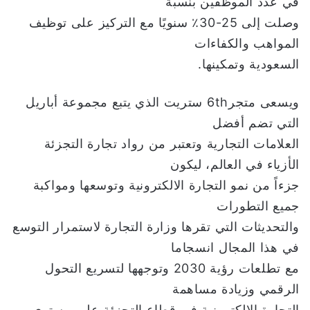
في عدد الموظفين بنسبة
وصلت إلى 25-30٪ سنويًا مع التركيز على توظيف
المواهب والكفاءات
السعودية وتمكينها.
ويسعى متجر6th ستريت الذي يتبع مجموعة أباريل
التي تضم أفضل
العلامات التجارية وتعتبر من رواد تجارة التجزئة
الأزياء في العالم، ليكون
جزءاً من نمو التجارة الالكترونية وتوسعها ومواكبة
جميع التطورات
والتحديثات التي تقرها وزارة التجارة لاستمرار التوسع
في هذا المجال انسجاما
مع تطلعات رؤية 2030 وتوجهها لتسريع التحول
الرقمي وزيادة مساهمة
التجارة الالكترونية في قطاع التجزئة على مستوى