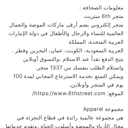
معلومات الصحافة :
متجر 6th ستريت
متجر إلكتروني يضم أرقى ماركات الموضة والجمال
العالمية للنساء والرجال والأطفال في دولة الإمارات
العربية المتحدة، المملكة
العربية السعودية، الكويت، عمان، البحرين وقطر .
يتيح الدفع نقداً عند الاستلام ،والتسوق أونلاين
واستلام الطلب بنفسك من 1337 متجر.
ويمكن التمتع بخدمة الاسترجاع المجاني لمدة 100
يوم في المتجر وأونلاين،
الموقع: https://www.6thstreet.com/
مجموعة Apparel
هي مجموعة عالمية رائدة في قطاع التجزئة في
مجال الأزياء والموضة وأسلوب الحياة ،وتقدم خدماتها