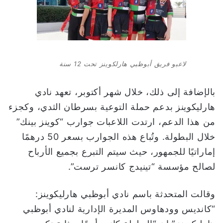
لاعبو فريق أبوظبي هارلكوينز تحت 12 سنة
بالإضافة إلى ذلك، خلال شهر أكتوبر، تعهد نادي
هارليكوينز بدعم حملة التوعية بسرطان الثدي، وكجزء
من هذا الدعم، ارتدت اللاعبات جوارب “كوينز بينك”
خلال البطولة. وتُباع هذه الجوارب بسعر 50 درهمًا
إماراتيًا للجمهور، حيث سيتم التبرع بجميع الأرباح
لصالح مؤسسة “تينيدج كانسر ترست”.
وقالت المتحدثة باسم نادي أبوظبي هارليكوينز:
“كانديس وودهاوس المديرة الإدارية لنادي أبوظبي