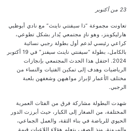
ا
23 من أكتوبر
تعاونت مجموعة “ذا سيفنتي ناينث” مع نادي أبوظبي
هارليكوينز، وهو نادٍ مجتمعي يُدار بشكل تطوعي،
كراعي رئيسي لدعم أول بطولة رجبي نسائية
بالكامل، بطولة “سيفنتي ناينث سيفنز” في 19 أكتوبر
2024. احتفل هذا الحدث المجتمعي بإنجازات
الرياضيات وهدف إلى تمكين الفتيات والنساء من
مختلف الأعمار لإبراز مواهبهن وشغفهن بلعبة
الرجبي.
شهدت البطولة مشاركة فرق من الفئات العمرية
المختلفة، من الصغار إلى الكبار، حيث أبرزت الدور
الحيوي للرياضة في بناء الثقة، والعمل الجماعي،
والمرونة. منذ الصغر، يتعلم هؤلاء اللاعبات قيمة