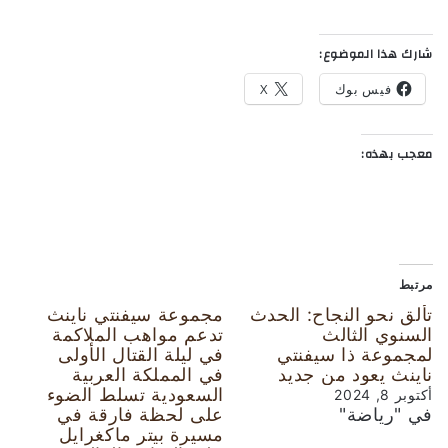
شارك هذا الموضوع:
فيس بوك
X
معجب بهذه:
مرتبط
تألق نحو النجاح: الحدث
مجموعة سيفنتي ناينث
السنوي الثالث
تدعم مواهب الملاكمة
لمجموعة ذا سيفنتي
في ليلة القتال الأولى
ناينث يعود من جديد
في المملكة العربية
السعودية تسلط الضوء
أكتوبر 8, 2024
في "رياضة"
على لحظة فارقة في
مسيرة بيتر ماكغرايل