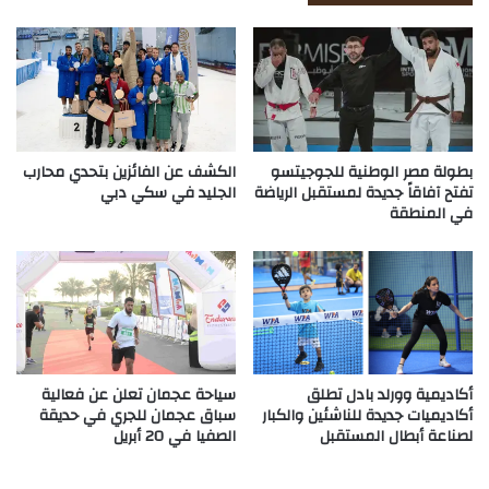
بطولة مصر الوطنية للجوجيتسو
الكشف عن الفائزين بتحدي محارب
تفتح آفاقاً جديدة لمستقبل الرياضة
الجليد في سكي دبي
في المنطقة
أكاديمية وورلد بادل تطلق
سياحة عجمان تعلن عن فعالية
أكاديميات جديدة للناشئين والكبار
سباق عجمان للجري في حديقة
لصناعة أبطال المستقبل
الصفيا في 20 أبريل