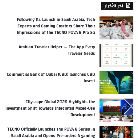
آخر الأخبار
Following Its Launch in Saudi Arabia, Tech
Experts and Gaming Creators Share Their
Impressions of the TECNO POVA 8 Pro 5G
Arabian Traveler Helper — The App Every
Traveler Needs
Commercial Bank of Dubai (CBD) launches CBD
Invest
Cityscape Global 2026 Highlights the
Investment Shift Towards Integrated Mixed-Use
Development
TECNO Officially Launches the POVA 8 Series in
Saudi Arabia and Opens Pre-orders A gaming