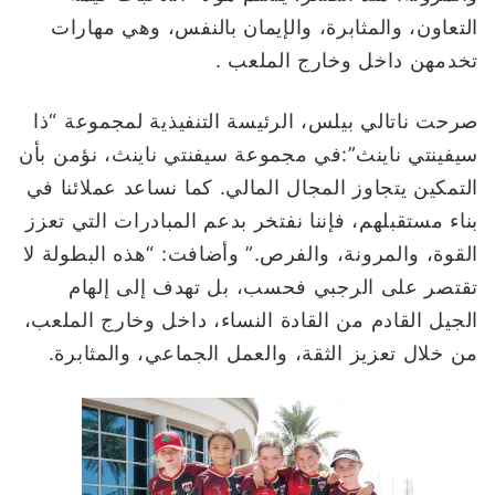
التعاون، والمثابرة، والإيمان بالنفس، وهي مهارات
تخدمهن داخل وخارج الملعب .
صرحت ناتالي بيلس، الرئيسة التنفيذية لمجموعة “ذا
سيفينتي ناينث”:في مجموعة سيفنتي ناينث، نؤمن بأن
التمكين يتجاوز المجال المالي. كما نساعد عملائنا في
بناء مستقبلهم، فإننا نفتخر بدعم المبادرات التي تعزز
القوة، والمرونة، والفرص.” وأضافت: “هذه البطولة لا
تقتصر على الرجبي فحسب، بل تهدف إلى إلهام
الجيل القادم من القادة النساء، داخل وخارج الملعب،
من خلال تعزيز الثقة، والعمل الجماعي، والمثابرة.