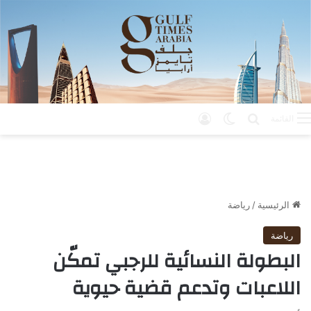
بحث عن
الوضع المظلم
تسجيل الدخول
القائمة
الرئيسية
/
رياضة
رياضة
البطولة النسائية للرجبي تمكّن
اللاعبات وتدعم قضية حيوية