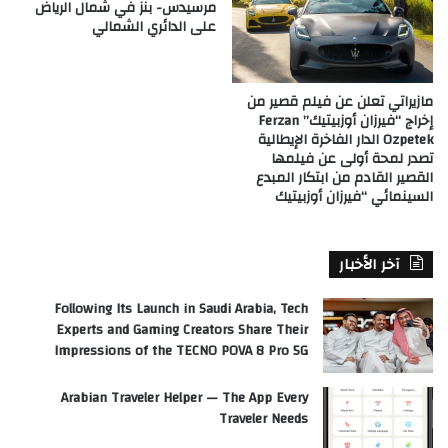
مرسيدس- بنز في شمال الرياض
على الدائري الشمالي
مازيراتي تعلن عن فيلم قصير من
إخراج “فيرزان أوزبيتيك” Ferzan
Ozpetek الدار الفاخرة الإيطالية
تصدر لمحة أولى عن فيلمها
القصير القادم من ابتكار المبدع
السينمائي “فيرزان أوزبيتيك
آخر الأخبار
Following Its Launch in Saudi Arabia, Tech
Experts and Gaming Creators Share Their
Impressions of the TECNO POVA 8 Pro 5G
Arabian Traveler Helper — The App Every
Traveler Needs