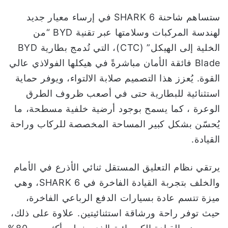
ستساهم شاحنة SHARK 6 في إرساء معيار جديد
لهندسة المركبات وسلامتها عبر تقنية BYD “من
الخلية إلى الهيكل” (CTC)، التي تُدمج بطارية BYD
Blade فائقة الأمان مباشرةً في هيكلها الفولاذي عالي
القوة. يُعزز هذا التصميم صلابة الالتواء، ويوفر حماية
استثنائية للبطارية حتى في أصعب ظروف الطرق
الوعرة ، كما يسمح بوجود أرضية خلفية مسطحة، ما
يُحسّن بشكل كبير المساحة المخصصة للركاب وراحة
القيادة.
يرتقي نظام التعليق المستقل ثنائي الأذرع في الأمام
والخلف بتجربة القيادة الفاخرة في SHARK 6، وهي
ميزة تتسم عادة بسيارات الدفع الرباعي الفاخرة،
حيث توفر راحة ورشاقة استثنائيتين. علاوة على ذلك،