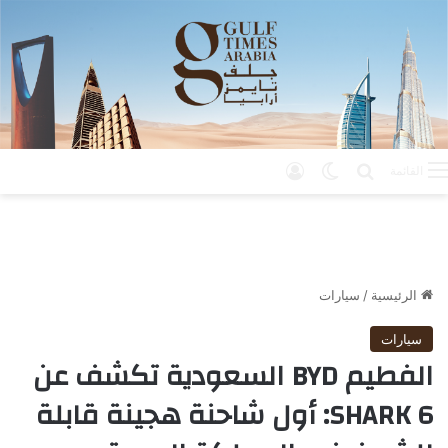
بحث عن
الوضع المظلم
تسجيل الدخول
القائمة
الرئيسية
/
سيارات
سيارات
الفطيم BYD السعودية تكشف عن
SHARK 6: أول شاحنة هجينة قابلة