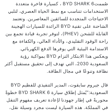
صُممتBYD SHARK 6 ، كسيارة فاخرة متعددة
الاستخدامات تتناسب مع نمط الحياة العصري، لتلبي
الاحتياجات المتجددة للسائقين المعاصرين. وتعتمد
الشاحنة على تقنية BYD الرائدة للسيارات الهجينة
القابلة للشحن (PHEV)، لتوفر تجربة قيادة تجمع بين
راحة الوقود التقليدي، والأداء العالي، والكفاءة مع
الاستدامة البيئية التي يوفرها الدفع الكهربائي.
ويعكس هذا الابتكار التزام BYD بمواكبة رؤية
السعودية 2030، التي تهدف إلى تحقيق مستقبل أكثر
نظافة وتنوعًا في مجال الطاقة.
قال جيروم سايقوت، المدير التنفيذي للفطيم BYD
السعودية:”يُمثل إطلاق سيارة BYD SHARK 6 خطوةً
محوريةً في إطار جهودنا لإعادة تعريف مفهوم التنقل
في المملكة. هذه السيارة ليست مجرد وسيلة نقل،