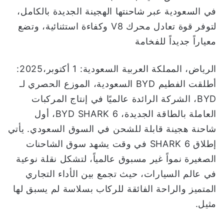
ن
في السعودية عبر شاحنتها الهجينة الجديدة بالكامل،
ي
لتوفر قوة تعادل محرك V8 وكفاءة استثنائية، وتضع
ا
معياراً جديداً للفخامة
الرياض، المملكة العربية السعودية: 1 أكتوبر،2025:
أطلقت الفطيم BYD السعودية، الموزع الحصري لـ
BYD، الشركة الرائدة عالميًا في إنتاج المركبات
العاملة بالطاقة الجديدة، BYD SHARK 6، أول
شاحنة هجينة قابلة للشحن في السوق السعودي. يأتي
إطلاق SHARK 6 في وقت يشهد سوق الشاحنات
الصغيرة نمواً غير مسبوق عالمياً، لتشكل نقلة نوعية
في عالم السيارات، حيث تجمع بين الأداء التجاري
المتميز والراحة الفائقة للركاب بسلاسة لم يسبق لها
مثيل.