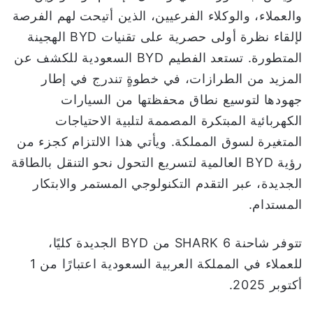
والعملاء، والوكلاء الفرعيين، الذين أتيحت لهم الفرصة
لإلقاء نظرة أولى حصرية على تقنيات BYD الهجينة
المتطورة. تستعد الفطيم BYD السعودية للكشف عن
المزيد من الطرازات، في خطوةٍ تندرج في إطار
جهودها لتوسيع نطاق محفظتها من السيارات
الكهربائية المبتكرة المصممة لتلبية الاحتياجات
المتغيرة لسوق المملكة. ويأتي هذا الالتزام كجزء من
رؤية BYD العالمية لتسريع التحول نحو التنقل بالطاقة
الجديدة، عبر التقدم التكنولوجي المستمر والابتكار
المستدام.
تتوفر شاحنة SHARK 6 من BYD الجديدة كليًا،
للعملاء في المملكة العربية السعودية اعتبارًا من 1
أكتوبر 2025.