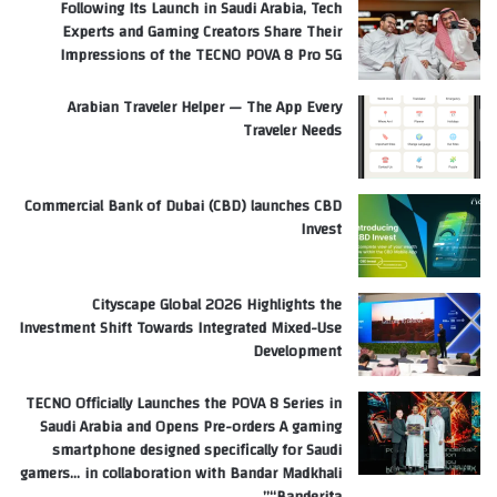
Following Its Launch in Saudi Arabia, Tech
Experts and Gaming Creators Share Their
Impressions of the TECNO POVA 8 Pro 5G
Arabian Traveler Helper — The App Every
Traveler Needs
Commercial Bank of Dubai (CBD) launches CBD
Invest
Cityscape Global 2026 Highlights the
Investment Shift Towards Integrated Mixed-Use
Development
TECNO Officially Launches the POVA 8 Series in
Saudi Arabia and Opens Pre-orders A gaming
smartphone designed specifically for Saudi
gamers… in collaboration with Bandar Madkhali