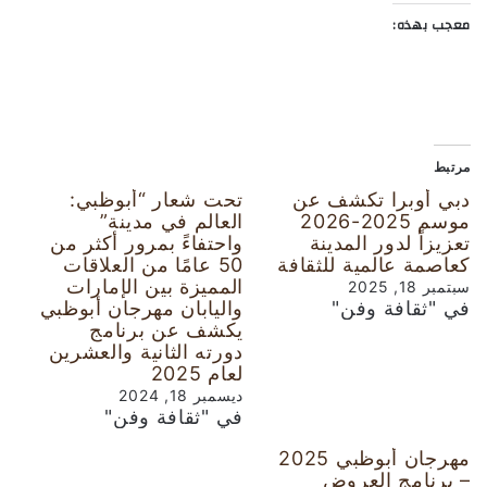
معجب بهذه:
مرتبط
دبي أوبرا تكشف عن
تحت شعار “أبوظبي:
موسم 2025-2026
العالم في مدينة”
تعزيزاً لدور المدينة
واحتفاءً بمرور أكثر من
كعاصمة عالمية للثقافة
50 عامًا من العلاقات
المميزة بين الإمارات
سبتمبر 18, 2025
في "ثقافة وفن"
واليابان مهرجان أبوظبي
يكشف عن برنامج
دورته الثانية والعشرين
لعام 2025
ديسمبر 18, 2024
في "ثقافة وفن"
مهرجان أبوظبي 2025
– برنامج العروض