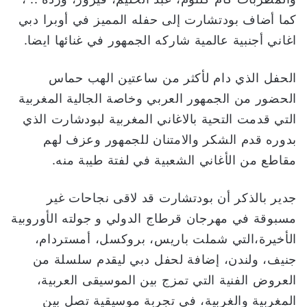
كما أضاف بودتشارت إلى حفله المميز في أوبرا دبي
اغاني أجنبية عالمية شاركه الجمهور في غنائها ايضا.
الحفل الذي دام لأكثر من ساعتين الهب حماس
الحضور من الجمهور العربي وخاصة الجالية المغربية
التي قدمت التحية بالاغاني المغربية لبودشارت الذي
بدوره قدم الشكر والامتنان للجمهور وعزف لهم
مقاطع من الأغاني الشعبية في لفتة طيبة منه.
جدير بالذكر أن بودتشارت قد لاقى نجاحات غير
مسبوقة في مهرجان قرطاج الدولي و جولته الأوروبية
الأخيرة،التي شملت باريس، بروكسل، أمستردام،
جنيف، ولندن، إضافة لحفل دبي ليقدم سلسلة من
العروض الفنية التي تمزج بين الموسيقى العربية،
المغربية والغربية، في تجربة موسيقية تصل بين