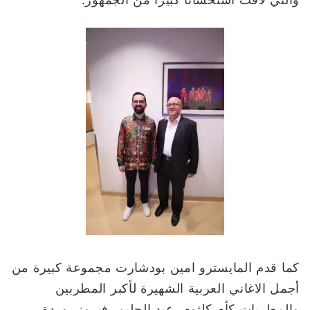
كما قدم المايسترو امين بودشارت مجموعة كبيرة من
أجمل الاغاني العربية الشهيرة لأكبر المطربين
والمطربات كأم كلثوم، عبد الحليم، فيروز، وردة .. ،