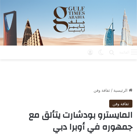
بحث عن
الوضع المظلم
تسجيل الدخول
القائمة
الرئيسية
/
ثقافة وفن
ثقافة وفن
المايسترو بودشارت يتألق مع
جمهوره في أوبرا دبي