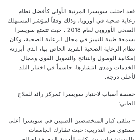
فقد احتلت سويسرا المرتبة الأولى كأفضل نظام
رعاية صحية في أوروبا، وذلك وفقاً لمؤشر المستهلك
الصحي الأوروبي لعام 2018 . حيث تتمتع سويسرا
بسمعة طيبة للتميز في مجال الرعاية الصحية، وكان
نظام الرعاية الصحية الفريد الخاص بها، الذي أبرزته
إمكانية الوصول والنتائج والتمويل القوي ومجال
الخدمات ومدى انتشارها، حاسماً في اختيار البلد
لأعلى درجة.
خمسة أسباب لاختيار سويسرا كمركز رائد للعلاج
الطبي:
– يتلقى كبار المتخصصين الطبيين في سويسرا أعلى
مستوى من التدريب: حيث تشارك الجامعات
والمستشفيات وشركات الأدوية المعرفة لصالح