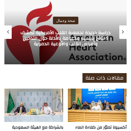
الوي
ب
صحة وجمال
دراسة جديدة لجمعية القلب الأمريكية تكشف
5 نتائج رئيسية مدعومة بالأدلة حول التدخين
وأمراض القلب والأوعية الدموية
مقالات ذات صلة
أكسيونا تطوّر من كفاءة الماء
بالشراكة مع الهيئة السعودية