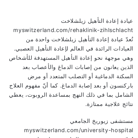
عيادة إعادة التأهيل زيلشلاخت
myswitzerland.com/rehaklinik-zihlschlacht
تُعدّ عيادة إعادة التأهيل زيلشلاخت واحدة من
العيادات الرائدة في العالم لإعادة التأهيل العصبي.
وهي موجهة نحو إعادة التأهيل المستهدفة للأشخاص
الذين يعانون من إصابات الدماغ والأعصاب بعد
السكتة الدماغية أو التصلب المتعدد أو مرض
باركنسون أو بعد إصابة الدماغ. كما أنّ مفهوم العلاج
الشامل بما في ذلك النهج بمساعدة الروبوت، يعطي
نتائج علاجية ممتازة.
مستشفى زيوريخ الجامعي
myswitzerland.com/university-hospital