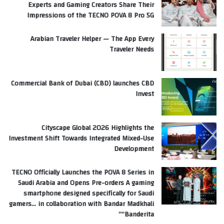
Experts and Gaming Creators Share Their
Impressions of the TECNO POVA 8 Pro 5G
Arabian Traveler Helper — The App Every
Traveler Needs
Commercial Bank of Dubai (CBD) launches CBD
Invest
Cityscape Global 2026 Highlights the
Investment Shift Towards Integrated Mixed-Use
Development
TECNO Officially Launches the POVA 8 Series in
Saudi Arabia and Opens Pre-orders A gaming
smartphone designed specifically for Saudi
gamers… in collaboration with Bandar Madkhali
“Banderita”