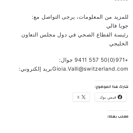
*****
للمزيد من المعلومات، يرجى التواصل مع:
جويا فالي
رئيسة القطاع الصحي في دول مجلس التعاون
الخليجي
+971(0)50 557 9411 جوال:
Gioia.Valli@switzerland.comبريد إلكتروني:
شارك هذا الموضوع:
فيس بوك
X
معجب بهذه: