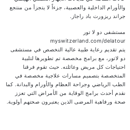
والأورام الداخلية والعصبية، جزءاً لا يتجزأ من منتجع
جراند ريزورت باد راجاز.
مستشفى دو لا تور
myswitzerland.com/delatour
يتم تقديم رعاية طبية عالية التخصص في مستشفى
دو لاتور، مع برامج مخصصة تم تطويرها لتلبية
احتياجات كل مريض وعائلته. حيث تقوم فرقنا
المتخصصة بتصميم مسارات علاجية مخصصة في
الطب الرياضي وجراحة العظام والأورام والبدانة. كما
نقدم أحدث برامج الوقاية من الأمراض التي تعزز
صحة ورفاهية المرضى الذين يعتبرون صحتهم أولوية.