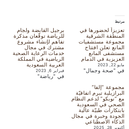
مرتبط
تعزيزاً لحضورها في
برجيل القابضة ولجام
المنطقة الشرقية
للرياضة توقّعان مذكرة
مجموعة مستشفيات
تفاهم لإنشاء مشروع
المانع تعلن افتتاح
مشترك في مجال
مستشفى المانع
خدمات الرعاية الصحية
العزيزية في الدمام
الرياضية في المملكة
العربية السعودية
مايو 22, 2023
في "صحة وجمال"
فبراير 6, 2023
في "رياضة"
مجموعة “إلفا”
البرازيلية تبرم اتفاقيّة
مع “نوبكو” لدعم النظام
الصحي في السعودية
بابتكارات طبيّة عالية
الجودة وخبرة في مجال
الذكاء الاصطناعي
أكتوبر 28, 2025