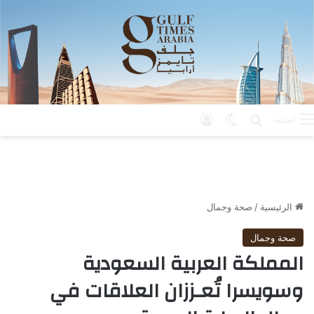
بحث عن
الوضع المظلم
تسجيل الدخول
القائمة
الرئيسية
/
صحة وجمال
صحة وجمال
المملكة العربية السعودية
وسويسرا تُعـززان العلاقات في