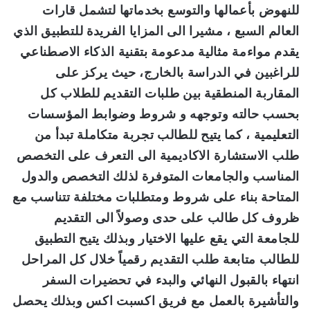
للنهوض بأعمالها والتوسع بخدماتها لتشمل قارات
العالم السبع ، مشيرا الى المزايا الفريدة للتطبيق الذي
يقدم مواءمة مثالية مدعومة بتقنية الذكاء الاصطناعي
للراغبين في الدراسة بالخارج، حيث يركز على
المقاربة المنطقية بين طلبات التقديم للطلاب كل
بحسب حالته وتوجهه و شروط وضوابط المؤسسات
التعليمية ، كما يتيح للطالب تجربة متكاملة تبدأ من
طلب الاستشارة الاكاديمية الى التعرف على التخصص
المناسب والجامعات المتوفرة لذلك التخصص والدول
المتاحة بناء على شروط ومتطلبات مختلفة تتناسب مع
ظروف كل طالب على حدى وصولاً الى التقديم
للجامعة التي يقع عليها الاختيار وبذلك يتيح التطبيق
للطالب متابعة طلب التقديم رقمياً خلال كل المراحل
انتهاء بالقبول النهائي والبدء في تحضيرات السفر
والتأشيرة بالعمل مع فريق اكسبت اكس وبذلك يحصل