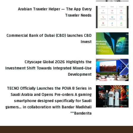
Arabian Traveler Helper — The App Every
Traveler Needs
Commercial Bank of Dubai (CBD) launches CBD
Invest
Cityscape Global 2026 Highlights the
Investment Shift Towards Integrated Mixed-Use
Development
TECNO Officially Launches the POVA 8 Series in
Saudi Arabia and Opens Pre-orders A gaming
smartphone designed specifically for Saudi
gamers… in collaboration with Bandar Madkhali
“Banderita”