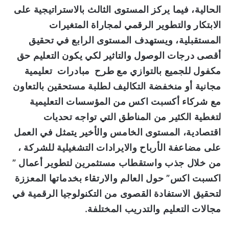
الحالية، فيما يركز المستوى الثالث بالاستراتيجية على
الابتكار والتطوير الرقمي لمجاراة المتغيرات
المستقبلية، ويستهدف المستوى الرابع في تحقيق
أقصى درجات الوصول والتاثير لكي يكون التعليم حق
مكفول للجميع بالتوازي مع طرح
مبادرات تعليمية
مجانية أو منخفضة التكاليف لطلبة مستحقين بالتعاون
مع شركا
ء أكسبت اكس
من المؤسسات التعليمية
لتغطية الكثير من المناطق التي تواجه تحديات
اقتصادية
، المستوى الخامس والأخير يتمثل في العمل
على
مضاعفة الأرباح والايرادات التشغيلية
للشركة
،
من خلال جذب واستقطاب مستثمرين لتطوير أعمال ”
اكسبت اكس” حول العالم والارتقاء بخدماتها المعززة
لتحقيق الاستفادة القصوى من التكنولوجيا الرقمية في
مجالات التعليم والتدريب المختلفة
.