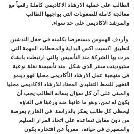
الطالب على عملية الارشاد الاكاديمي كاملةً رقمياً مع
معالجة كاملة للصعوبات التي يواجهها الطالب
والمرشد الاكاديمي على حد سواء
.
وأردف الهموس مستعرضا بكلمته في حفل التدشين
لتطبيق اكسبت اكس البداية والمحطات المهمة التي
مرت بها الشركة منذ التأسيس والتي ارتبطت بانشاء
ستيودينت سنتر
الذي
شكل منذ تأسيسة نقلة نوعية
في منهجية عمل الارشاد الأكاديمي محليا فهو دينمو
التغيير للنمط التقليدي المعتاد للارشاد الاكاديمي محليا
والمبني على أن كل سؤال يساله الطالب يجب أن
يكون له ثمن، وهو ما عانينا منه ورغبنا في الغاؤه
ليحظى كل طالب يفكر بالدراسة في الخارج بفرصة
من دون مقابل تساعده على اتخاذ القرار السليم
والمصيري في حياته، معرباً عن افتخاره بكون