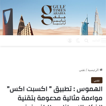
بحث عن
الوضع المظلم
تسجيل الدخول
القائمة
الرئيسية
/
تقني
تقني
الهموس : تطبيق ” اكسبت اكس”
مواءمة مثالية مدعومة بتقنية