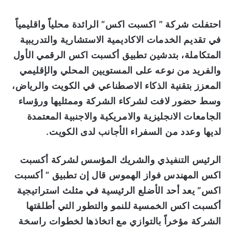
ن
ي
احتفلت شركة ” اكسبت اكس” الرائدة محلياً واقليمياً
ا
في تقديم الخدمات الاكاديمية الاستشارية والتدريبية
المتكاملة، بتدشين تطبيق أكسبت اكس الرقمي الأول
والفريد من نوعه على المستويين المحلي والإقليمي
المعزز بتقنية الذكاء الاصطناعي في الكويت والرياض،
وسط حضور لافت لشركاء الشركة وممثليها ورؤساء
الجامعات الانجليزية والامريكية والاجنبية المعتمدة
لديها وعدد من السفراء الأجانب لدى الكويت
.
الرئيس التنفيذي والشريك المؤسس لشركة أكسبت
اكس المهندس فواز الهموس قال إن تطبيق ” أكسبت
اكس” يعد أحد الأضلع الرئيسية في مثلث استراتيجية
أكسبت اكس الخمسية للنمو والتطور التي أطلقتها
الشركة مؤخراً بالتوازي مع اتخاذها لخطوات راسخة