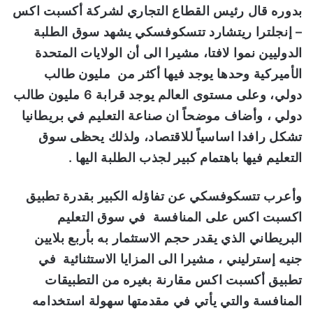
بدوره قال رئيس القطاع التجاري لشركة أكسبت اكس
–
إنجلترا
ريتشارد تتسكوفسكي يشهد سوق الطلبة
الدوليين نموا لافتا، مشيرا الى أن الولايات المتحدة
الأميركية وحدها يوجد فيها أكثر من مليون طالب
دولي، وعلى مستوى العالم يوجد قرابة 6 مليون طالب
دولي ، وأضاف موضحاً ان صناعة التعليم في بريطانيا
تشكل رافدا اساسياً للاقتصاد، ولذلك يحظى سوق
التعليم فيها باهتمام كبير لجذب الطلبة اليها .
وأعرب
تتسكوفسكي
عن تفاؤله الكبير بقدرة تطبيق
اكسبت اكس على المنافسة في سوق التعليم
البريطاني الذي يقدر حجم الاستثمار به بأربع بلايين
جنيه إسترليني ، مشيرا الى المزايا الاستثنائية في
تطبيق أكسبت اكس مقارنة بغيره من التطبيقات
المنافسة والتي يأتي في مقدمتها سهولة استخدامه