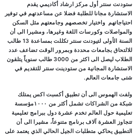
ستودنت سنتر أول مركز ارشاد أكاديمي يقدم
الاستشارة مجانا للطلبة فضلا عن مساعدتهم في توفير
احتياجاتهم واختيار تخصصهم وجامعتهم مثل السكن
والمواصلات وكورسات اللغة وغيرها
، ومشيرا الى أن
السنة الأولى لتيودنت سنتر تكللت بمساعدة
13 طالب
للالتحاق
بجامعات محددة وبمرور الوقت تضاعف عدد
الطلاب ليصل الى اكثر من 3000 طالب سنوياً يتلقون
الاستشارة المجانية من ستودينت سنتر للتقديم في
شتى جامعات العالم.
ولفت الهموس الى أن تطبيق أكسبت اكس يمتلك
شبكة من الشراكات تشمل أكثر من ١٠٠٠مؤسسة
تعليمية حول العالم تخدم عشرة دول ببرامج تعليمية
تتجاوز العشرة آلاف برنامج متنوعاً، مشيرا الى أن
التطبيق يحاكي متطلبات الجيل الحالي الذي يعتمد على