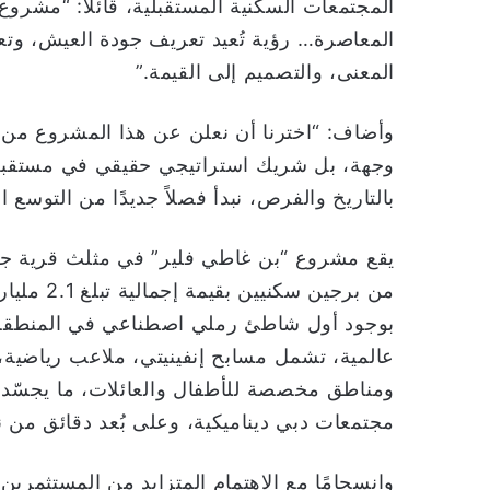
المجتمعات السكنية المستقبلية، قائلاً: “مشروع 
المعاصرة… رؤية تُعيد تعريف جودة العيش، وتع
المعنى، والتصميم إلى القيمة.”
وأضاف: “اخترنا أن نعلن عن هذا المشروع من
وجهة، بل شريك استراتيجي حقيقي في مستقبل ا
بالتاريخ والفرص، نبدأ فصلاً جديدًا من التوسع 
يقع مشروع “بن غاطي فلير” في مثلث قرية جمير
عالمية، تشمل مسابح إنفينيتي، ملاعب رياضية،
ومناطق مخصصة للأطفال والعائلات، ما يجسّد 
مجتمعات دبي ديناميكية، وعلى بُعد دقائق من 
وانسجامًا مع الاهتمام المتزايد من المستثمرين ا