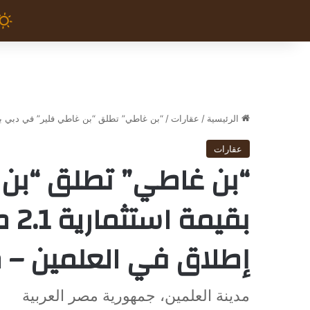
الرئيسية
/
عقارات
/
“بن غاطي” تطلق “بن غاطي فلير” في دبي بقيمة استثمارية 2.1 مليار درهم خلال 
عقارات
“بن غاطي” تطلق “بن 
بقي
إطلاق في العلمين – 
مدينة العلمين، جمهورية مصر العربية