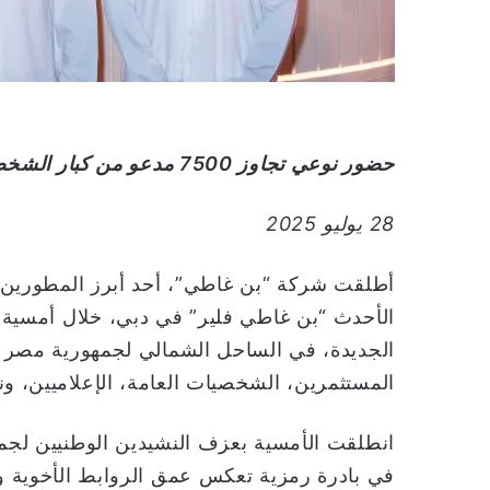
حضور نوعي تجاوز
7500
مدعو من كبار الشخصي
28 يوليو 2025
أطلقت شركة “بن غاطي”، أحد أبرز المطورين ا
الأحدث “بن غاطي فلير” في دبي، خلال أمسية ف
المستثمرين، الشخصيات العامة، الإعلاميين، ون
انطلقت الأمسية بعزف النشيدين الوطنيين لجمهو
في بادرة رمزية تعكس عمق الروابط الأخوية والت