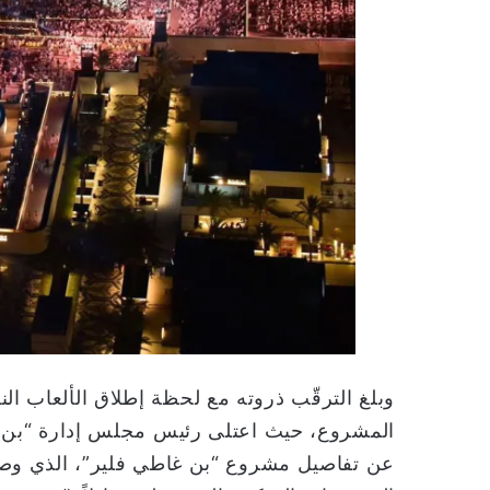
وبلغ الترقّب ذروته مع لحظة إطلاق الألعاب الن
المشروع، حيث اعتلى رئيس مجلس إدارة “بن 
عن تفاصيل مشروع “بن غاطي فلير”، الذي وصفه 