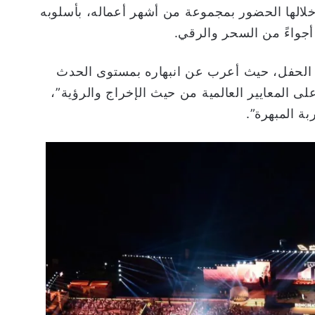
 خلالها الحضور بمجموعة من أشهر أعماله، بأسلوبه
جواءً من السحر والرقي.
 الحفل، حيث أعرب عن انبهاره بمستوى الحدث
لى المعايير العالمية من حيث الإخراج والرؤية”،
ة المبهرة”.