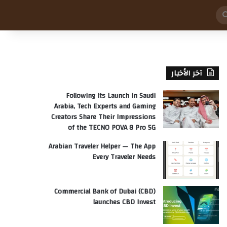
بحث
عن
آخر الأخبار
Following Its Launch in Saudi
Arabia, Tech Experts and Gaming
Creators Share Their Impressions
of the TECNO POVA 8 Pro 5G
Arabian Traveler Helper — The App
Every Traveler Needs
Commercial Bank of Dubai (CBD)
launches CBD Invest