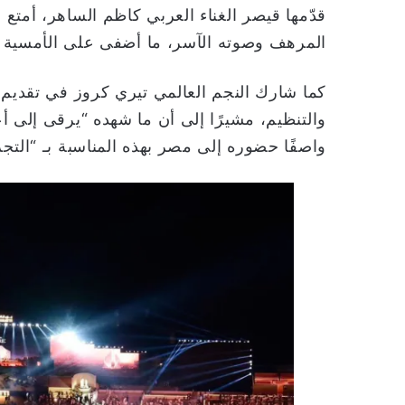
قدّمها قيصر الغناء العربي كاظم الساهر، أمتع
المرهف وصوته الآسر، ما أضفى على الأمسية أ
كما شارك النجم العالمي تيري كروز في تقديم
والتنظيم، مشيرًا إلى أن ما شهده “يرقى إلى أع
واصفًا حضوره إلى مصر بهذه المناسبة بـ “التجرب