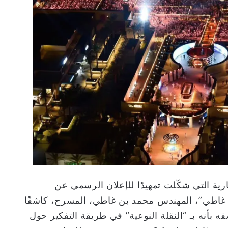
ارية التي شكّلت تمهيدًا للإعلان الرسمي عن
غاطي”، المهندس محمد بن غاطي، المسرح، كاشفًا
بأنه بـ “النقلة النوعية” في طريقة التفكير حول