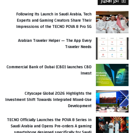
آخر الأخبار
Following Its Launch in Saudi Arabia, Tech
Experts and Gaming Creators Share Their
Impressions of the TECNO POVA 8 Pro 5G
Arabian Traveler Helper — The App Every
Traveler Needs
Commercial Bank of Dubai (CBD) launches CBD
Invest
Cityscape Global 2026 Highlights the
Investment Shift Towards Integrated Mixed-Use
Development
TECNO Officially Launches the POVA 8 Series in
Saudi Arabia and Opens Pre-orders A gaming
smartphone designed specifically for Saudi