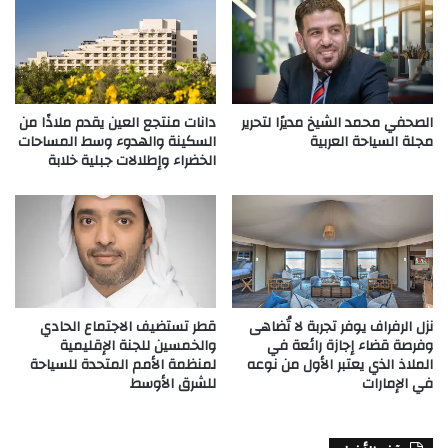
الصحفي محمد الشيخ مديرًا لتحرير
دانات منتجع العين يقدم ملاذًا من
مجلة السياحة العربية
السكينة والهدوء وسط المساحات
الخضراء وإطلالات جبلية خلابة
نزل الرفراف يوفر تجربة لا تُضاهى
قطر تستضيف الاجتماع الحادي
وفرصة قضاء إجازة رائعة في
والخمسين للجنة الإقليمية
الملاذ الذي يعتبر الأول من نوعه
لمنظمة الأمم المتحدة للسياحة
في الإمارات
للشرق الأوسط