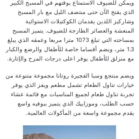
ويمكن للضيوف الاستمتاع بوقتهم في المسبح الكبير
الذي يفتح الآن حتى منتصف الليل مع بار المسبح
وشاركيز اللذين يقدمان الكوكتيلات الاستوائية
المنعشة والعصائر الطازجة للضيوف. يتميز المسبح
بمساحته التي تبلغ 1073 مترا مربعا وعمقه الذي يبلغ
1.3 متر، ويضم أقساما خاصة للأطفال والرضع والكبار
مع منزلق للأطفال يوفر اعلى درجات المرح والإثارة.
ويضم منتجع وسبا الفجيرة روتانا مجموعة متنوعة من
خيارات تناول الطعام تشمل مطعم ويفز الذي يوفر
تجربة تناول طعام لجميع المناسبات مع قائمة عشاء
حسب الطلب، وموزاييك الذي يتميز ببوفيه واسع
يقدم مجموعة واسعة من المأكولات العالمية.