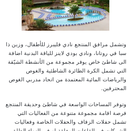
وتشمل مرافق المنتجع نادي فليبرز للأطفال، وزين ذا
سبا في روتانا، ونادي بودي لاينز للياقة البدنية اضافة
الى شاطئ خاص يوفر مجموعة من الأنشطة الشيّقة
التي تشمل الكرة الطائرة الشاطئية والغوص
والرياضات المائية المعتمدة من اتحاد مدربي الغوص
المحترفين.
وتوفر المساحات الواسعة في شاطئ وحديقة المنتجع
فرصة اقامة مجموعة متنوعة من الفعاليات التي
تشمل حفلات الزفاف والحفلات الخاصة وفعاليات
الشركات في القاعات المغلقة او في الهواء الطلق.