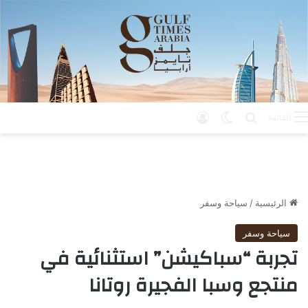
بحث عن
الوضع المظلم
تسجيل الدخول
القائمة
الرئيسية
/
سياحة وسفر
سياحة وسفر
تجربة “سباكيشن” استثنائية في
منتجع وسبا الفجيرة روتانا