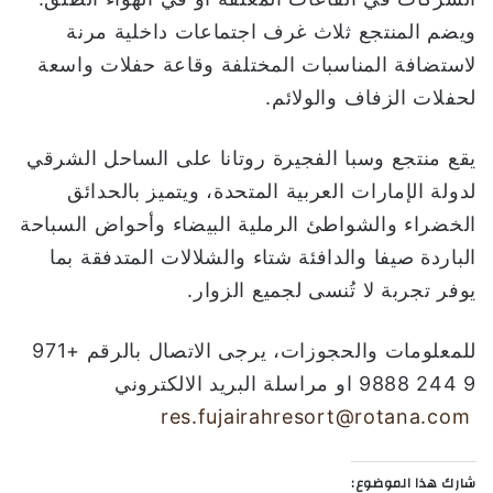
ويضم المنتجع ثلاث غرف اجتماعات داخلية مرنة
لاستضافة المناسبات المختلفة وقاعة حفلات واسعة
لحفلات الزفاف والولائم.
يقع منتجع وسبا الفجيرة روتانا على الساحل الشرقي
لدولة الإمارات العربية المتحدة، ويتميز بالحدائق
الخضراء والشواطئ الرملية البيضاء وأحواض السباحة
الباردة صيفا والدافئة شتاء والشلالات المتدفقة بما
يوفر تجربة لا تُنسى لجميع الزوار.
للمعلومات والحجوزات، يرجى الاتصال بالرقم +971
9 244 9888 او مراسلة البريد الالكتروني
res.fujairahresort@rotana.com
شارك هذا الموضوع: