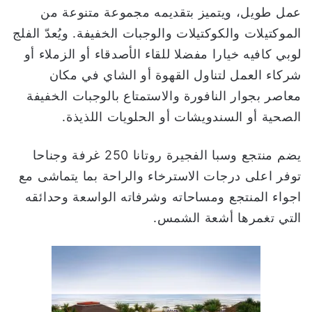
عمل طويل، ويتميز بتقديمه مجموعة متنوعة من
الموكتيلات والكوكتيلات والوجبات الخفيفة. ويُعدّ الفلج
لوبي كافيه خيارا مفضلا للقاء الأصدقاء أو الزملاء أو
شركاء العمل لتناول القهوة أو الشاي في مكان
معاصر بجوار النافورة والاستمتاع بالوجبات الخفيفة
الصحية أو السندويشات أو الحلويات اللذيذة.
يضم منتجع وسبا الفجيرة روتانا 250 غرفة وجناحا
توفر اعلى درجات الاسترخاء والراحة بما يتماشى مع
اجواء المنتجع ومساحاته وشرفاته الواسعة وحدائقه
التي تغمرها أشعة الشمس.