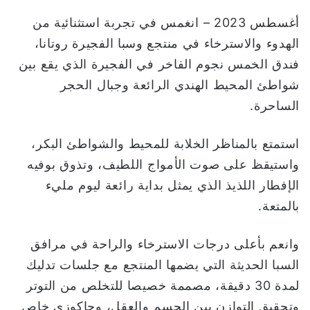
ا
أغسطس 2023 – انغمس في تجربة استثنائية من
الهدوء والاسترخاء في منتجع وسبا الفجيرة روتانا،
فندق الخمس نجوم الفاخر في الفجيرة الذي يقع بين
شواطئ المحيط الهندي الرائعة وجبال الحجر
الساحرة.
استمتع بالمناظر الخلابة للمحيط والشواطئ البكر،
واستيقظ على صوت الأمواج اللطيف، وتذوق بوفيه
الإفطار اللذيذ الذي يمثل بداية رائعة ليوم مليء
بالمتعة.
وانعم بأعلى درجات الاسترخاء والراحة في مرافق
السبا الحديثة التي يضمها المنتجع مع جلسات تدليك
لمدة 30 دقيقة، مصممة خصيصا للتخلص من التوتر
وتحقيق التوازن بين الجسم والعقل، وجاكوزي خاص