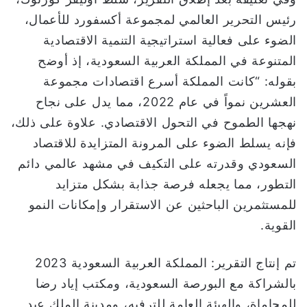
رئيس التحرير العالمي لمجموعة أكسفورد للأعمال،
الضوء على فعالية استراتيجية التنمية الاقتصادية
المتنوعة في المملكة العربية السعودية، إذ أوضح
بقوله: “كانت المملكة أسرع اقتصادات مجموعة
العشرين نمواً في عام 2022، مما يدل على نجاح
نهجها الطموح في التحول الاقتصادي. علاوة على ذلك،
فإنه يسلط الضوء على المرونة المتزايدة للاقتصاد
السعودي وقدرته على التكيف في مشهد عالمي دائم
التطور، مما يجعله فرصة جذابة بشكل متزايد
للمستثمرين الباحثين عن الاستقرار وإمكانات النمو
القوية.
تم إنتاج التقرير: المملكة العربية السعودية 2023
بالشراكة مع البورصة السعودية، ومكتب إياد رضا
للمحاماة، والهيئة العامة للترفيه، ومدينة الملك عبد