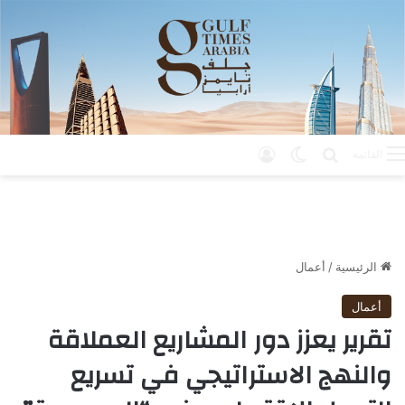
بحث عن
الوضع المظلم
تسجيل الدخول
القائمة
الرئيسية
/
أعمال
أعمال
تقرير يعزز دور المشاريع العملاقة
والنهج الاستراتيجي في تسريع