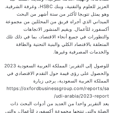
العزيز للعلوم والتقنية، وبنك HSBC، وغرفة الشرقية.
وهو يمثل تتويجا لأكثر من ستة أشهر من البحث
الميداني الذي أجراه فريق من المحللين من مجموعة
أكسفورد للأعمال. ويقيم المنشور الاتجاهات
والتطورات في جميع أنحاء الاقتصاد، بما في ذلك تلك
المتعلقة بالاقتصاد الكلي والبنية التحتية والطاقة
والخدمات المصرفية وغيرها.
للوصول إلى التقرير: المملكة العربية السعودية 2023
والحصول على رؤى قيمة حول التقدم الاقتصادي في
المملكة العربية السعودية، يرجى زيارة
https://oxfordbusinessgroup.com/reports/sa
udi-arabia/2023-report/
يعد التقرير واحدا من العديد من أدوات البحث ذات
الصلة والتي تنتجها مجموعة أكسفورد للأعمال، والتي