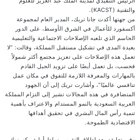
الرئيس التنفيذي لمدينة الملك عبد العزيز للعلوم
والتقنية (KACST).
من جهتها أكدت جانا تريك، المدير العام لمجموعة
أكسفورد للأعمال في الشرق الأوسط، على الدور
الحاسم الذي تلعبه الإصلاحات الاجتماعية والتعليمية
بعيدة المدى في تشكيل مستقبل المملكة، وقالت: “لا
تعمل هذه الإصلاحات على تعزيز مجتمع أكثر شمولاً
فحسب، بل تعمل أيضًا على تزويد الجيل القادم
بالمهارات والمعرفة اللازمة للتفوق في مكان عمل
تنافسي عالميًا”، وأشارت تريك إلى أن الجهود
المتضافرة في هذه المجالات تشير إلى التزام المملكة
العربية السعودية بالنمو المستدام والاعتراف بأهمية
تنمية رأس المال البشري في تحقيق أهدافها
الاقتصادية الطموحة.
وفي تعليقه بعد إطلاق التقرير، سلط أوليفر كورنوك،