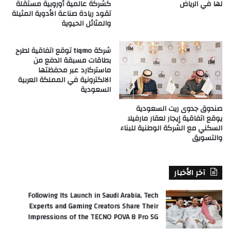
لها في الرياض
كشركة عالمية أوروبية مستقلة
تقود ريادة صناعة الأدوية المثيلة
والمثائل الحيوية
شركة tiqmo توقع اتفاقية لطرح
بطاقات مسبقة الدفع من
ماستركارد عبر محفظتها
الالكترونية في المملكة العربية
السعودية
صندوق جدوى ريت السعودية
يوقع اتفاقية إيجار لعقار مارفيلا
السكني مع الشركة الوطنية للبناء
والتسويق
آخر الأخبار
Following Its Launch in Saudi Arabia, Tech
Experts and Gaming Creators Share Their
Impressions of the TECNO POVA 8 Pro 5G