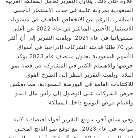
علاوة على ذلك، يتناول التقرير تعامل المملكة العربية
السعودية بمرونة عالية في جذب الاستثمار الأجنبي
المباشر، بالرغم من الانخفاض الطفيف في مستويات
الاستثمار الأجنبي المباشر في عام 2022 عن أعلى
مستوياتها في عام 2021. ويلفت التقرير إلى أن أكثر
من 70 طلبًا قدمته الشركات لإدراجها في أسواق
الأسهم السعودية بحلول منتصف عام 2023 يؤكد
حرصها والاهتمام الكبير في المشاركة في قصة نمو
البلاد. ويلفت التقرير النظر إلى الطرح القوي
للاكتتابات العامة في البورصة السعودية، مما يعكس
حرص الشركات على الوصول إلى رأس مال النمو
واغتنام فرص التوسع داخل المملكة.
وفي سياق آخر، يتوقع التقرير أجواء اقتصادية كلية
مواتية في عام 2023، مع توقع نمو الناتج المحلي
الإجمالي بنسبة 3.1٪ مدفوعًا بشكل أساسي بالقطاع