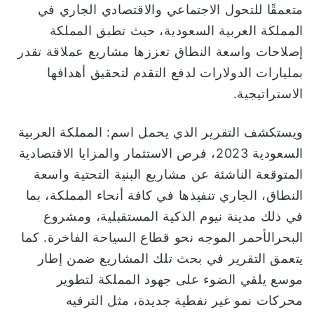
متعمقًا للتحول الاجتماعي والاقتصادي الجاري في
ا
المملكة العربية السعودية، حيث تطبق المملكة
إصلاحات واسعة النطاق تعززها مشاريع عملاقة تقدر
بمليارات الدولارات لدفع التقدم لتحقيق أهدافها
الاستراتيجية.
ويستكشف التقرير الذي يحمل اسم: المملكة العربية
السعودية 2023، فرص الاستثمار والمزايا الاقتصادية
المتوقعة الناشئة عن مشاريع البنية التحتية واسعة
النطاق، الجاري تنفيذها في كافة أنحاء المملكة، بما
في ذلك مدينة نيوم الذكية المستقبلية، ومشروع
البحرالأحمر الموجه نحو قطاع السياحة الفاخرة. كما
يتعمق التقرير في بحث تلك المشاريع ضمن إطار
موسع يلقي الضوء على جهود المملكة لتطوير
محركات نمو غير نفطية جديدة، مثل الترفيه