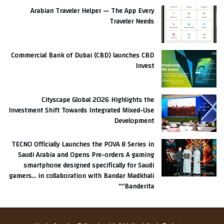
Arabian Traveler Helper — The App Every
Traveler Needs
Commercial Bank of Dubai (CBD) launches CBD
Invest
Cityscape Global 2026 Highlights the
Investment Shift Towards Integrated Mixed-Use
Development
TECNO Officially Launches the POVA 8 Series in
Saudi Arabia and Opens Pre-orders A gaming
smartphone designed specifically for Saudi
gamers… in collaboration with Bandar Madkhali
“Banderita”