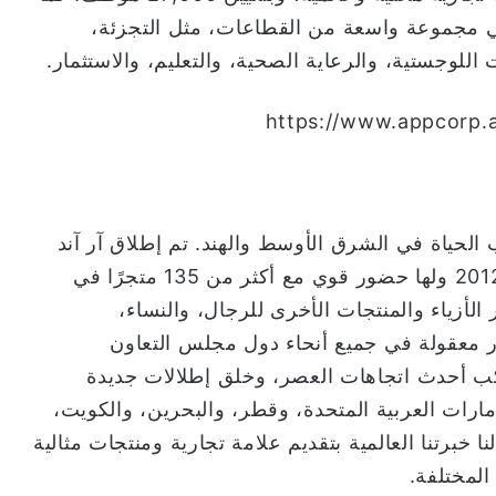
 مجموعة واسعة من القطاعات، مثل التجزئة،
للوجستية، والرعاية الصحية، والتعليم، والاستثمار.
ليب الحياة في الشرق الأوسط والهند. تم إطلاق آر آند
بي في عُمان – مسقط جراند مول في أكتوبر 2012 ولها حضور قوي مع أكثر من 135 متجرًا في
طوير الأزياء والمنتجات الأخرى للرجال، والنساء،
ار معقولة في جميع أنحاء دول مجلس التعاون
واكب أحدث اتجاهات العصر، وخلق إطلالات جديدة
إمارات العربية المتحدة، وقطر، والبحرين، والكويت،
ا خبرتنا العالمية بتقديم علامة تجارية ومنتجات مثالية
المختلفة.