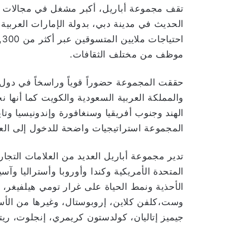
تقف مجموعة أباريل، أكبر مشغل في مجالات ال
الحديث في مدينة دبي، بدولة الإمارات العربية
موظف من مختلف الثقافات.
حققت المجموعة حضوراً قوياً وراسخاً في دول
والمملكة العربية السعودية والكويت كما أنها ن
الهند وجنوب أفريقيا وسنغافورة وإندونيسيا وت
المجموعة استراتيجيات واضحة للدخول إلى العدي
تدير مجموعة أباريل العديد من العلامات التجار
المتحدة الأمريكية وكندا وأوروبا وأستراليا وآسي
الأحذية ونمط الحياة على غرار تومي هيلفيغر،
وست،كلفن كلاين، إروبوستال، وغيرها من الأسما
جيميز إتاليان، كولدستون كريمري، إنجلوت، ريت