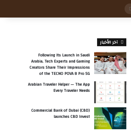
بحث
عن
آخر الأخبار
Following Its Launch in Saudi
Arabia, Tech Experts and Gaming
Creators Share Their Impressions
of the TECNO POVA 8 Pro 5G
Arabian Traveler Helper — The App
Every Traveler Needs
Commercial Bank of Dubai (CBD)
launches CBD Invest