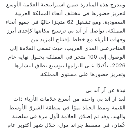
وتندرج هذه المبادرة ضمن استراتيجية العلامة الأوسع
لتعزيز حضورها في مختلف أنحاء المملكة العربية
السعودية. ومع تشغيل 62 متجرًا حاليًا في جميع أنحاء
المملكة، تواصل آر آند بي ترسيخ مكانتها كإحدى أبرز
وجهات الأزياء مع خطط لإفتتاح المزيد من
المتاجرعلى المدى القريب، حيث تسعى العلامة إلى
الوصول إلى 100 متجر في المملكة بحلول نهاية عام
2026، تأكيدًا على التزامها بتوسيع نطاق انتشارها
وتعزيز حضورها على مستوى المملكة.
نبذة عن آر آند بي
تُعد آر آند بي واحدة من أسرع علامات الأزياء ذات
القيمة ونمط الحياة نموًا في منطقة الشرق الأوسط
والهند. وقد تم إطلاق العلامة لأول مرة في سلطنة
عُمان، في مسقط جراند مول، خلال شهر أكتوبر عام