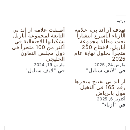
مرتبط
تهدف آر آند بي، علامة
أطلقت علامة آر آند بي
الأزياء الأسرع انتشاراً
التابعة لمجموعة أباريل
تحت مظلة مجموعة
تشكيلتها الاحتفالية في
أباريل، لافتتاح 250
أكثر من 100 متجراً في
متجراً بحلول نهاية عام
دول مجلس التعاون
2025
الخليجي
مارس 24, 2025
مارس 19, 2024
في "لايف ستايل"
في "لايف ستايل"
آر أند بي تفتتح متجرها
رقم 165 في النخيل
مول بالرياض
أكتوبر 6, 2025
في "أزياء"