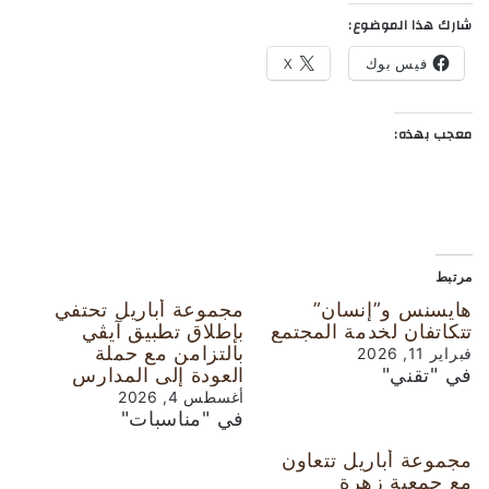
شارك هذا الموضوع:
فيس بوك
X
معجب بهذه:
مرتبط
هايسنس و”إنسان”
مجموعة أباريل تحتفي
تتكاتفان لخدمة المجتمع
بإطلاق تطبيق آيڤي
بالتزامن مع حملة
فبراير 11, 2026
في "تقني"
العودة إلى المدارس
أغسطس 4, 2026
في "مناسبات"
مجموعة أباريل تتعاون
مع جمعية زهرة