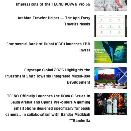
Impressions of the TECNO POVA 8 Pro 5G
Arabian Traveler Helper — The App Every
Traveler Needs
Commercial Bank of Dubai (CBD) launches CBD
Invest
Cityscape Global 2026 Highlights the
Investment Shift Towards Integrated Mixed-Use
Development
TECNO Officially Launches the POVA 8 Series in
Saudi Arabia and Opens Pre-orders A gaming
smartphone designed specifically for Saudi
gamers… in collaboration with Bandar Madkhali
“Banderita”