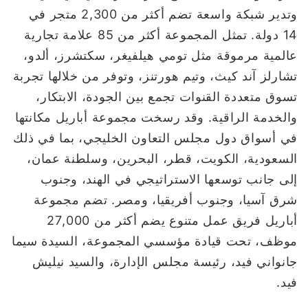
وتدير شبكة واسعة تضم أكثر من 2,300 متجر في
14 دولة. تمثل المجموعة أكثر من 85 علامة تجارية
عالمية مرموقة مثل تومي هيلفيغر، سكتشرز، ألدو،
تشارلز آند كيث، وتيم هورتنز، وتوفر من خلالها تجربة
تسوق متعددة القنوات تجمع بين الجودة، الابتكار،
والخدمة الراقية. وقد رسخت مجموعة أباريل مكانتها
في أسواق دول مجلس التعاون الخليجي، بما في ذلك
السعودية، الكويت، قطر، البحرين، وسلطنة عمان،
إلى جانب توسعها الاستراتيجي في الهند، وجنوب
شرق آسيا، وجنوب أفريقيا، ومصر. تضم مجموعة
أباريل فريق عمل متنوع يضم أكثر من 27,000
موظف، تحت قيادة مؤسسي المجموعة، السيدة سيما
جانواني فيد، رئيسة مجلس الإدارة، والسيد نيليش
فيد.