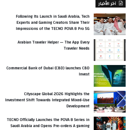
آخر الأخبار
Following Its Launch in Saudi Arabia, Tech
Experts and Gaming Creators Share Their
Impressions of the TECNO POVA 8 Pro 5G
Arabian Traveler Helper — The App Every
Traveler Needs
Commercial Bank of Dubai (CBD) launches CBD
Invest
Cityscape Global 2026 Highlights the
Investment Shift Towards Integrated Mixed-Use
Development
TECNO Officially Launches the POVA 8 Series in
Saudi Arabia and Opens Pre-orders A gaming