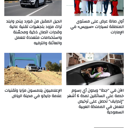
أول صالة عرض على مستوى
الجيل المقبل من فورد رينجر وايلد
المنطقة لسيارات «سيريس» في
تراك مزود بتجهيزات تقنية عالية
الإمارات
وقدرات اتصال ذكية ومحسّنة
واستخدامات متعددة للعمل
والعائلة والترفيه
الآن في “جدة” وبدون أي رسوم
الإعلاميون يلامسون مزايا وتقنيات
خدمة على السائقين لمدة 6 أشهر
علامة جايكو في مدينة الرياض
“إندرايف” تحصل على ترخيص
للعمل في المملكة العربية
السعودية