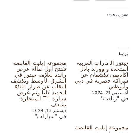
معجب بهذه:
مرتبط
جيتور الإمارات العربية
مجموعة إيليت القابضة
المتحدة و وورلد بادل
تفتتح أول صالة عرض
اكاديمى تكشفان عن
رائدة لعلامة جيتور في
شراكة حصرية في دبي
الشرق الأوسط وتكشف
وأبوظبي
النقاب عن طراز X50
الجديد كلياً وتم عرض
أغسطس 21, 2024
في "رياضة"
سيارة T1 المنتظرة
بشغف.
ديسمبر 15, 2024
في "سيارات"
مجموعة إيليت القابضة