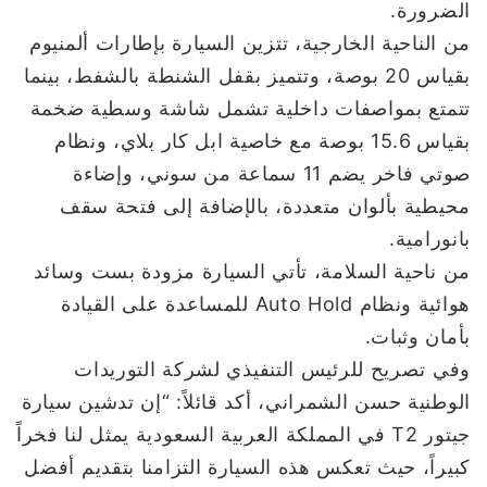
الضرورة.
من الناحية الخارجية، تتزين السيارة بإطارات ألمنيوم
بقياس 20 بوصة، وتتميز بقفل الشنطة بالشفط، بينما
تتمتع بمواصفات داخلية تشمل شاشة وسطية ضخمة
بقياس 15.6 بوصة مع خاصية ابل كار بلاي، ونظام
صوتي فاخر يضم 11 سماعة من سوني، وإضاءة
محيطية بألوان متعددة، بالإضافة إلى فتحة سقف
بانورامية.
من ناحية السلامة، تأتي السيارة مزودة بست وسائد
هوائية ونظام Auto Hold للمساعدة على القيادة
بأمان وثبات.
وفي تصريح للرئيس التنفيذي لشركة التوريدات
الوطنية حسن الشمراني، أكد قائلاً: “إن تدشين سيارة
جيتور T2 في المملكة العربية السعودية يمثل لنا فخراً
كبيراً، حيث تعكس هذه السيارة التزامنا بتقديم أفضل