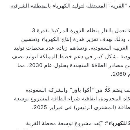
القرية” المستقلة لتوليد الكهرباء بالمنطقة الشرقية
ويشمل هذا المشروع إنشاء محطة توليد كهرباء تعمل بالغاز بنظام الدورة المركبة بقدرة 3
، وذلك بهدف تعزيز قدرة إنتاج الكهرباء وتحسين
 العربية السعودية. وتساهم زيادة عدد محطات توليد
سعودية بشكل كبير في دعم خطط المملكة لتوليد نصف
احتياجها من الكهرباء من الغاز والنصف الآخر من مصادر الطاقة المتجددة بحلول عام 2030، مما
.
باء”، وهي تحالف يضم كلًا من “أكوا باور” والشركة السعودية
اه المحدودة، اتفاقية شراء الطاقة لمشروع توسعة
ة (المشتري الرئيس) في فبراير 2025.
: “يُعد مشروع توسعة محطة القرية