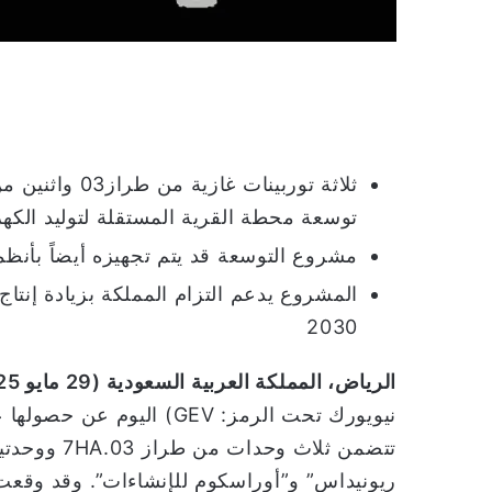
توسعة محطة القرية المستقلة لتوليد الكهر
مشروع التوسعة قد يتم تجهيزه أيضاً بأنظمة
المشروع يدعم التزام المملكة بزيادة إنتاج
2030
الرياض، المملكة العربية السعودية (
29
مايو 2025):
تتضمن ثلاث وحدات من طراز 7HA.03 ووحدتين من طراز 7HA.02- من تحالف شركتي
ريونيداس” و”أوراسكوم للإنشاءات”. وقد وق