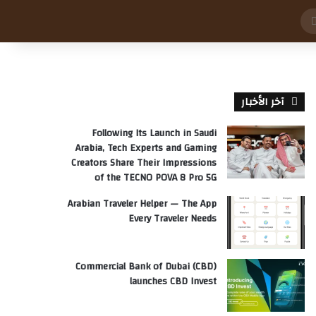
بحث
عن
آخر الأخبار
Following Its Launch in Saudi
Arabia, Tech Experts and Gaming
Creators Share Their Impressions
of the TECNO POVA 8 Pro 5G
Arabian Traveler Helper — The App
Every Traveler Needs
Commercial Bank of Dubai (CBD)
launches CBD Invest