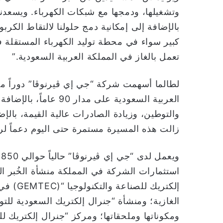
وتشغيلها، ودمجها مع شبكات الكهرباء. ويسعدنا
بالإضافة إلى إمكانية دمج حلولنا لالتقاط الكر
كبير سواء في محطة توليد الكهرباء المستقلة 
تعمل بالغاز في المملكة العربية السعودية.”
لطالما أسهمت شركة “جي إي ڤيرنوڤا” دوراً محو
العربية السعودية على م
والتوطين، وزيادة الصادرات عالية القيمة، بالإ
زالت هذه المسيرة مستمرة حتى اليوم دعماً لرؤية 
و
استثمارات الشركة في المملكة منشأة الخُبر ال
إلكتريك
ومكوناتها وملحقاتها؛ ومركز “جنرال إلكتريك 