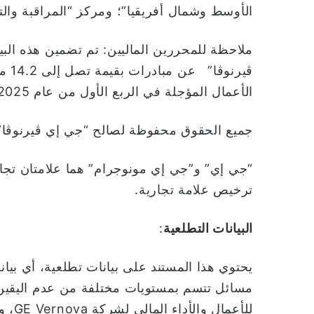
الأوسط وشمال أفريقيا”؛ ومركز “المراقبة والت
ملاحظة للمحررين الماليين: تم تضمين هذه الب
الأعمال المؤجلة في الربع الأول من عام 2025.
جميع الحقوق محفوظة لصالح “جي إي ڤيرنوڤا” و/
“جي إي” و”جي إي مونوجرام” هما علامتان تجا
ترخيص علامة تجارية.
البيانات التطلعية
:
يحتوي هذا المستند على بيانات تطلعية، أي بيانا
مسائل تتسم بمستويات مختلفة من عدم اليقين. غال
للأعم