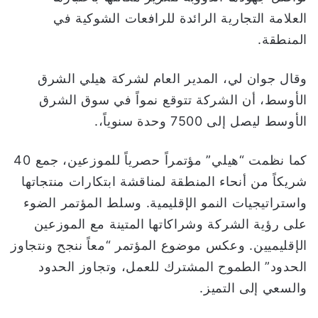
العلامة التجارية الرائدة للرافعات الشوكية في
المنطقة.
وقال جوان لي، المدير العام لشركة هيلي الشرق
الأوسط، أن الشركة تتوقع نمواً في سوق الشرق
الأوسط ليصل إلى 7500 وحدة سنوياً،.
كما نظمت “هيلي” مؤتمراً حصرياً للموزعين، جمع 40
شريكاً من أنحاء المنطقة لمناقشة ابتكارات منتجاتها
واستراتيجيات النمو الإقليمية. وسلط المؤتمر الضوء
على رؤية الشركة وشراكاتها المتينة مع الموزعين
الإقليميين. وعكس موضوع المؤتمر “معاً ننجح ونتجاوز
الحدود” الطموح المشترك للعمل، وتجاوز الحدود
والسعي إلى التميز.