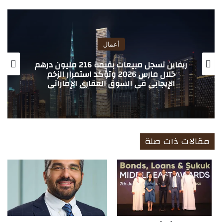
ع
الوي
ب
أعمال
ريفاين تسجل مبيعات بقيمة 216 مليون درهم
خلال مارس 2026 وتؤكد استمرار الزخم
الإيجابي في السوق العقاري الإماراتي
مقالات ذات صلة