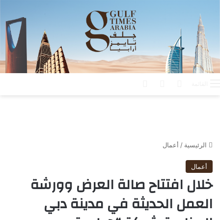
بحث عن
الوضع المظلم
تسجيل الدخول
القائمة
الرئيسية
/
أعمال
أعمال
خلال افتتاح صالة العرض وورشة
العمل الحديثة في مدينة دبي