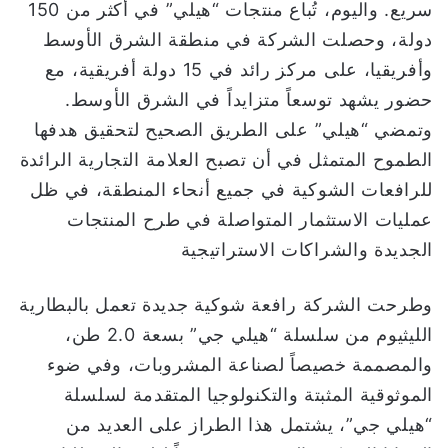
سريع. واليوم، تُباع منتجات “هيلي” في أكثر من 150
دولة، وحصلت الشركة في منطقة الشرق الأوسط
وأفريقيا، على مركز رائد في 15 دولة أفريقية، مع
حضور يشهد توسعاً متزايداً في الشرق الأوسط.
وتمضي “هيلي” على الطريق الصحيح لتحقيق هدفها
الطموح المتمثل في أن تصبح العلامة التجارية الرائدة
للرافعات الشوكية في جميع أنحاء المنطقة، في ظل
عمليات الاستثمار المتواصلة في طرح المنتجات
الجديدة والشراكات الاستراتيجية
وطرحت الشركة رافعة شوكية جديدة تعمل بالبطارية
الليثيوم من سلسلة “هيلي جي” بسعة 2.0 طن،
والمصممة خصيصاً لصناعة المشروبات، وفي ضوء
الموثوقية المثبتة والتكنولوجيا المتقدمة لسلسلة
“هيلي جي”، يشتمل هذا الطراز على العديد من