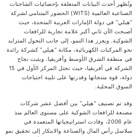
وتُظهر أحدث البيانات المتعلقة بإحصائيات الشاحنات
الصناعية العالمية (WITS) الحضور المتنامي لشركة
“هيلي” في دولة الإمارات العربية المتحدة، حيث
أصبحت الآن ثاني أكبر علامة تجارية للرافعات
الشوكية. ويعزز هذا النمو، إلى جانب التحول المتزايد
نحو المركبات الكهربائية، مكانة “هيلي” كشركة رائدة
في منطقة الشرق الأوسط وأفريقيا. ويثبت نجاح
الشركة في أفريقيا، حيث تحتل المركز الأول في 15
دولة، قوة منتجاتها وقدرتها على تلبية احتياجات
السوق المحلية.
وقد تم تصنيف “هيلي” بين أفضل عشر شركات
مصنعة للرافعات الشوكية على مستوى العالم منذ
عام 2006، وقادت استراتيجياتها المتعمدة في
سلاسل رأس المال والصناعة والابتكار إلى تحقيق نمو