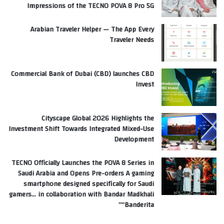
Impressions of the TECNO POVA 8 Pro 5G
Arabian Traveler Helper — The App Every
Traveler Needs
Commercial Bank of Dubai (CBD) launches CBD
Invest
Cityscape Global 2026 Highlights the
Investment Shift Towards Integrated Mixed-Use
Development
TECNO Officially Launches the POVA 8 Series in
Saudi Arabia and Opens Pre-orders A gaming
smartphone designed specifically for Saudi
gamers… in collaboration with Bandar Madkhali
“Banderita”