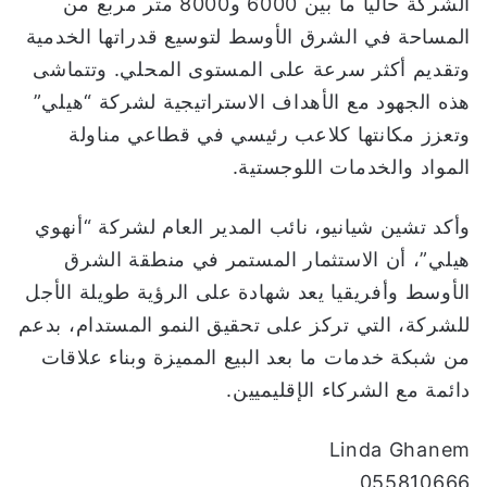
الشركة حالياً ما بين 6000 و8000 متر مربع من
المساحة في الشرق الأوسط لتوسيع قدراتها الخدمية
وتقديم أكثر سرعة على المستوى المحلي. وتتماشى
هذه الجهود مع الأهداف الاستراتيجية لشركة “هيلي”
وتعزز مكانتها كلاعب رئيسي في قطاعي مناولة
المواد والخدمات اللوجستية.
وأكد تشين شيانيو، نائب المدير العام لشركة “أنهوي
هيلي”، أن الاستثمار المستمر في منطقة الشرق
الأوسط وأفريقيا يعد شهادة على الرؤية طويلة الأجل
للشركة، التي تركز على تحقيق النمو المستدام، بدعم
من شبكة خدمات ما بعد البيع المميزة وبناء علاقات
دائمة مع الشركاء الإقليميين.
Linda Ghanem
055810666