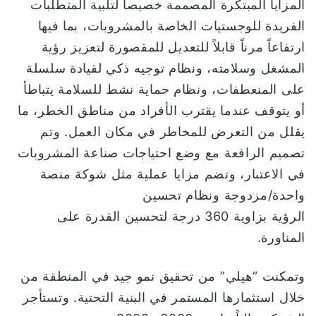
المزايا المبتكرة المصممة خصيصاً لتلبية المتطلبات
الفريدة للوجستيات الخاصة بالمشروبات، بما فيها
ارتفاعاً مرناً قابلاً للتعديل للمقصورة لتعزيز رؤية
المشغل وسلامته، ونظام توجيه ذكي لقيادة سلسلة
على المنعطفات، ونظام حماية نشط للسلامة يتباطأ
أو يتوقف عندما يقترب الأفراد من مناطق الخطر، ما
يقلل من التعرض للمخاطر في مكان العمل. وتم
تصميم الرافعة مع وضع احتياجات صناعة المشروبات
في الاعتبار، وتضم مزايا عملية مثل شوكة منصة
واحدة/مزدوجة ونظام تحسين
الرؤية بزاوية 360 درجة لتحسين القدرة على
المناورة.
وتمكنت “هيلي” من تحقيق نمو جيد في المنطقة من
خلال استثمارها المستمر في البنية التحتية. وتستأجر