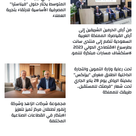
المتوسط يختار حلول “فيناسترا”
المصرفية الأساسية للارتقاء بتجربة
العملاء
من أرض الحرمين الشريفين إلى
أرض القياصرة: المملكة العربية
السعودية تنضم إلى منتدى سانت
بطرسبرغ الاقتصادي الدولي 2023
لاستكشاف مسارات مبتكرة للنمو.
تحت رعاية وزارة التموين والتجارة
الداخلية انطلاق معرض “بيزنكس”
بمدينة الرياض يوم 28 يناير الجاري
تحت شعار “فرصتك للمستقبل..
طريقك للمملكة
مجموعة شركات الزاهد وشركة
إنفور تطلقان مركز تميز لتعزيز
الابتكار في القطاعات الصناعية
المختلفة