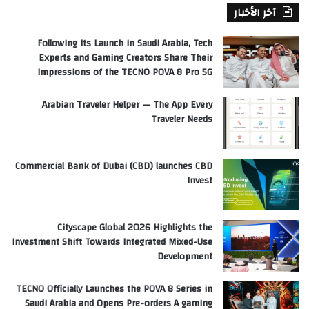
آخر الأخبار
Following Its Launch in Saudi Arabia, Tech
Experts and Gaming Creators Share Their
Impressions of the TECNO POVA 8 Pro 5G
Arabian Traveler Helper — The App Every
Traveler Needs
Commercial Bank of Dubai (CBD) launches CBD
Invest
Cityscape Global 2026 Highlights the
Investment Shift Towards Integrated Mixed-Use
Development
TECNO Officially Launches the POVA 8 Series in
Saudi Arabia and Opens Pre-orders A gaming