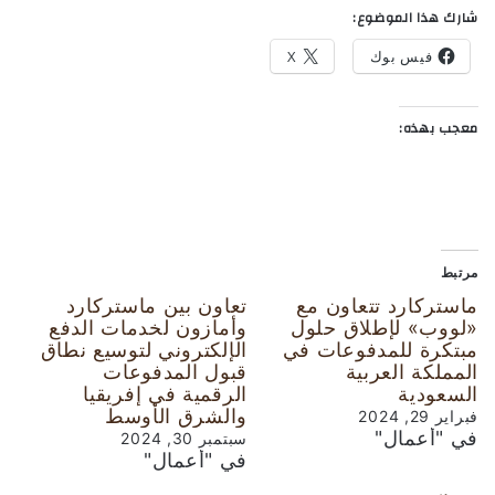
شارك هذا الموضوع:
فيس بوك
X
معجب بهذه:
مرتبط
ماستركارد تتعاون مع
تعاون بين ماستركارد
«لووب» لإطلاق حلول
وأمازون لخدمات الدفع
مبتكرة للمدفوعات في
الإلكتروني لتوسيع نطاق
المملكة العربية
قبول المدفوعات
السعودية
الرقمية في إفريقيا
والشرق الأوسط
فبراير 29, 2024
في "أعمال"
سبتمبر 30, 2024
في "أعمال"