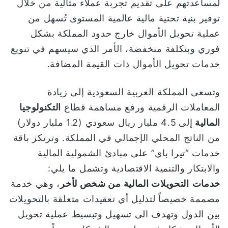
لمساعدتهم على تقديم تجربة عملاء مثالية من خلال
توفير بنية تحتية مالية عالمية المستوى تُسهل من
عملية تحويل الأموال خارج حدود المملكة بشكل
فوري وبتكلفة منخفضة، الأمر الذي سيسهم في تنويع
خدمات تحويل الأموال ذات القيمة المضافة.
وتسعى المملكة العربية السعودية إلى زيادة
المعاملات الرقمية ورفع مساهمة قطاع
التكنولوجيا
المالية
إلى
4.5 مليار ريال سعودي (1.2 مليار دولار)
من الناتج المحلي الإجمالي في المملكة. وترتكز باقة
خدمات “تيرا باي” على مبادئ الشمولية المالية
والابتكار والتنمية الاقتصادية وتشمل ما يلي:
خدمات
التحويلات المالية من شخص لأخر
، وهي خدمة
مصممة خصيصاً لتذليل أي تعقيدات متعلقة بالتحويلات
بين الدول وتهدف الى تسهيل وتبسيط عملية تحويل