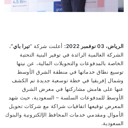
ت
ر
و
ن
ي
ا
الرياض،
03
نوفمبر 2022:
أعلنت شركة “
تيرا باي”
،
الشركة العالمية الرائدة في توفير البنية التحتية
الخاصة بالمدفوعات والتحويلات المالية، عن نيتها
توسيع نطاق خدماتها في منطقة الشرق الأوسط
وشمال إفريقيا في خطة توسعية جديدة تم الكشف
عنها على هامش مشاركتها في معرض الشرق
الأوسط للمدفوعات السلسة – السعودية، حيث شهد
المعرض توقيعها اتفاقيات شراكة مع شركات تحويل
الأموال ومقدمي خدمات المحافظ الإلكترونية والبنوك
السعودية.