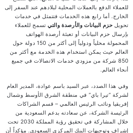
للعملاء الدفع بالعملات المحلية لبلادهم عند السفر إلى
الخارج. أما رابع هذه الخدمات فتتمثل في خدمات
تحويل
حزم البيانات والأرصدة والتي
تسمح للعملاء
بإرسال حزم البيانات أو تعبئة أرصدة الهواتف
المحمولة محلياً ودولياً إلى أكثر من 150 دولة حول
العالم حيث يمكن استخدام هذه الخدمة مع أكثر من
850 شركة من مزودي خدمات الاتصالات في جميع
أنحاء العالم.
وفي هذا الصدد، عبر السيد باسم عوادة، المدير العام
لشركة “تيرا باي” في منطقة الشرق الأوسط وشمال
إفريقيا ونائب الرئيس العالمي – قسم الشراكات
الرئيسة الشركة، عن سعادته بدعم السعودية من
خلال المشاركة في تحقيق رؤية المملكة 2030 تحت
إشراف وتوجيهات البنك المركزي السعودي. مؤكداً أن