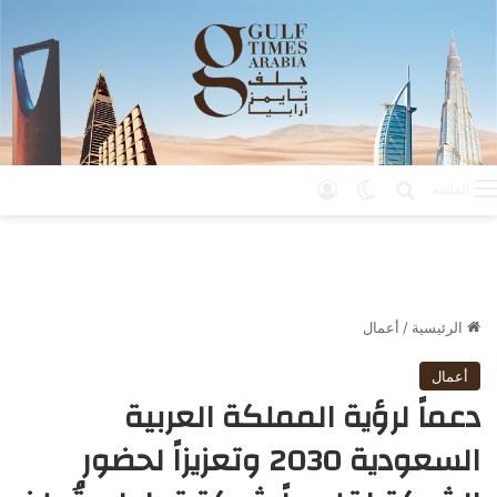
بحث عن
الوضع المظلم
تسجيل الدخول
القائمة
الرئيسية
/
أعمال
أعمال
دعماً لرؤية المملكة العربية
السعودية 2030 وتعزيزاً لحضور