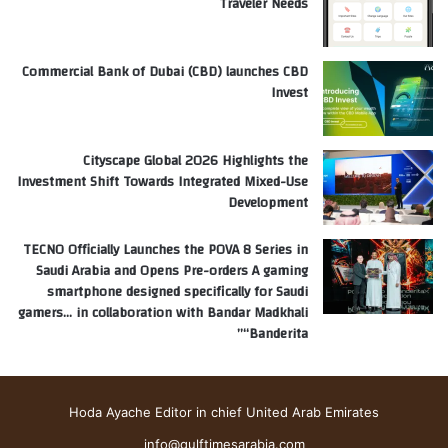
Traveler Needs
Commercial Bank of Dubai (CBD) launches CBD
Invest
Cityscape Global 2026 Highlights the
Investment Shift Towards Integrated Mixed-Use
Development
TECNO Officially Launches the POVA 8 Series in
Saudi Arabia and Opens Pre-orders A gaming
smartphone designed specifically for Saudi
gamers… in collaboration with Bandar Madkhali
“Banderita”
Hoda Ayache Editor in chief United Arab Emirates
info@gulftimesarabia.com