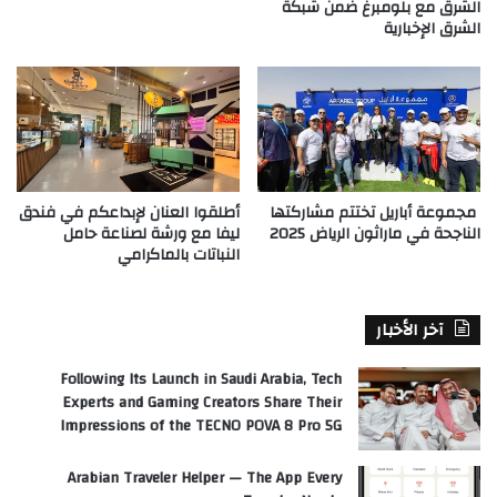
الشرق مع بلومبرغ ضمن شبكة
الشرق الإخبارية
مجموعة أباريل تختتم مشاركتها
أطلقوا العنان لإبداعكم في فندق
الناجحة في ماراثون الرياض 2025
ليفا مع ورشة لصناعة حامل
النباتات بالماكرامي
آخر الأخبار
Following Its Launch in Saudi Arabia, Tech
Experts and Gaming Creators Share Their
Impressions of the TECNO POVA 8 Pro 5G
Arabian Traveler Helper — The App Every