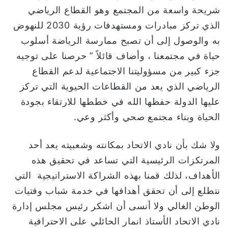
شريحة واسعة من المجتمع وهو القطاع الرياضي
و
ن
الذي تركز مبادرات ومستهدفات رؤية 2030 للنهوض
ي
به والوصول إلى أن تصبح ممارسة الرياضة أسلوب
ا
حياة في مجتمعنا ، وأضاف قائلاً ” حرصنا على توجيه
جزء كبير من مسؤوليتنا الاجتماعية لدعم القطاع
الرياضي الذي يعد من القطاعات الحيوية التي تركز
عليها الدولة حفظها الله في خططها للارتقاء بجودة
الحياة وبناء مجتمع صحي وأكثر وعي.
ولا شك بأن نادي الاتحاد بمكانته وشعبيته يعد أحد
المرتكزات الرئيسية التي تساعد في تحقيق هذه
الأهداف، لذلك قمنا بهذه الشراكة الاستراتيجية التي
نتطلع إلى أن تحقق أهدافها في خدمة شباب وفتيات
الوطن الغالي ولا أنسى أن اشكر رئيس مجلس إدارة
نادي الاتحاد الأستاذ انمار الحائلي على الاحترافية