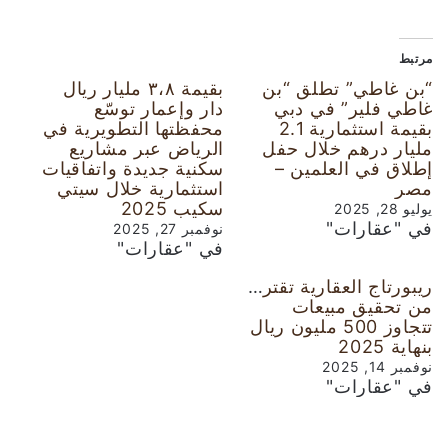
مرتبط
“بن غاطي” تطلق “بن
بقيمة ٣،٨ مليار ريال
غاطي فلير” في دبي
دار وإعمار توسّع
بقيمة استثمارية 2.1
محفظتها التطويرية في
مليار درهم خلال حفل
الرياض عبر مشاريع
إطلاق في العلمين –
سكنية جديدة واتفاقيات
مصر
استثمارية خلال سيتي
سكيب 2025
يوليو 28, 2025
في "عقارات"
نوفمبر 27, 2025
في "عقارات"
ريبورتاج العقارية تقترب
من تحقيق مبيعات
تتجاوز 500 مليون ريال
بنهاية 2025
نوفمبر 14, 2025
في "عقارات"