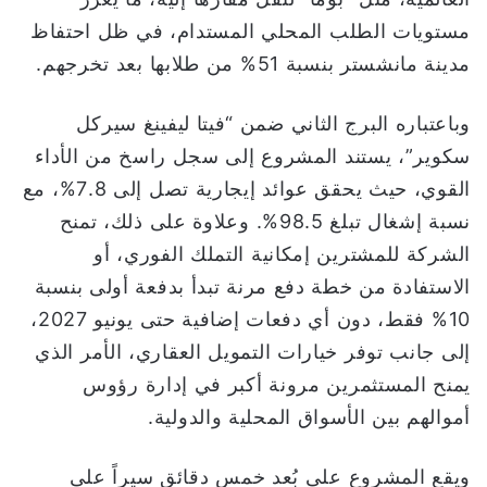
مستويات الطلب المحلي المستدام، في ظل احتفاظ
مدينة مانشستر بنسبة 51% من طلابها بعد تخرجهم.
وباعتباره البرج الثاني ضمن “فيتا ليفينغ سيركل
سكوير”، يستند المشروع إلى سجل راسخ من الأداء
القوي، حيث يحقق عوائد إيجارية تصل إلى 7.8%، مع
نسبة إشغال تبلغ 98.5%. وعلاوة على ذلك، تمنح
الشركة للمشترين إمكانية التملك الفوري، أو
الاستفادة من خطة دفع مرنة تبدأ بدفعة أولى بنسبة
10% فقط، دون أي دفعات إضافية حتى يونيو 2027،
إلى جانب توفر خيارات التمويل العقاري، الأمر الذي
يمنح المستثمرين مرونة أكبر في إدارة رؤوس
أموالهم بين الأسواق المحلية والدولية.
ويقع المشروع على بُعد خمس دقائق سيراً على