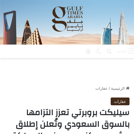
بحث عن
الوضع المظلم
تسجيل الدخول
القائمة
الرئيسية
/
عقارات
عقارات
سيليكت بروبرتي تعزز التزامها
بالسوق السعودي وتُعلن إطلاق