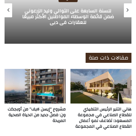
للسنة السابعة على التوالي وليد الزرعوني
ضمن قائمة الوسطاء المواطنين الأكثر مبيعًا
للعقارات في دبي
مقالات ذات صلة
هاني التنير الرئيس التنفيذي
مشروع “إيسن لايف” من أوبجكت
للقطاع الصناعي في مجموعة
ون: فصلٌ جديد من الحياة الصحية
المسعود: تضاعف نمو أعمال
المريحة
القطاع الصناعي في المجموعة