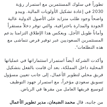
تطوراً في سلوك المستثمرين مع استمرار رؤية
2030 في إعادة تشكيل الأولويات المالية. ويبدو
واضحاً وجود طلب متزايد على الأصول الدولية عالية
الجودة والمدارة باحترافية، والتي توفر دخلاً مستقراً
وأماناً طويل الأجل. ويعكس هذا الإطلاق التزامنا بدعم
المستثمرين السعوديين عبر توفير فرص تتماشى مع
هذه التطلعات”.
وأكدت الشركة أيضاً استمرار استثماراتها في عملياتها
المحلية داخل المملكة، بعد أن قامت بالفعل بتشكيل
فريق محلي لتطوير الأعمال، إلى جانب تعيين مسؤول
تسويق سعودي مؤخراً، مع استمرار جهود التوظيف
لتوسيع فريقها العامل من مقرها في الرياض.
من جانبه، قال
محمد الضبعان، مدير تطوير الأعمال