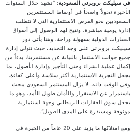
في سيليكت بروبرتي السعودية
: “نشهد خلال السنوات
الأخيرة تحولاً واضحاً في أوساط المستثمرين
السعوديين نحو الفرص الاستثمارية التي لا تتطلب
إدارة يومية مباشرة، وتتيح لهم الوصول إلى أسواق
العقارات الدولية بسهولة وراحة. وهنا يأتي دور
سيليكت بروبرتي على وجه التحديد، حيث نتولى إدارة
جميع جوانب الاستثمار بالنيابة عن مستثمرينا، بدءاً من
إكمال عملية الشراء وحتى التأجير وإدارة الأصول، بما
يجعل التجربة الاستثمارية أكثر سلاسة وأعلى كفاءة.
وفي الوقت ذاته، لا يزال المستثمر السعودي يبحث
باستمرار عن الاستقرار والأمان طويل الأمد، وهو ما
يجعل سوق العقارات البريطاني وجهة استثمارية
موثوقة ومستقرة على المدى الطويل”.
ومع امتلاكها ما يزيد على 20 عاماً من الخبرة في