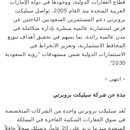
قطاع العقارات الدولية، ووجودها في دولة الإمارات
العربية المتحدة منذ العام 2005، تواصل سيليكت
بروبرتي دعم المستثمرين السعوديين الباحثين عن
فرص استثمارية عالمية ميسّرة بإدارة متكاملة في
مدن عالمية رائدة، بما يسهم في تحقيق أهداف تنويع
المحافظ الاستثمارية، وتعزيز الانخراط في
الاستثمارات الدولية ضمن مستهدفات “رؤية السعودية
2030”.
– انتهى –
نبذة عن شركة سيليكت بروبرتي
تُعد سيليكت بروبرتي واحدة من الشركات المتخصصة
في سوق العقارات السكنية الفاخرة في المملكة
المتحدة منذ ما يزيد على 20 عاماً، وتمتلك سجلاً حافلاً