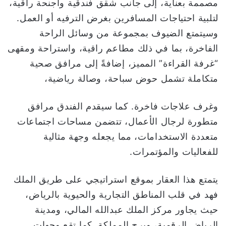
مصممة بعناية، إلى جانب شقق فندقية وأجنحة راقية،
لتلبية احتياجات المسافرين بغرض الترفيه أو العمل.
وسيتمتع الضيوف بمجموعة من وسائل الراحة
الفاخرة، بما في ذلك مطاعم راقية، واستراحة ومقهى
“غرفة القراءة” المميز، إضافةً إلى مرافق صحية
متكاملة تشمل حوض سباحة، وصالة رياضية،
وغرف علاجات فاخرة. كما سيقدم الفندق مرافق
متطورة لرجال الأعمال، تتضمن مساحات اجتماعات
متعددة الاستخدامات، مما يجعله وجهة مثالية
للفعاليات والمؤتمرات.
يتمتع هذا العقار بموقع استراتيجي على طريق الملك
فهد في قلب المناطق التجارية والحيوية بالرياض،
حيث يجاور مركز الملك عبدالله المالي، ومدينة
الرياض الرقمية، وبرج المملكة. كما تقع وجهات