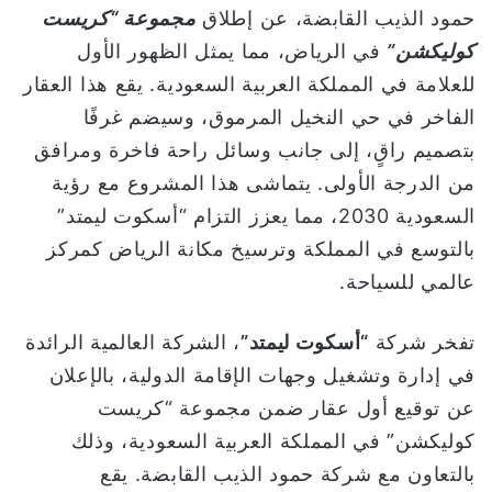
حمود الذيب القابضة، عن إطلاق
مجموعة “كريست
ي
كوليكشن”
في الرياض، مما يمثل الظهور الأول
ا
للعلامة في المملكة العربية السعودية. يقع هذا العقار
الفاخر في حي النخيل المرموق، وسيضم غرفًا
بتصميم راقٍ، إلى جانب وسائل راحة فاخرة ومرافق
من الدرجة الأولى. يتماشى هذا المشروع مع رؤية
السعودية 2030، مما يعزز التزام “أسكوت ليمتد”
بالتوسع في المملكة وترسيخ مكانة الرياض كمركز
عالمي للسياحة.
تفخر شركة
“أسكوت ليمتد”
، الشركة العالمية الرائدة
في إدارة وتشغيل وجهات الإقامة الدولية، بالإعلان
عن توقيع أول عقار ضمن مجموعة “كريست
كوليكشن” في المملكة العربية السعودية، وذلك
بالتعاون مع شركة حمود الذيب القابضة. يقع