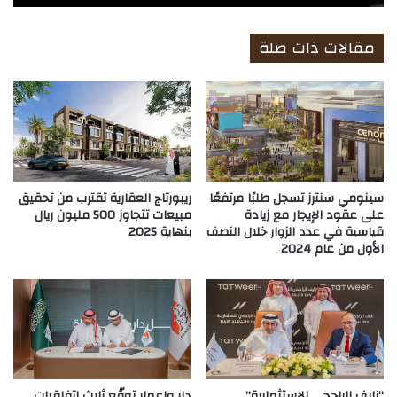
مقالات ذات صلة
سينومي سنترز تسجل طلبًا مرتفعًا
ريبورتاج العقارية تقترب من تحقيق
على عقود الإيجار مع زيادة
مبيعات تتجاوز 500 مليون ريال
قياسية في عدد الزوار خلال النصف
بنهاية 2025
الأول من عام 2024
“نايف الراجحي الاستثمارية”
دار وإعمار توقّع ثلاث اتفاقيات