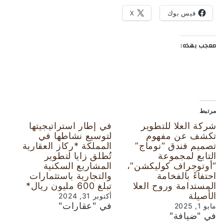
فيس بوك
X
معجب بهذه:
مرتبط
شركة العلا للتطوير
في إطار استراتيجيتها
تكشف عن مفهوم
لتوسيع نشاطها في
تصميم فندق “نوماج”
المملكة *ركاز العقارية
التابع لمجموعة
تُطلق زايا لتطوير
“أوتوجراف كوليكشن”،
المشاريع السكنية
احتفاءً بالفخامة
والتجارية باستثمارات
المستدامة وروح العلا
تبلغ 600 مليون ريال*
الأصيلة
أكتوبر 31, 2024
في "عقارات"
مايو 1, 2025
في "ضيافة"