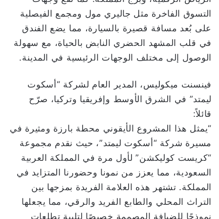
التسوق الفاخرة مثل جاليري مول ومجمع الفيصلية
على بُعد مسافة قصيرة بالسيارة، مما يضع الفندق
في قلب المشهد الحضري النابض بالحياة، مع سهولة
الوصول إلى مختلف الوجهات الرئيسية في المدينة.
فينسنت ميكوليس، المدير العام لشركة “أسكوت
ليمتد” في الشرق الأوسط وإفريقيا وتركيا، صرّح
قائلاً:
“يمثل هذا المشروع الأيقوني محطة بارزة ومثيرة في
مسيرة شركة “أسكوت ليمتد”، حيث نقدم مجموعة
“كريست كوليكشن” لأول مرة في المملكة العربية
السعودية، مما يعزز من نمونا وحضورنا المتزايد في
المملكة. تشتهر هذه العلامة الفريدة بمزجها بين
التراث المحلي والطابع الفريد والرقي، مما يجعلها
نموذجًا للضيافة المصممة خصيصًا لتلبية تطلعات