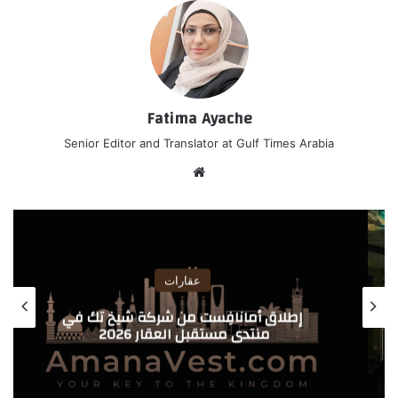
Fatima Ayache
Senior Editor and Translator at Gulf Times Arabia
موق
ع
الوي
ب
عقارات
إطلاق أمانافِست من شركة شيخ تك في
منتدى مستقبل العقار 2026