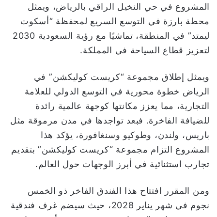
المشروع في حي النخيل الراقي بالرياض، ويمثل
محطة بارزة في التوسع السريع لمحفظة “أسكوت
ليمتد” في المنطقة، تماشيًا مع رؤية السعودية 2030
لتعزيز قطاع السياحة في المملكة.
ويمثل إطلاق مجموعة “كريست كوليكشن” في
الرياض خطوة محورية في التوسع الدولي للعلامة
التجارية، مما يعزز مكانتها كوجهة عالمية رائدة
للضيافة الفاخرة. فبعد تواجدها في مدن مرموقة مثل
باريس، ولندن، وطوكيو وسنغافورة، يؤكد هذا
المشروع التزام مجموعة “كريست كوليكشن” بتقديم
تجارب استثنائية في أبرز الوجهات حول العالم.
ومن المقرر افتتاح هذا الفندق الفاخر ذو الخمس
نجوم في شهر يناير 2028، حيث سيضم غرف فندقية