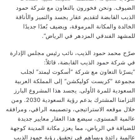
الضيوف. ونحن فخورون بالتعاون مع شركة حمود
الذيب القابضة لتقديم عقار يجسد والتميز والأناقة
الخالدة والمكانة المرموقة، ويضيف بُعدًا جديدًا
للمشهد الفندقي المزدهر في الرياض”.
صرّح محمد حمود الذيب، نائب رئيس مجلس الإدارة
في شركة حمود الذيب القابضة، قائلاً:
“يسرّنا التعاون مع شركة “أسكوت ليمتد” لجلب
مجموعة “كريست كوليكشن” إلى المملكة العربية
السعودية للمرة الأولى. يجسد هذا المشروع البارز
التزامنا المشترك بدعم رؤية السعودية 2030. ومن
خلال موقعه الاستراتيجي، وتصميمه الراقي، ومرافقه
عالمية المستوى، سيضع هذا العقار معايير جديدة
للضيافة في الرياض، مما يعزز مكانة المدينة كوجهة
عالمية رائدة ويساهم في تحقيق رؤية حمود الذيب