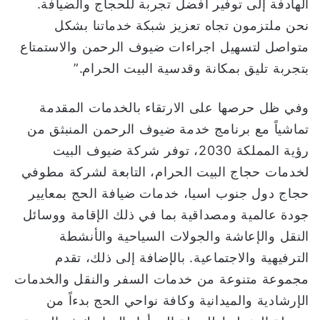
الهادفة إلى توفير أفضل تجربة للحجاج والضيافة.
نحن ملتزمون تجاه تعزيز شبكة خدماتنا بشكل
متواصل لتسهيل اجراءات ضيوف الرحمن والاستمتاع
بتجربة تليق بمكانة وقدسية البيت الحرام.”
وفي ظل حرصها على الارتقاء بالخدمات المقدمة
تماشياً مع برنامج خدمة ضيوف الرحمن المنبثق من
رؤية المملكة 2030، توفر شركة ضيوف البيت
لخدمات حجاج البيت الحرام، التابعة لشركة مطوفي
حجاج دول جنوب اسيا، خدمات ضيافة الحج بمعايير
جودة عالمية ومصداقية بما في ذلك الإقامة ووسائل
النقل والإعاشة والجولات السياحية والأنشطة
الترفيهية والاجتماعية. بالإضافة إلى ذلك، تقدم
مجموعة متنوعة من خدمات السفر والنقل والخدمات
الإرشادية والميدانية وكافة نواحي الحج بدءاً من