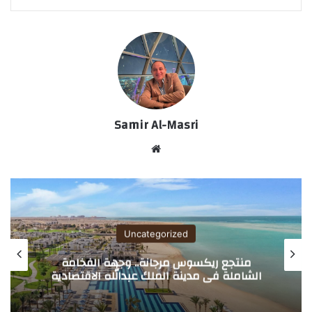
Samir Al-Masri
موق
ع
الوي
ب
Uncategorized
منتجع ريكسوس مرجانة.. وجهة الفخامة
الشاملة في مدينة الملك عبدالله الاقتصادية