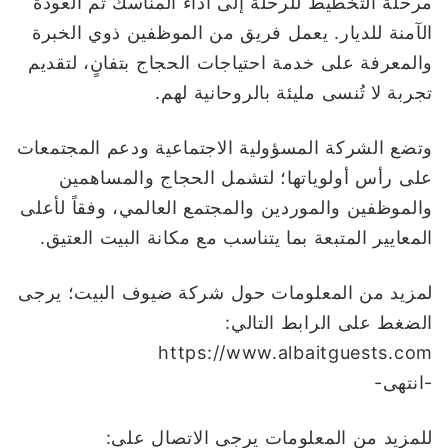
مرحلة التخطيط للرحلة إلى أداء المناسك ثم العودة
الآمنة للديار. يعمل فريق من الموظفين ذوي الخبرة
والمعرفة على خدمة احتياجات الحجاج بتفانٍ، لتقديم
تجربة لا تُنسى مليئة بالروحانية لهم.
وتضع الشركة المسؤولية الاجتماعية ودعم المجتمعات
على رأس أولوياتها؛ لتشمل الحجاج والمساهمين
والموظفين والموردين والمجتمع العالمي، وفقاً لأعلى
المعايير المتبعة بما يتناسب مع مكانة البيت العتيق.
لمزيد من المعلومات حول شركة ضيوف البيت؛ يرجى
الضغط على الرابط التالي:
https://www.albaitguests.com
-انتهى-
للمزيد من المعلومات يرجى الاتصال على: