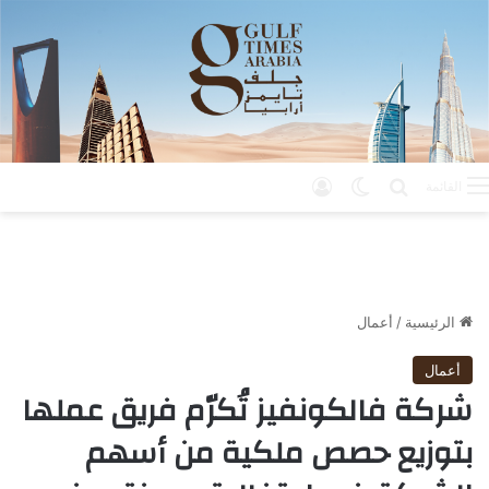
بحث عن
الوضع المظلم
تسجيل الدخول
القائمة
الرئيسية
/
أعمال
أعمال
شركة فالكونفيز تُكرّم فريق عملها
بتوزيع حصص ملكية من أسهم