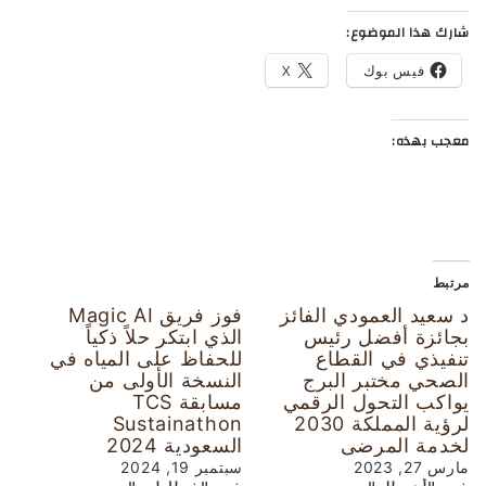
شارك هذا الموضوع:
فيس بوك
X
معجب بهذه:
مرتبط
د سعيد العمودي الفائز
فوز فريق Magic AI
بجائزة أفضل رئيس
الذي ابتكر حلاً ذكياً
تنفيذي في القطاع
للحفاظ على المياه في
الصحي مختبر البرج
النسخة الأولى من
يواكب التحول الرقمي
مسابقة TCS
لرؤية المملكة 2030
Sustainathon
لخدمة المرضى
السعودية 2024
مارس 27, 2023
سبتمبر 19, 2024