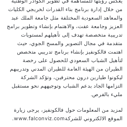
يعكس رؤيتها للمساهمة في تطوير الكوادر الوطنية
من خلال إدارة برنامج بناء القدرات لخريجي الكليات
والمعاهد السعودية المختلفة مثل جامعة الملك عبد
العزيز وجامعة عفت، والاهتمام بإنشاء وتطوير برامج
تدريبية متخصصة تهدف إلى تأهيلهم لمستويات
متقدمة في مجال التصوير والمسح الجوي، حيث
اهتمت فالكونفيز بإنشاء برنامج تدريبي متخصص
لتأهيل الشباب السعودي للحصول على رخصة
الطيران من الهيئة العامة للطيران المدني وتدريبهم
ليكونوا طيارين درون محترفين، وتؤكد الشركة
التزامها الجاد بدعم الشباب وتوجيههم نحو مستقبل
مليء بالفرص.
لمزيد من المعلومات حول فالكونفيز، يرجى زيارة
الموقع الالكتروني للشركةwww.falconviz.com.