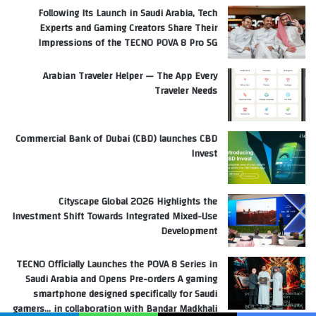
Following Its Launch in Saudi Arabia, Tech
Experts and Gaming Creators Share Their
Impressions of the TECNO POVA 8 Pro 5G
Arabian Traveler Helper — The App Every
Traveler Needs
Commercial Bank of Dubai (CBD) launches CBD
Invest
Cityscape Global 2026 Highlights the
Investment Shift Towards Integrated Mixed-Use
Development
TECNO Officially Launches the POVA 8 Series in
Saudi Arabia and Opens Pre-orders A gaming
smartphone designed specifically for Saudi
gamers… in collaboration with Bandar Madkhali