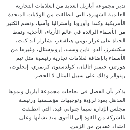
تدير مجموعة أباريل العديد من العلامات التجارية
العالمية الشهيرة، التي انطلقت من الولايات المتحدة
الأمريكية وكندا وأوروبا وأستراليا وآسيا، وتضم الكثير
من الأسماء الرائدة في عالم الأزياء، الأحذية ونمط
الحياة على غرار تومي هيلفيغر، تشارلز آند كيث،
سكتشرز، ألدو، ناين وست، إروبوستال، وغيرها من
الأسماء بالإضافة لعلامات تجارية رئيسية مثل تيم
هورتنز، جيميز اتاليان، كولدستون كريمري، إنجلوت،
ريتوالز وذلك على سبيل المثال لا الحصر.
يذكر بأن الفضل في نجاحات مجموعة أباريل ونموها
المذهل يعود لرؤية وتوجيهات مؤسستها ورئيسة
مجلس الإدارة سيما جنواني فيد، التي انطلقت
بالشركة من القوة إلى الأقوى منذ نشأتها وعلى
امتداد عقدين من الزمن.