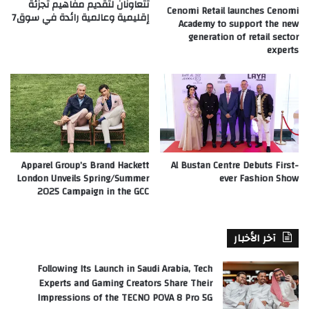
تتعاونان لتقديم مفاهيم تجزئة
Cenomi Retail launches Cenomi
إقليمية وعالمية رائدة في سوق7
Academy to support the new
generation of retail sector
experts
Apparel Group’s Brand Hackett
Al Bustan Centre Debuts First-
London Unveils Spring/Summer
ever Fashion Show
2025 Campaign in the GCC
آخر الأخبار
Following Its Launch in Saudi Arabia, Tech
Experts and Gaming Creators Share Their
Impressions of the TECNO POVA 8 Pro 5G