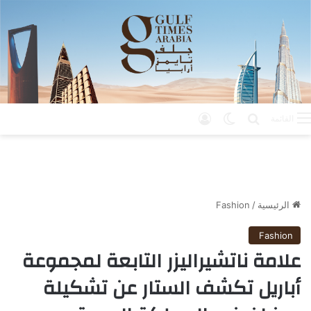
بحث عن
الوضع المظلم
تسجيل الدخول
القائمة
الرئيسية
/
Fashion
Fashion
علامة ناتشيراليزر التابعة لمجموعة
أباريل تكشف الستار عن تشكيلة