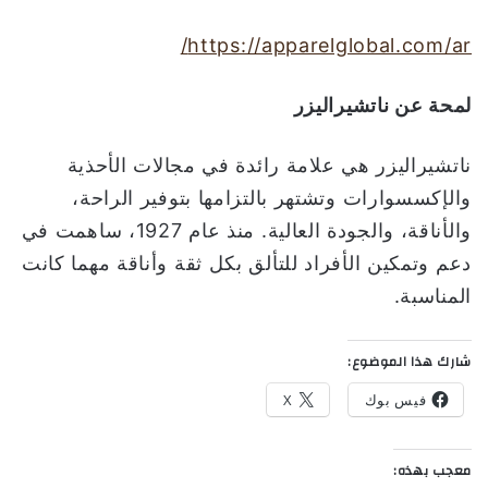
https://apparelglobal.com/ar/
لمحة عن
ناتشيراليزر
ناتشيراليزر هي علامة رائدة في مجالات الأحذية
والإكسسوارات وتشتهر بالتزامها بتوفير الراحة،
والأناقة، والجودة العالية. منذ عام 1927، ساهمت في
دعم وتمكين الأفراد للتألق بكل ثقة وأناقة مهما كانت
المناسبة.
شارك هذا الموضوع:
فيس بوك
X
معجب بهذه: