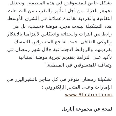
بشكل خاص للمتسوقين في هذه المنطقة. ونحتفل
بجوهر العزلة من أجل التأثير والتقرب من التطلعات
الثقافية والفردية لقاعدة عملائنا في الشرق الأوسط.
هذه التشكيلة ليست مجرد موضة فحسب، بل هي
رابط بين التراث والحداثة وانعكاس لالتزامنا بالابتكار
والوعي الثقافي. حيث نشجع المتسوقين للتمسك
بفرديتهم والروابط الاجتماعية خلال شهر رمضان في
تأكيد على التزامنا بتقديم تجربة موضة اسثنائية
وثقافية للمتسوقين في المنطقة.”
تشكيلة رمضان متوفر في كل متاجر ناتشيراليزر في
الإمارات وعلى المتجر الإلكتروني :
www.6thstreet.com
لمحة عن مجموعة أباريل