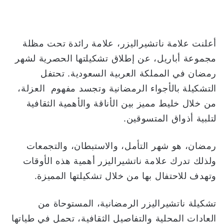
و
ن
ي
أعلنت علامة ناتشيراليزر، علامة رائدة تحت مظلة
ا
مجموعة أباريل، عن إطلاق تشكيلتها الحصرية لشهر
رمضان في المملكة العربية السعودية. تحتفل
التشكيلة بالأجواء الرمضانية وتجسد مفهوم العزلة،
من خلال خليط مميز بين الأناقة والأهمية الثقافية
لتلبية أذواق المتسوقين.
رمضان، هو شهر التأمل، والاستبطان، والتجمعات
ولذلك تدرك علامة ناتشيراليزر أهمية هذه الأوقات
وتهدف للاحتفال بها من خلال تشكيلتها المميزة.
تشكيلة ناتشيراليزر الرمضانية، المستوحاة من
العادات المحلية والتفاصيل الثقافية، تحمل في طياتها