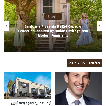
الوي
ب
Fashion
Santolina Presents Its Eid Capsule
Collection Inspired by Italian Heritage and
Modern Femininity
مقالات ذات صلة
أزاد العقارية ومجموعة أباريل