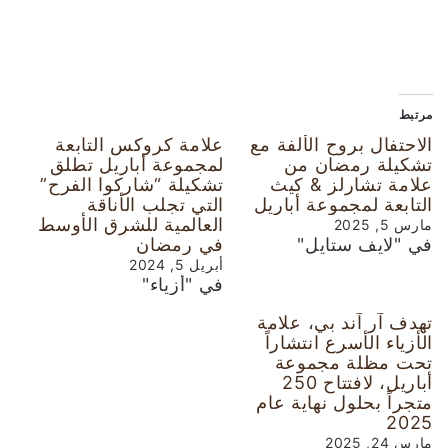
مرتبط
الاحتفال بروح الألفة مع
علامة كروكس التابعة
تشكيلة رمضان من
لمجموعة أباريل تطلق
علامة تشارلز & كيث
تشكيلة “شاركوا الفرح”
التابعة لمجموعة أباريل
التي تجلب الأناقة
العالمية للشرق الأوسط
مارس 5, 2025
في "لايف ستايل"
في رمضان
أبريل 5, 2024
في "أزياء"
تهدف آر آند بي، علامة
الأزياء الأسرع انتشاراً
تحت مظلة مجموعة
أباريل، لافتتاح 250
متجراً بحلول نهاية عام
2025
مارس 24, 2025