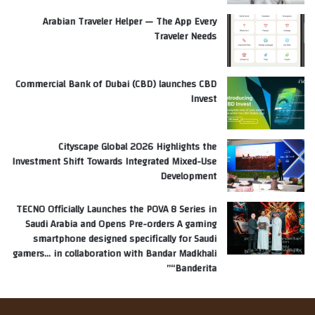
Arabian Traveler Helper — The App Every
Traveler Needs
Commercial Bank of Dubai (CBD) launches CBD
Invest
Cityscape Global 2026 Highlights the
Investment Shift Towards Integrated Mixed-Use
Development
TECNO Officially Launches the POVA 8 Series in
Saudi Arabia and Opens Pre-orders A gaming
smartphone designed specifically for Saudi
gamers… in collaboration with Bandar Madkhali
“Banderita”