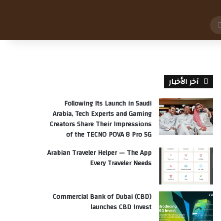
بحث
عن
آخر الأخبار
Following Its Launch in Saudi
Arabia, Tech Experts and Gaming
Creators Share Their Impressions
of the TECNO POVA 8 Pro 5G
Arabian Traveler Helper — The App
Every Traveler Needs
Commercial Bank of Dubai (CBD)
launches CBD Invest