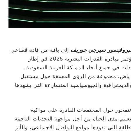
البروفيسور سيرجي جوريف
إلى باقة من قادة قطاعي
التعليم والسياسات العالميين المشاركين في مؤتمر مبادرة القدرات البشرية 2025 في إطار
ادات في جميع أنحاء المملكة العربية السعودية.
لرياض، مجموعة من الرؤى المعمقة حول مستقبل
 والديمغرافية والجيوسياسية المتسارعة التي يشهدها
محور حول المجتمعات القادرة على مواكبة
تعليم مدى الحياة من أجل مواجهة التحديات الناجمة
لقة التي تقودها مواقع التواصل الاجتماعي، والأثر