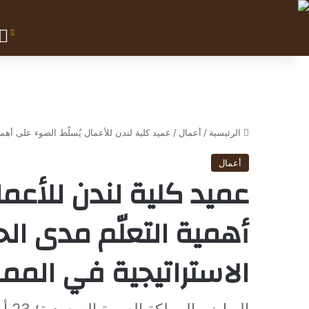
الرئيسية
/
أعمال
/
عميد كلية لندن للأعمال يُسلّط الضوء على أهمي
أعمال
عميد كلية لندن للأعما
أهمية التعلّم مدى الح
الاستراتيجية في المم