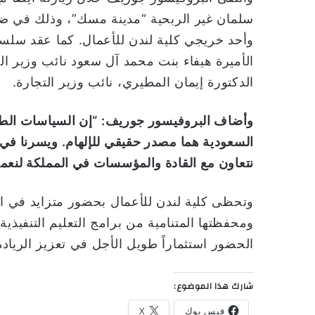
سلمان غير الربحية “مدينة مسك”، وذلك في ض
وأحد خريجي كلية لندن للأعمال. كما عقد سلس
الأميرة هيفاء بنت محمد آل سعود نائب وزير ا
الدكتورة إيمان المطيري، نائب وزير التجارة.
وأضاف البروفيسور جوريف: “إن السياسات الطم
السعودية هما مصدر حقيقي للإلهام. ويسرنا في ك
نتعاون مع القادة والمؤسسات في المملكة لنعمل ي
وتحظى كلية لندن للأعمال بحضور متزايد في الم
ومحفظتها المتنامية من برامج التعليم التنفيذ
الحضور استثماراً طويل الأجل في تعزيز الرياد
شارك هذا الموضوع:
فيس بوك
X