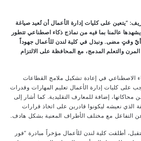
ف: “يتعين على كليات إدارة الأعمال أن تُعيد صياغة
يشهدها عالمنا بما فيه من نماذج ذكاء اصطناعي تتطور
 أيّ وقتٍ مضى. ونبذل في كلية لندن للأعمال جهوداً
لمرن والتعلم المدمج، مع المحافظة على الالتزام
كاء الاصطناعي في إعادة تشكيل ملامح القطاعات
جب على كليات إدارة الأعمال تعليم المهارات وقدرات
ن محاكاتها، إضافة للمعارف التقليدية. كما أشار إلى
 الذي نعيشه ليكونوا قادرين على اتخاذ قرارات
ً عن التفاعل مع مختلف الأطراف المعنية بشكل هادف.
قبل، أطلقت كلية لندن للأعمال مؤخراً مبادرة “فور