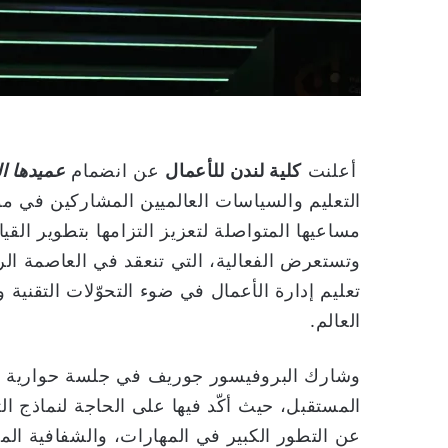
ا
أعلنت
كلية لندن للأعمال
عن انضمام
عميدها 
مساعيها المتواصلة لتعزيز التزامها بتطوير القي
وتستعرض الفعالية، التي تنعقد في العاصمة ا
تعليم إدارة الأعمال في ضوء التحوّلات التقنية
العالم.
وشارك البروفيسور جوريف في جلسة حوارية تت
المستقبل، حيث أكّد فيها على الحاجة لنماذج ال
عن التطور الكبير في المهارات، والشفافية المط