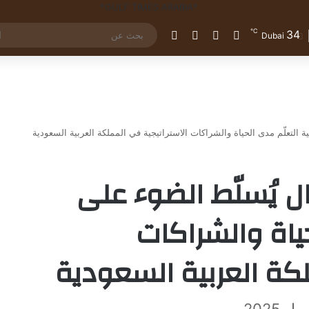
℃
34
تسجيل الدخول
مقال عشوائي
إضافة عمود جانبي
الوضع المظلم
Dubai
ة التعلّم مدى الحياة والشراكات الاستراتيجية في المملكة العربية السعودية
ل يُسلّط الضوء على
ياة والشراكات
لكة العربية السعودية