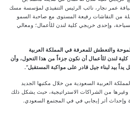
يافة عمر نجار، نائب الرئيس التنفيذي لمؤسسة مسك
لة من النقاشات رفيعة المستوى مع صاحبة السمو
لسياحة، وإحدى خريجي كلية لندن للأعمال؛ ومعالي
وحة والتعطش للمعرفة في المملكة العربية
لية لندن للأعمال أن نكون جزءاً من هذا التحول، وأن
داً بيد لبناء جيل قادر على مواكبة المستقبل”.
ملكة العربية السعودية من خلال مكتبها الجديد
ية وغيرها من الشراكات الاستراتيجية، حيث يشكل ذلك
ة وإحداث أثر إيجابي في في المجتمع السعودي.