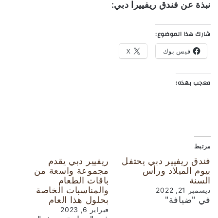
نبذة عن فندق ريفييرا دبي:
شارك هذا الموضوع:
فيس بوك
X
معجب بهذه:
مرتبط
فندق ريفيير دبي يحتفل
ريفيير دبي يقدم
بيوم الميلاد ورأس
مجموعة واسعة من
السنة
باقات الطعام
والمناسبات الخاصة
ديسمبر 21, 2022
في "ضيافة"
بحلول هذا العام
فبراير 6, 2023