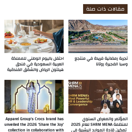
مقالات ذات صلة
تجربة رمضانية فريدة في منتجع
احتفل باليوم الوطني للمملكة
وسبا الفجيرة روتانا
العربية السعودية في فندق
هيلتون الرياض والشقق الفندقية
المؤتمر والمعرض السنوي
Apparel Group’s Crocs brand has
لمنظمة SHRM MENA لعام 2025
unveiled the 2026 ‘Share the Joy’
تمكين قادة الموارد البشرية في
collection in collaboration with