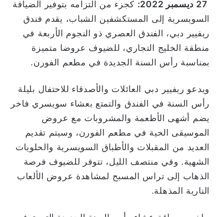
27 ديسمبر
2022:
كجزء من التزامه بتوفير الضيافة
ا
السويسرية إلى المستكشفين الشباب، يقدم فندق
ريفيير دبي، الفندق العصري ذو النجوم الأربعة في
منطقة الخليج التجاري، للضيوف عروضا متميزة
بمناسبة رأس السنة الجديدة في مطعم الفورن.
ويدعو ريفيير دبي العائلات والأصدقاء للاحتفال بليلة
رأس السنة في الفندق والتمتع بعشاء سويسري فاخر
يضم أشهى الأطعمة والمشروبات مع عروض
الموسيقى الحية في مطعم الفورن، وسيتم تقديم
العديد من المقبلات والأطباق السويسرية والحلويات
الشهية. وفي منتصف الليل، تتوفر للضيوف فرصة
الذهاب إلى تراس المسبح لمشاهدة عروض الألعاب
النارية المذهلة.