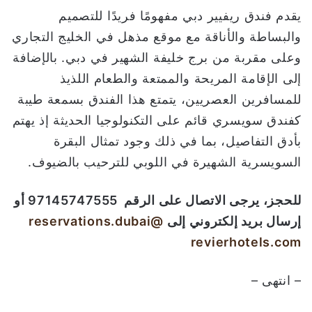
يقدم فندق ريفيير دبي مفهومًا فريدًا للتصميم
والبساطة والأناقة مع موقع مذهل في الخليج التجاري
وعلى مقربة من برج خليفة الشهير في دبي. بالإضافة
إلى الإقامة المريحة والممتعة والطعام اللذيذ
للمسافرين العصريين، يتمتع هذا الفندق بسمعة طيبة
كفندق سويسري قائم على التكنولوجيا الحديثة إذ يهتم
بأدق التفاصيل، بما في ذلك وجود تمثال البقرة
السويسرية الشهيرة في اللوبي للترحيب بالضيوف.
للحجز، يرجى الاتصال على الرقم
97145747555
أو
إرسال بريد إلكتروني إلى
reservations.dubai@
revierhotels.com
– انتهى –