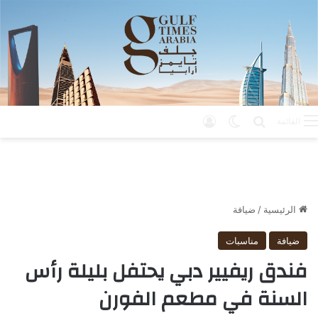
بحث عن
الوضع المظلم
تسجيل الدخول
القائمة
الرئيسية
/
ضيافة
ضيافة
مناسبات
فندق ريفيير دبي يحتفل بليلة رأس
السنة في مطعم الفورن