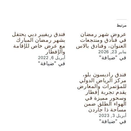
مرتبط
عروض شهر رمضان
فندق ريفيير دبي يحتفل
في فنادق ومنتجعات
بشهر رمضان المبارك
العنوان، وفنادق بالاس
مع عرض خاص للإقامة
والإفطار
يناير 23, 2026
في "ضيافة"
أبريل 6, 2022
في "ضيافة"
فندق راديسون بلو،
مركز الرياض الدولي
للمؤتمرات والمعارض
يقدم تجربة إفطار
وسحور مميزة في
الهواء الطلق ضمن
مساحة ذا جاردن
أبريل 3, 2023
في "ضيافة"