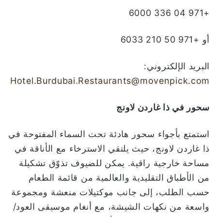
+971 04 336 6000
أو +971 50 210 6033
البريد الإلكتروني:
Hotel.Burdubai.Restaurants@movenpick.com
سحور في ذا غاردن لاونج
استمتع بأجواء سحور هادئة تحت السماء المفتوحة في
ذا غاردن لاونج، حيث يلتقي الاسترخاء مع الأناقة في
مساحة خارجية راقية. يمكن للضيوف تذوّق تشكيلة
من الأطباق التقليدية والعالمية من قائمة الطعام
حسب الطلب، إلى جانب موكتيلات منعشة ومجموعة
واسعة من نكهات الشيشة، مع أنغام موسيقى العود/