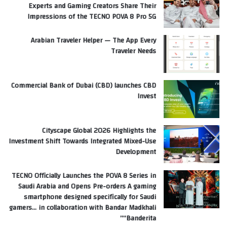
Experts and Gaming Creators Share Their
Impressions of the TECNO POVA 8 Pro 5G
Arabian Traveler Helper — The App Every
Traveler Needs
Commercial Bank of Dubai (CBD) launches CBD
Invest
Cityscape Global 2026 Highlights the
Investment Shift Towards Integrated Mixed-Use
Development
TECNO Officially Launches the POVA 8 Series in
Saudi Arabia and Opens Pre-orders A gaming
smartphone designed specifically for Saudi
gamers… in collaboration with Bandar Madkhali
“Banderita”