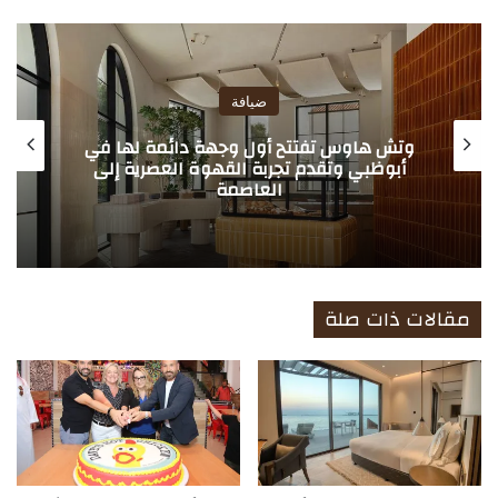
ع
الوي
ب
ضيافة
وتش هاوس تفتتح أول وجهة دائمة لها في
أبوظبي وتقدم تجربة القهوة العصرية إلى
العاصمة
مقالات ذات صلة