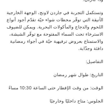
وتستكمل التجربة في جاردن لاونج، الوجهة الخارجية
الأنيقة التي توفّر محطات شواء حيّة تقدّم أجود أنواع
اللحوم والدجاج والمأكولات البحرية. ويمكن للضيوف
الاسترخاء تحت السماء المفتوحة مع توفّر الشيشة،
والاستمتاع بعروض ترفيهية حيّة في أجواء رمضانية
دافئة وجذّابة.
التفاصيل:
التاريخ: طوال شهر رمضان
الوقت: من وقت الإفطار حتى الساعة 10:30 مساءً
الجلوس: متاح داخليًا وخارجيًا