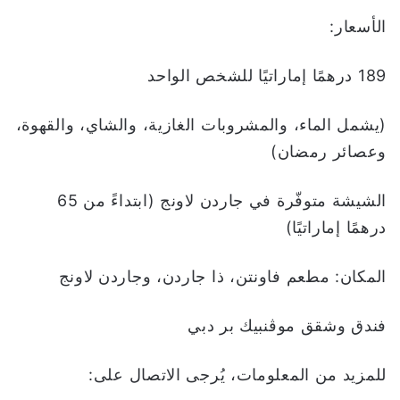
الأسعار:
189 درهمًا إماراتيًا للشخص الواحد
(يشمل الماء، والمشروبات الغازية، والشاي، والقهوة،
وعصائر رمضان)
الشيشة متوفّرة في جاردن لاونج (ابتداءً من 65
درهمًا إماراتيًا)
المكان: مطعم فاونتن، ذا جاردن، وجاردن لاونج
فندق وشقق موڤنبيك بر دبي
للمزيد من المعلومات، يُرجى الاتصال على: