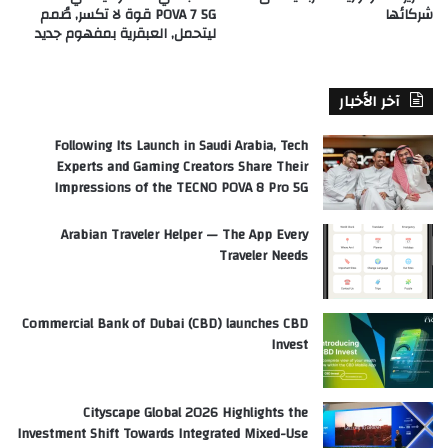
شركائها
POVA 7 5G قوة لا تكسر, صُمم
ليتحمل, العبقرية بمفهوم جديد
آخر الأخبار
Following Its Launch in Saudi Arabia, Tech
Experts and Gaming Creators Share Their
Impressions of the TECNO POVA 8 Pro 5G
Arabian Traveler Helper — The App Every
Traveler Needs
Commercial Bank of Dubai (CBD) launches CBD
Invest
Cityscape Global 2026 Highlights the
Investment Shift Towards Integrated Mixed-Use