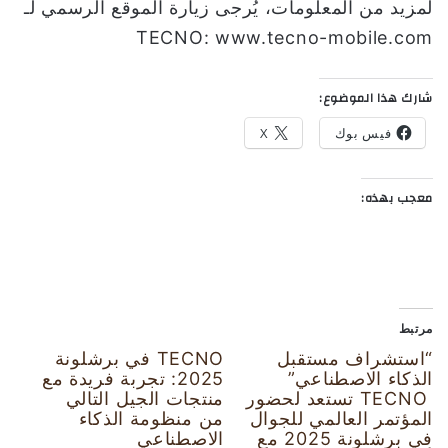
لمزيد من المعلومات، يُرجى زيارة الموقع الرسمي لـ
TECNO: www.tecno-mobile.com
شارك هذا الموضوع:
فيس بوك
X
معجب بهذه:
مرتبط
“استشراف مستقبل
TECNO في برشلونة
الذكاء الاصطناعي”
2025: تجربة فريدة مع
TECNO تستعد لحضور
منتجات الجيل التالي
المؤتمر العالمي للجوال
من منظومة الذكاء
في برشلونة 2025 مع
الاصطناعي