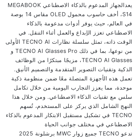
يعدالجهاز المدعوم بالذكاء الاصطناعي MEGABOOK
S14، أخف حاسوب محمول OLED مقاس 14 بوصة
في العالم، حيث يوفر أدوات مدعومة بالذكاء
الاصطناعي تعزز الإبداع والعمل أثناء التنقل. في
الوقت ذاته، تمثل سلسلة نظارات TECNO AI الأولى
من نوعها، بما في ذلك TECNO AI Glasses Pro و
TECNO AI Glasses، مزيجًا مبتكرًا من الوظائف
الذكية وتقنيات التصوير المتقدمة والتصميم الأنيق.
تعمل هذه الأجهزة المتصلة معًا ضمن منظومة ذكية
موحدة، مما يعزز التجارب اليومية من خلال تكامل
سلس مع تقنيات الذكاء الاصطناعي. ومن خلال هذا
النهج الشامل الذي يركز على المستخدم، تُسهم
TECNO في تشكيل مستقبل الابتكار المدعوم بالذكاء
الاصطناعي في مختلف جوانب الحياة
تدعو TECNO جميع زوار MWC برشلونة 2025