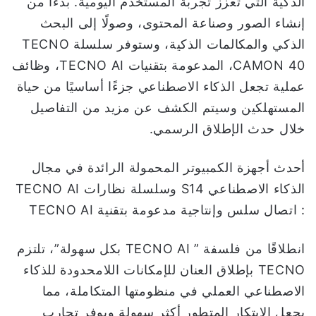
الذكية التي تعزز تجربة المستخدم اليومية. بدءًا من
إنشاء الصور وصناعة المحتوى، وصولًا إلى البحث
الذكي والمكالمات الذكية، وستوفر سلسلة TECNO
CAMON 40، المدعومة بتقنيات TECNO AI، وظائف
عملية تجعل الذكاء الاصطناعي جزءًا أساسيًا من حياة
المستهلكين وسيتم الكشف عن مزيد من التفاصيل
خلال حدث الإطلاق الرسمي.
أحدث أجهزة الكمبيوتر المحمولة الرائدة في مجال
الذكاء الاصطناعي S14 وسلسلة نظارات TECNO AI
: اتصال سلس وإنتاجية مدعومة بتقنية TECNO AI
انطلاقًا من فلسفة ” TECNO AI بكل سهولة”، تلتزم
TECNO بإطلاق العنان للإمكانات اللامحدودة للذكاء
الاصطناعي العملي في منظومتها المتكاملة، مما
يجعل الابتكار المتطور أكثر سهولة ويوفر تجارب