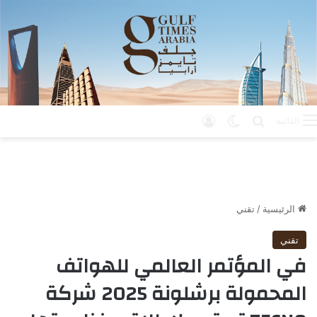
بحث عن
الوضع المظلم
تسجيل الدخول
القائمة
الرئيسية
/
تقني
تقني
في المؤتمر العالمي للهواتف
المحمولة برشلونة 2025 شركة