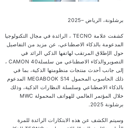
ت
ر
و
برشلونة، الرياض –2025
ن
ي
كشفت علامة TECNO ، الرائدة في مجال التكنولوجيا
ا
المدعومة بالذكاء الاصطناعي، عن مزيد من التفاصيل
حول الإطلاق المرتقب لهاتفها الذكي الرائد في
التصويروالذكاء الاصطناعي من سلسلةCAMON 40 ،
إلى جانب أحدث منتجات منظومتها الذكية، بما في
ذلك الحاسوب المحمول MEGABOOK S14 المدعوم
بالذكاء الاصطناعي وسلسلة النظارات الذكية، وذلك
خلال المؤتمر العالمي للهواتف المحمولة MWC
برشلونة 2025.
وسيتم الكشف عن هذه الابتكارات الرائدة للمرة