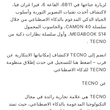
لزيارة جناحها في 6B11، القاعة 6، فيرا غران فيا،
لاكتشاف أحدث تقنيات التصوير الثورية وأسلوب
الحياة الذكي المدعوم بالذكاء الاصطناعي من خلال
سلسلة CAMON 40، والحاسوب المحمول
MEGABOOK S14، وأول سلسلة نظارات ذكية من
TECNO .
انضم إلى TECNO لاكتشاف إمكانياتها الابتكارية عن
قرب – اضغط هنا للتسجيل في حدث إطلاق منظومة
TECNO للذكاء الاصطناعي.
عن TECNO
TECNO هي علامة تجارية رائدة في مجال
التكنولوجيا المدعومة بالذكاء الاصطناعي، حيث تمتد