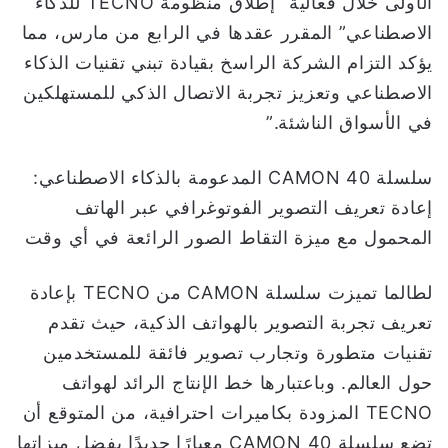
الأولى خلال فعالية “إطلاق منظومة TECNO للذكاء
الاصطناعي” المقرر عقدها في الرابع من مارس، مما
يؤكد التزام الشركة الراسخ بقيادة تبني تقنيات الذكاء
الاصطناعي وتعزيز تجربة الاتصال الذكي للمستهلكين
في الأسواق الناشئة.”
سلسلة CAMON 40 المدعومة بالذكاء الاصطناعي:
إعادة تعريف التصوير الفوتوغرافي عبر الهاتف
المحمول مع ميزة التقاط الصور الرائعة في أي وقت
لطالما تميزت سلسلة CAMON من TECNO بإعادة
تعريف تجربة التصوير بالهواتف الذكية، حيث تقدم
تقنيات متطورة وتجارب تصوير فائقة للمستخدمين
حول العالم. وباعتبارها خط الإنتاج الرائد لهواتف
TECNO المزودة بكاميرات احترافية، من المتوقع أن
تضع سلسلة CAMON 40 معيارًا جديدًا بفضل ميزاتها