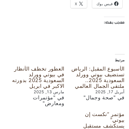
فيس بوك
X
معجب بهذه:
مرتبط
الأسبوع المقبل: الرياض
العطور تخطف الأنظار
تستضيف بيوتي وورلد
في بيوتي وورلد
السعودية 2025..
السعودية 2025 بدورته
ملتقى الجمال العالمي
الاكبر في ابريل
أبريل 17, 2025
مارس 13, 2025
في "صحة وجمال"
في "مؤتمرات
ومعارض"
مؤتمر “نكست إن
بيوتي”
يستكشف مستقبل