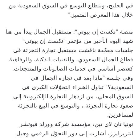
في الخليج، ونتطلع للتوسع في السوق السعودية من
خلال هذا المعرض المتميز.”
منصة “نكست إن بيوتي”: مستقبل الجمال يبدأ من هنا
شهد اليوم الأخير من مؤتمر “نكست إن بيوتي”
جلسات معمّقة ناقشت مستقبل تجارة التجزئة في
قطاع الجمال السعودي، والتقنيات الذكية، والرفاهية
كعنصر أساسي في خدمات الصالونات والمنتجعات.
وفي جلسة “ماذا بعد في تجارة الجمال في
السعودية؟” تناول الخبراء التحوّلات الكبرى في
السوق المحلي، من ازدهار التجارة الإلكترونية إلى
صعود تجارة التجزئة ، والتوسع في البيع بالتجزئة
لمسافرين.
تونيا تان لاي تين، مؤسسة شركة وورلد فيوتشر
انتربرايزز، أشارت إلى دور التحوّل الرقمي وجيل