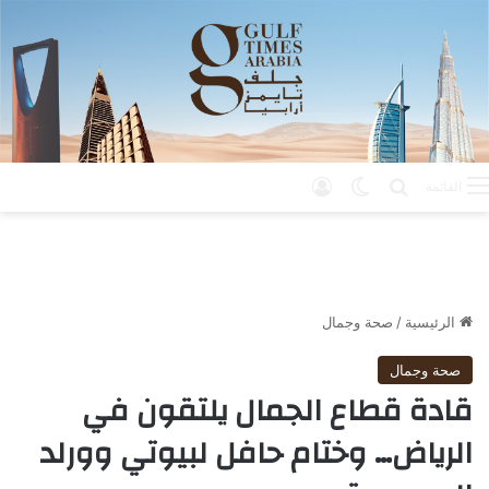
بحث عن
الوضع المظلم
تسجيل الدخول
القائمة
الرئيسية
/
صحة وجمال
صحة وجمال
قادة قطاع الجمال يلتقون في
الرياض… وختام حافل لبيوتي وورلد