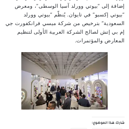
إضافة إلى “بيوتي وورلد آسيا الوسطى”، ومعرض
“بيوتي إكسبو” في تايوان. يُنظّم “بيوتي وورلد
السعودية” بترخيص من شركة ميسي فرانكفورت جي
إم بي إتش لصالح الشركة العربية الأولى لتنظيم
المعارض والمؤتمرات.
شارك هذا الموضوع: