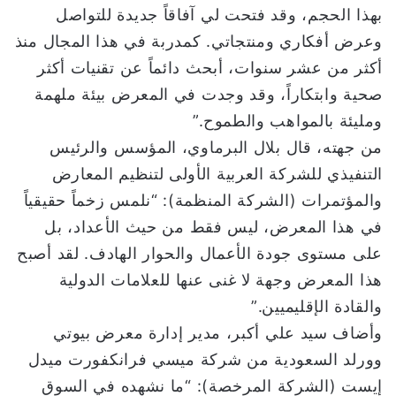
بهذا الحجم، وقد فتحت لي آفاقاً جديدة للتواصل
وعرض أفكاري ومنتجاتي. كمدربة في هذا المجال منذ
أكثر من عشر سنوات، أبحث دائماً عن تقنيات أكثر
صحية وابتكاراً، وقد وجدت في المعرض بيئة ملهمة
ومليئة بالمواهب والطموح.”
من جهته، قال بلال البرماوي، المؤسس والرئيس
التنفيذي للشركة العربية الأولى لتنظيم المعارض
والمؤتمرات (الشركة المنظمة): “نلمس زخماً حقيقياً
في هذا المعرض، ليس فقط من حيث الأعداد، بل
على مستوى جودة الأعمال والحوار الهادف. لقد أصبح
هذا المعرض وجهة لا غنى عنها للعلامات الدولية
والقادة الإقليميين.”
وأضاف سيد علي أكبر، مدير إدارة معرض بيوتي
وورلد السعودية من شركة ميسي فرانكفورت ميدل
إيست (الشركة المرخصة): “ما نشهده في السوق