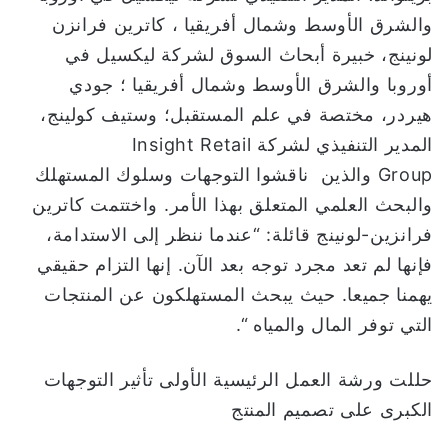
والشرق الأوسط وشمال أفريقيا ، كاترين فرانزن
لونينج، خبيرة أبحاث السوق لشركة ليكسيل في
أوروبا والشرق الأوسط وشمال أفريقيا ؛ جودي
هيردر، مختصة في علم المستقبل؛ وستيف كولينج،
المدير التنفيذي لشركة Insight Retail
Group والذين ناقشوا التوجهات وسلوك المستهلك
والبحث العلمي المتعلق بهذا الأمر. واختتمت كاترين
فرانزين-لونينج قائلة: “عندما ننظر إلى الاستدامة،
فإنها لم تعد مجرد توجه بعد الآن. إنها التزام حقيقي
يهمنا جميعا. حيث يبحث المستهلكون عن المنتجات
التي توفر المال والمياه “.
حللت ورشة العمل الرئيسية الأولى تأثير التوجهات
الكبرى على تصميم المنتج