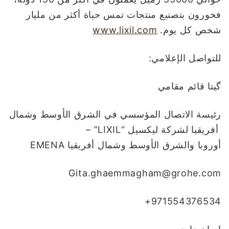
فخورون بتصنيع منتجات تمس حياة أكثر من مليار
شخص كل يوم.
www.lixil.com
للتواصل الإعلامي:
گیتا قائم مقامي
رئيسة الاتصال المؤسسي في الشرق الأوسط وشمال
أفريقيا لشركة ليكسيل “LIXIL” –
أوروبا والشرق الأوسط وشمال أفريقيا EMENA
Gita.ghaemmagham@grohe.com
971554376534+