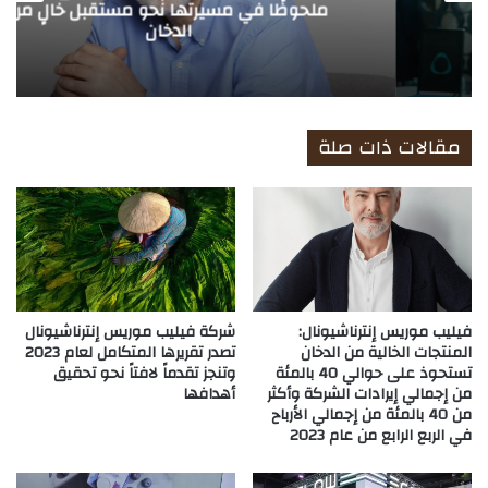
ملحوظًا في مسيرتها نحو مستقبل خالٍ من
الدخان
مقالات ذات صلة
فيليب موريس إنترناشيونال:
شركة فيليب موريس إنترناشيونال
المنتجات الخالية من الدخان
تصدر تقريرها المتكامل لعام 2023
تستحوذ على حوالي 40 بالمئة
وتنجز تقدماً لافتاً نحو تحقيق
من إجمالي إيرادات الشركة وأكثر
أهدافها
من 40 بالمئة من إجمالي الأرباح
في الربع الرابع من عام 2023