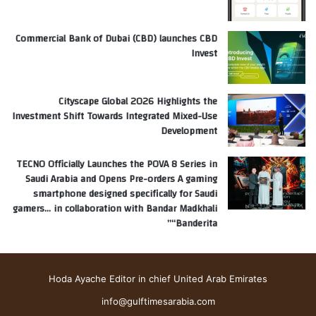
Commercial Bank of Dubai (CBD) launches CBD
Invest
Cityscape Global 2026 Highlights the
Investment Shift Towards Integrated Mixed-Use
Development
TECNO Officially Launches the POVA 8 Series in
Saudi Arabia and Opens Pre-orders A gaming
smartphone designed specifically for Saudi
gamers… in collaboration with Bandar Madkhali
“Banderita”
Hoda Ayache Editor in chief United Arab Emirates
info@gulftimesarabia.com