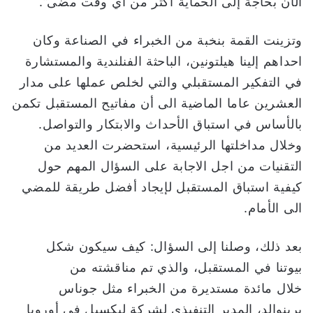
الآن بحاجة إلى الحماية أكثر من أي وقت مضى”.
وتزينت القمة بنخبة من الخبراء في الصناعة وكان
احداهم إلينا هيلتونين، الباحثة الفنلندية والمستشارة
في التفكير المستقبلي والتي لخلص عملها على مدار
العشرين عاما الماضية الى أن مفاتيح المستقبل تكمن
بالأساس في استباق الأحداث والابتكار والتواصل.
وخلال مداخلتها الرئيسية، استحضرت العديد من
التقنيات من اجل الاجابة على السؤال المهم حول
كيفية استباق المستقبل لإيجاد أفضل طريقة للمضي
الى الأمام.
بعد ذلك، وصلنا إلى السؤال: كيف سيكون شكل
بيوتنا في المستقبل، والذي تم مناقشته من
خلال مائدة مستديرة من الخبراء مثل جوناس
برينوالد، المدير التنفيذي لشركة ليكسيل في أوروبا