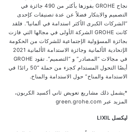
نجاح GROHE بفوزها بأكثر من 490 جائزة في
التصميم والابتكار فضلاً عن عدة تصنيفات كإحدى
“الشركات الكبرى الأكثر استدامة في ألمانيا”. فلقد
كانت GROHE الشركة الأولى في مجالها التي فازت
بجائزة المسؤولية الإجتماعية للشركات من الحكومة
الإتحادية الألمانية وجائزة الاستدامة الألمانية 2021
في مجالات “المصادر” و “التصميم”. تقود GROHE
أيضًا التحول المستدام كجزء من حملة “50 رائدًا في
الاستدامة والمناخ” حول الاستدامة والمناخ.
*يشمل ذلك مشاريع تعويض ثاني أكسيد الكربون،
المزيد عبر green.grohe.com
ليكسل
LIXIL