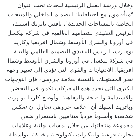
وخلال ورشة العمل الرئيسية للحدث تحت عنوان
“متأقلمون مع احتياجاتنا: التصميم الداخلي والمنتجات
الخاصة بالمساحات الجديدة”، ناقش باتريك اسبيك،
الرئيس التنفيذي للتصاميم العالمية في شركة ليكسل
في أوروبا والشرق الأوسط وشمال افريقيا وكارينا
بوهلرت، الرئيس التنفيذي للتصميم العالمي والبيئة
في شركة ليكسل في أوروبا والشرق الأوسط وشمال
افريقيا، الاحتياجات والقوى التي تؤدي إلى تغيير وجهة
نظر المستهلك. بالنسبة لعلامة جروهى، فإن التوجهات
الكبرى التي تحدد هذه المحركات تكمن في التحضر
والاستدامة والصحة والرفاهية. وأوضح كارينا بولهرت
وباتريك اسبيك أن “علامة جروهى تحاول أن تعكس
شخصية وأسلوباً فردياً متناميين باستمرار ضمن
مجموعة منتجاتها، من خلال لمسات نهائية وعلامات
تجارية فرعية وابتكارات تكنولوجية مختلفة. بواسطة