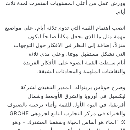
وورش عمل من أعلى المستويات استمرت لمدة ثلاث
أيام.
انصب اهتمام القمة التي تدوم ثلاثة أيام، على مواضيع
مهمة مثل ما الذي يجعل مكاناً صالحاً ليكون
منزلاً، إضافة إلى النظر في الافكار حول التوجهات
التي تشكل مستقبل بيوتنا. وعلى مدى ثلاثة
أيام سلطت القمة الضوء على الأفكار الفريدة
والنقاشات الملهمة والمحادثات الشيقة.
وصرح جوناس برينوالد، المدير التنفيذي لشركة
ليكسيل في أوروبا والشرق الأوسط وشمال
أفريقيا، في اليوم الأول للقمة وأثناء ترحيبه بالضيوف
والخبراء في مركز التجارب التابع لجروهي GROHE
X: “الماء هو أساس الحياة وشغفنا المشترك – وهو