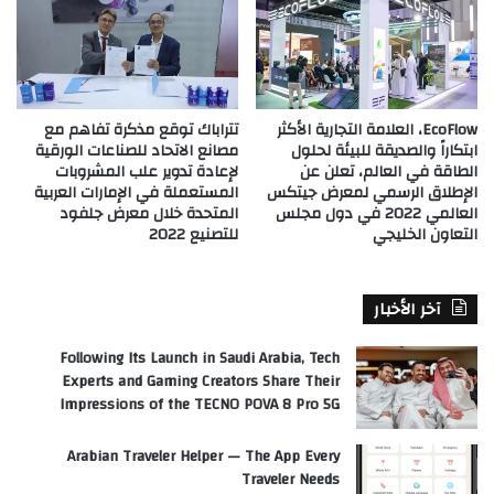
EcoFlow، العلامة التجارية الأكثر
تتراباك توقع مذكرة تفاهم مع
ابتكاراً والصديقة للبيئة لحلول
مصانع الاتحاد للصناعات الورقية
الطاقة في العالم، تعلن عن
لإعادة تدوير علب المشروبات
الإطلاق الرسمي لمعرض جيتكس
المستعملة في الإمارات العربية
العالمي 2022 في دول مجلس
المتحدة خلال معرض جلفود
التعاون الخليجي
للتصنيع 2022
آخر الأخبار
Following Its Launch in Saudi Arabia, Tech
Experts and Gaming Creators Share Their
Impressions of the TECNO POVA 8 Pro 5G
Arabian Traveler Helper — The App Every
Traveler Needs