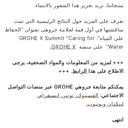
منتجاتنا، نريد تعزيز هذا الشعور بالانتماء.
تعرف على المزيد حول النتائج الرئيسية التي تمت
مناقشتها في أول قمة لعلامة جروهى بعنوان “الحفاظ
على المياه”: GROHE X Summit “Caring for
Water” على منصة
GROHE X.
+++ لمزيد من المعلومات والمواد الصحفية، يرجى
الاطلاع على هذا
الرابط
. +++
يمكنكم متابعة جروهي
GROHE
عبر منصات التواصل
الاجتماعي:
الفسيبوك
،
تويتر
،
انستقرام
،
لينكدان
ويوتيوب
.
انتهى