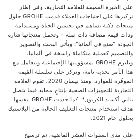
على الخبرة العميقة للعلامة التجارية. وفي إطار
تركيزها على احتياجات العملاء قدمت GROHE حلول
منتجات ذكية تساهم في تحسين الحياة ومستدامة
وذات قيمة مضافة ذات صلة – وتحمل منتجاتها شارة
الجودة “صنع في ألمانيا”: ويأتي البحث والتطوير
والتصميم كعملية متكاملة راسخة في ألمانيا.
وتلتزم GROHE بمسؤوليتها الإجتماعية وتتعامل مع
هذا الأمر بجدية تامة، وتركز على سلسلة القيمة
الموفّرة للموارد. ومنذ نيسان 2020، تقوم العلامة
التجارية للتجهيزات الصحية بإنتاجٍ محايد فيما يتصل
بثاني أكسيد الكربون*. كما حددت GROHE لنفسها
هدف استخدام منتجات التغليف الخالية من البلاستيك
بحلول عام 2021.
على مدى السنوات العشر الماضية، تم ترسيخ