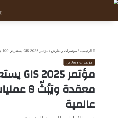
الرئيسية
/
مؤتمرات ومعارض
/
مؤتمر GIS 2025 يستعرض 100 جراحة قلب معقدة ويَبُثّ 8 عمليات مباشرة من مراكز عالمية
مؤتمرات ومعارض
معقدة ويَب
عالمية