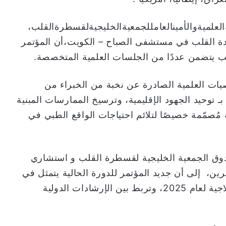
علميةوالأمينالعامللجمعيةالخليجيةلقسطرةالقلب،
ة القلب في مستشفى الصباح – الكويت،أن المؤتمر
لب يتضمن عددًا من الجلسات العلمية المتخصصة.
ت العلمية الصادرة عن نخبة من الخبراء من
بـ توحيد الجهود الإقليمية، وترسيخ الممارسات المبنية
 مُصمّمة خصيصًا لتلائم احتياجات الواقع الطبي في
ندوق الجمعية الخليجية لقسطرة القلب و استشاري
ين، إلى أن جديد المؤتمر للدورة الحالية يتمثل في
تقديم تحديثًا شاملًا حول أحدث الممارسات العلاجية لعام 2025، وتربط بين الإرشادات الدولية