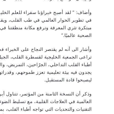
وأضاف: ” لقد أصبح خبراؤنا سفراء للعلم الخل
في تطوير الحوار العالمي في طب القلب، ويق
مبتكرة تثري المعرفة وترفع مكانة منطقتنا في 
الصحية عالميًا.”
وأشار الى أنه لم يقتصر النجاح على الخبراء
تراعى الجمعية الخليجية لقسطرة القلب، الجيل
أطباء القلب التداخلي، الجرّاحين، التمريض، وا
يجدون فيه بيئة تعليمية تعزز طموحهم، وقدراته
ليصبحوا قادة المستقبل.
وذكر أن النسخة الثامنة من المؤتمر، تتناول أ
العالمية في العلاجات القلبية، مع تسليط الضو
التقنيات والتحديات التي تواجه أطباء القلب، 