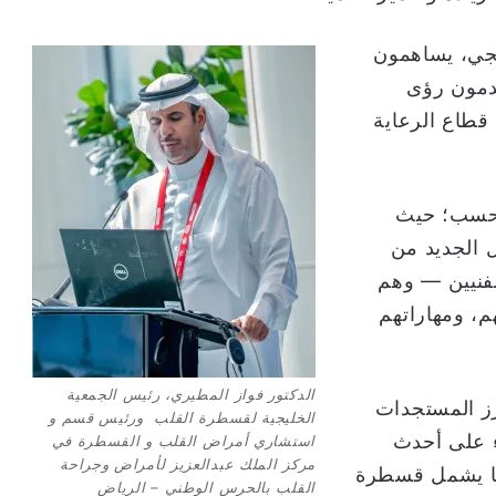
يجي، يساهمون
دمون رؤى
قطاع الرعاية
 فحسب؛ حيث
 الجديد من
لفنيين — وهم
م، ومهاراتهم
الدكتور فواز المطيري، رئيس الجمعية
برز المستجدات
الخليجية لقسطرة القلب ورئيس قسم و
ء على أحدث
استشاري أمراض القلب و القسطرة في
مركز الملك عبدالعزيز لأمراض وجراحة
بما يشمل قسطرة
القلب بالحرس الوطني – الرياض