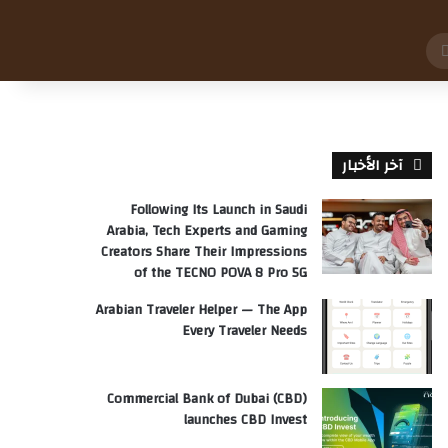
بحث
عن
آخر الأخبار
Following Its Launch in Saudi
Arabia, Tech Experts and Gaming
Creators Share Their Impressions
of the TECNO POVA 8 Pro 5G
Arabian Traveler Helper — The App
Every Traveler Needs
Commercial Bank of Dubai (CBD)
launches CBD Invest