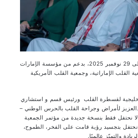
ويحظى المؤتمر الذي يقام في الفترة من 27 إلى 29 نوفمبر 2025، بدعم من مؤسسة الإمارات
القلب الإماراتية، وجمعية القلب الأمريكية
الخليجية لقسطرة القلب ورئيس قسم و استشاري
لعزيز لأمراض وجراحة القلب بالحرس الوطني –
م لا نحتفل فقط بنسخة جديدة من مؤتمر الجمعية
سطرة القلب — GIS 2025 — بل نحتفل بتجسيد رؤية قامت على الفخر، الطموح،
ادة والتميّز عالميًا.