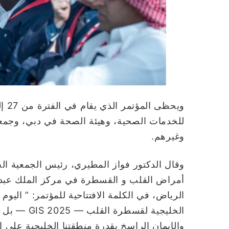
للخدمات الصحية، وهيئة الصحة في دبي، وجمعية 
وغيرهم.
وقال الدكتور فواز المطيري، رئيس الجمعية 
أمراض القلب و القسطرة في مركز الملك عبدا
الرياض، في الكلمة الافتتاحية للمؤتمر: ” اليو
الخليجية لق
والإيمان الراسخ بقدرة منطقتنا الخليجية على الري