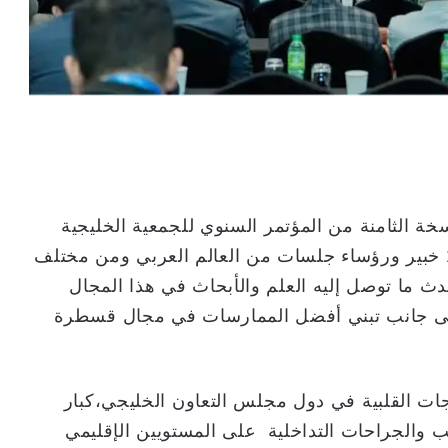
خة الثامنة من المؤتمر السنوي للجمعية الخليجية
لقسطرة القلب (GIS)، بمشاركة أكثر من 200 خبير ورؤساء جلسات من العالم العربي ومن مختلف
حدث ما توصل إليه العلم والأبحاث في هذا المجال
ية إلى جانب تبني أفضل الممارسات في مجال قسطرة
جات القلبية في دول مجلس التعاون الخليجي،كبار
والجراحات التداخلية على المستويين الإقليمي