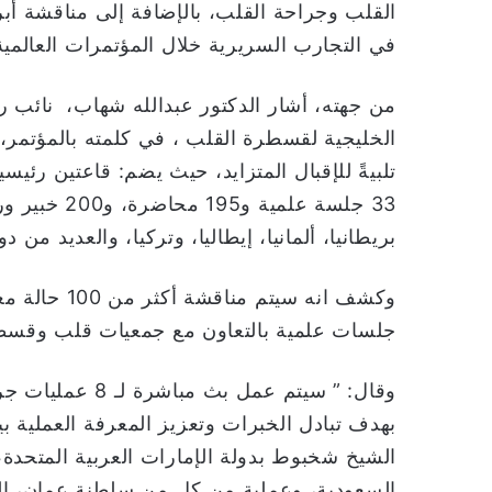
القلب وجراحة القلب، بالإضافة إلى مناقشة أب
في التجارب السريرية خلال المؤتمرات العالمية 
من جهته، أشار الدكتور عبدالله شهاب، نائب ر
الخليجية لقسطرة القلب ، في كلمته بالمؤتمر، ال
33 جلسة علمي
بريطانيا، ألمانيا، إيطاليا، وتركيا، والعديد من د
وكشف انه سيت
جلسات علمية بالتعاون مع جمعيات قلب وقسطر
وقال: ” سيتم عمل
بهدف تبادل الخبرات وتعزيز المعرفة العملية
السعودية، وعملية من كل من سلطنة عمان، العرا