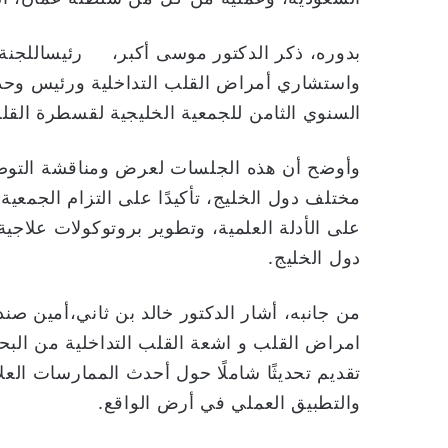
بدوره، ذكر الدكتور موسى أكبر، رئيساللجنةال
واستشاري أمراض القلب التداخلية ورئيس وحد
السنوي الثامن للجمعية الخليجية لقسطرة الق
وأوضح أن هذه الجلسات لعرض ومناقشة التوصيا
مختلف دول الخليج، تأكيدًا على التزام الجمعية 
على الأدلة العلمية، وتطوير بروتوكولات علاجية
دول الخليج.
من جانبه، أشار الدكتور خالد بن ثاني،أمين ص
امراض القلب و اشعة القلب التداخلية من البحر
والتطبيق العملي في أرض الواقع.