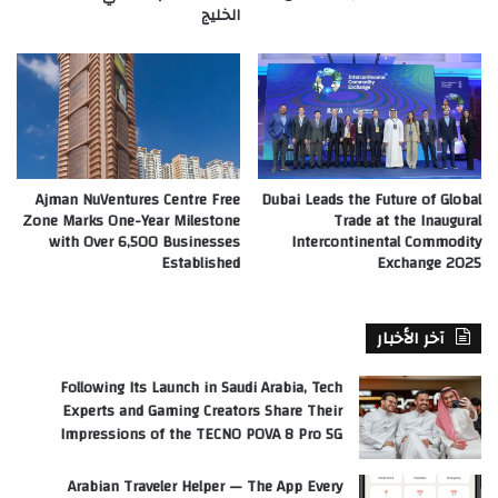
الخليج
Ajman NuVentures Centre Free
Dubai Leads the Future of Global
Zone Marks One-Year Milestone
Trade at the Inaugural
with Over 6,500 Businesses
Intercontinental Commodity
Established
Exchange 2025
آخر الأخبار
Following Its Launch in Saudi Arabia, Tech
Experts and Gaming Creators Share Their
Impressions of the TECNO POVA 8 Pro 5G
Arabian Traveler Helper — The App Every