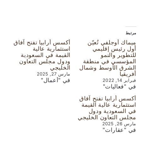
مرتبط
ميماك أوجلفي تُعيّن
أكسس أرابيا تفتح آفاق
أول رئيس إقليمي
استثمارية عالية
للتطوير والنمو
القيمة في السعودية
المؤسسي في منطقة
ودول مجلس التعاون
الشرق الأوسط وشمال
الخليجي
أفريقيا
مارس 27, 2025
في "أعمال"
فبراير 14, 2022
في "فعاليات"
أكسس أرابيا تفتح آفاق
استثمارية عالية القيمة
في السعودية ودول
مجلس التعاون الخليجي
مارس 26, 2025
في "عقارات"