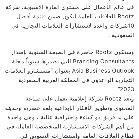
ن
في عالم الأعمال على مستوى القارة الاسيوية، شركة
ي
Rootz للعلاقات العامة لتكون ضمن قائمة أفضل
ا
10شركات واعدة لاستشارات العلامات التجارية في
السعودية .
وستكون Rootz حاضرة في الطبعة السنوية لإصدار
Branding Consultants التي تصدرها سنوياً مجلة
Asia Business Outlook بعنوان “مستشارو العلامات
التجارية الواعدون في المملكة العربية السعودية
2023”.
وتعد Rootz شركة إعلامية تعمل على صناعة
المحتوى وتطوير الأفكار الإبداعية بلغة عصرية وحديثة
على يد فريق ذو كفاءة واحترافية عالية ، وهي واحدة
من أهم الشركات الاستشارية المتخصصة العاملة في
قطاع العلاقات العامة واستشارات التسويق في