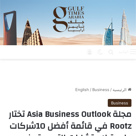
بحث عن
الوضع المظلم
تسجيل الدخول
القائمة
الرئيسية
/
Business
/
English
Business
مجلة Asia Business Outlook تختار
Rootz في قائمة أفضل 10شركات