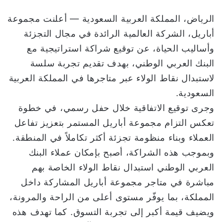
ر
و
الرياض، المملكة العربية السعودية — أعلنت مجموعة
ن
أباريل، الشركة العالمية الرائدة في مجال التجزئة
ي
وأساليب الحياة، عن توقيع شراكة استراتيجية مع
ا
البنك العربي الوطني، بهدف تقديم تجربة سلسة
لاستبدال نقاط الولاء عبر متاجرها في المملكة العربية
السعودية.
وجرى توقيع الاتفاقية خلال حفل رسمي، في خطوة
تعكس التزام مجموعة أباريل المستمر بتعزيز تفاعل
العملاء وبناء منظومة تجزئة أكثر تكاملاً في المنطقة.
وبموجب هذه الشراكة، أصبح بإمكان عملاء البنك
العربي الوطني استبدال نقاط الولاء الخاصة بهم
مباشرة في متاجر مجموعة أباريل المشاركة داخل
المملكة، بما يوفّر مستوى أعلى من الراحة والمرونة،
ويضيف قيمة أكبر إلى تجربة التسوق. كما تهدف هذه