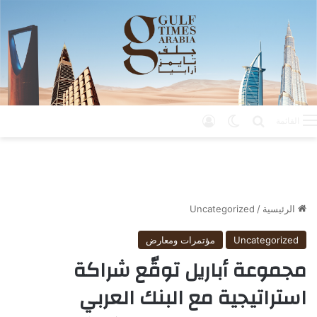
بحث عن
الوضع المظلم
تسجيل الدخول
القائمة
الرئيسية
/
Uncategorized
Uncategorized
مؤتمرات ومعارض
مجموعة أباريل توقّع شراكة
استراتيجية مع البنك العربي