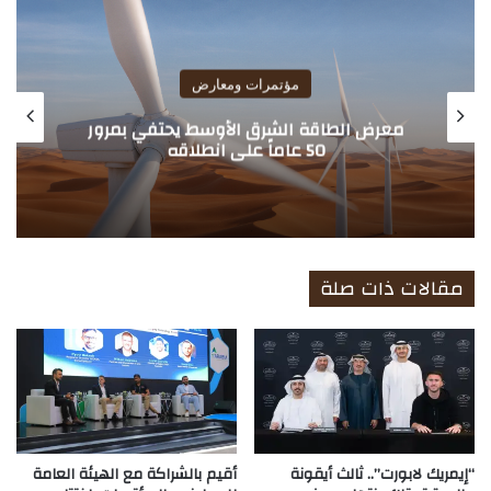
الوي
ب
مؤتمرات ومعارض
معرض الطاقة الشرق الأوسط يحتفي بمرور
50 عاماً على انطلاقه
مقالات ذات صلة
“إيمريك لابورت”.. ثالث أيقونة
أقيم بالشراكة مع الهيئة العامة