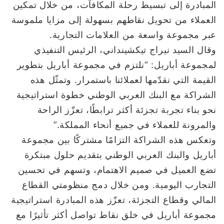
المبادرة إلى تبسيط رحلة المكافآت، من خلال تمكين
العملاء من تحويل نقاطهم بسهولة إلى مزايا ملموسة
عبر مجموعة واسعة من العلامات التجارية.
وقال السيد نيراج تيكشينداني، الرئيس التنفيذي
لمجموعة أباريل: “نلتزم في مجموعة أباريل بتطوير
القيمة التي نقدّمها لعملائنا باستمرار. وتمثّل هذه
الشراكة مع البنك العربي الوطني خطوة استراتيجية
نحو بناء تجربة تجزئة أكثر ترابطًا، تعزّز الراحة
والمرونة للعملاء في جميع أنحاء المملكة.”
وتعكس هذه الشراكة التزامًا مشتركًا بين مجموعة
أباريل والبنك العربي الوطني بتقديم حلول مبتكرة
تضع العميل في صميم الاهتمام، وتسهم في تحسين
التجارب اليومية. ومن خلال دمج منظومتي القطاع
المالي وقطاع التجزئة، تعزّز هذه المبادرة استراتيجية
مجموعة أباريل في خلق نقاط تواصل أكثر تأثيرًا مع