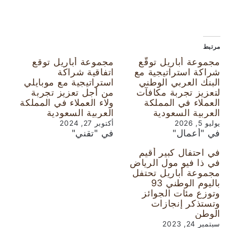
مرتبط
مجموعة أباريل توقّع
مجموعة أباريل توقع
شراكة استراتيجية مع
اتفاقية شراكة
البنك العربي الوطني
استراتيجية مع موبايلي
لتعزيز تجربة مكافآت
من أجل تعزيز تجربة
العملاء في المملكة
ولاء العملاء في المملكة
العربية السعودية
العربية السعودية
يوليو 5, 2026
أكتوبر 27, 2024
في "أعمال"
في "تقني"
في احتفال كبير أقيم
في ذا فيو مول الرياض
مجموعة أباريل تحتفل
باليوم الوطني 93
وتوزع مئات الجوائز
وتستذكر إنجازات
الوطن
سبتمبر 24, 2023