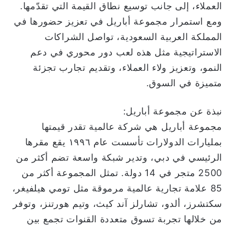
العملاء، إلى جانب توسيع نطاق القيمة التي تقدّمها.
ومع استمرار مجموعة أباريل في تعزيز حضورها في
المملكة العربية السعودية، تواصل الشراكات
الاستراتيجية مثل هذه لعب دور محوري في دعم
النمو، وتعزيز ولاء العملاء، وتقديم تجارب تجزئة
متميزة في السوق.
نبذة عن مجموعة أباريل:
مجموعة أباريل هي شركة عالمية تقدر قيمتها
بمليارات الدولارات تأسست عام ١٩٩٦ يقع مقرها
الرئيسي في دبي، وتدير شبكة واسعة تضم أكثر من
2500 متجر في 14 دولة. تمثل المجموعة أكثر من
85 علامة تجارية عالمية مرموقة مثل تومي هيلفيغر،
سكتشرز، ألدو، تشارلز آند كيث، وتيم هورتنز، وتوفر
من خلالها تجربة تسوق متعددة القنوات تجمع بين