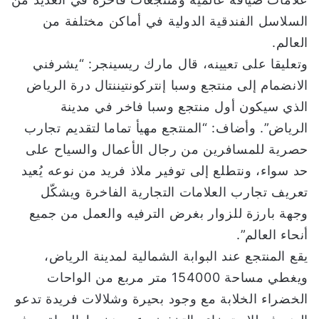
السلاسل الفندقية الدولية في أماكن مختلفة من
العالم.
وتعليقا على تعيينه، قال مارك ريسينجر: “يشرفني
الانضمام إلى منتجع وسبا إنتركونتيننتال درة الرياض
الذي سيكون أول منتجع وسبا فاخر في مدينة
الرياض”. وأضاف: “المنتجع مهيأ تماما لتقديم تجارب
حصرية للمسافرين من رجال الأعمال والسياح على
حد سواء، ونتطلع إلى توفير ملاذ فريد من نوعه يُعيد
تعريف تجارب العلامات التجارية الفاخرة ويشكّل
وجهة بارزة للزوار بغرض الترفيه والعمل من جميع
أنحاء العالم”.
يقع المنتجع عند البوابة الشمالية لمدينة الرياض،
ويغطي مساحة 154000 متر مربع من الواحات
الخضراء الخلابة مع وجود بحيرة وشلالات فريدة تدعو