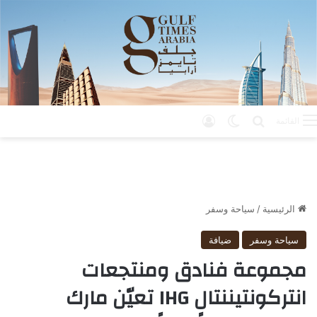
بحث عن
الوضع المظلم
تسجيل الدخول
القائمة
الرئيسية
/
سياحة وسفر
سياحة وسفر
ضيافة
مجموعة فنادق ومنتجعات
انتركونتيننتال IHG تعيّن مارك