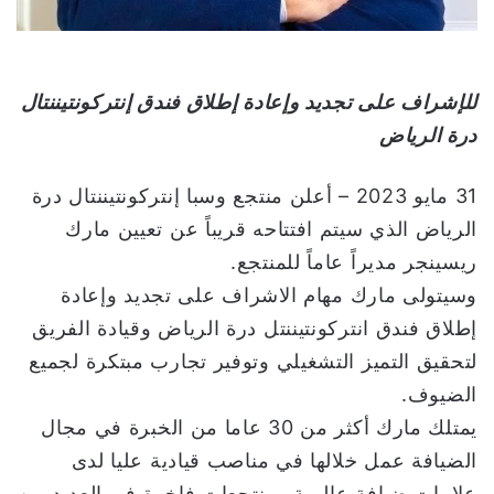
ن
ي
ا
للإشراف على تجديد وإعادة إطلاق فندق إنتركونتيننتال
درة الرياض
31 مايو 2023 – أعلن منتجع وسبا إنتركونتيننتال درة
الرياض الذي سيتم افتتاحه قريباً عن تعيين مارك
ريسينجر مديراً عاماً للمنتجع.
وسيتولى مارك مهام الاشراف على تجديد وإعادة
إطلاق فندق انتركونتيننتل درة الرياض وقيادة الفريق
لتحقيق التميز التشغيلي وتوفير تجارب مبتكرة لجميع
الضيوف.
يمتلك مارك أكثر من 30 عاما من الخبرة في مجال
الضيافة عمل خلالها في مناصب قيادية عليا لدى
علامات ضيافة عالمية ومنتجعات فاخرة في العديد من