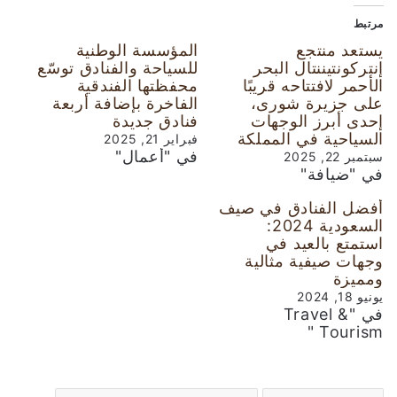
مرتبط
يستعد منتجع
المؤسسة الوطنية
إنتركونتيننتال البحر
للسياحة والفنادق توسّع
الأحمر لافتتاحه قريبًا
محفظتها الفندقية
على جزيرة شورى،
الفاخرة بإضافة أربعة
إحدى أبرز الوجهات
فنادق جديدة
السياحية في المملكة
فبراير 21, 2025
في "أعمال"
سبتمبر 22, 2025
في "ضيافة"
أفضل الفنادق في صيف
السعودية 2024:
استمتع بالعيد في
وجهات صيفية مثالية
ومميزة
يونيو 18, 2024
في "Travel &
Tourism "