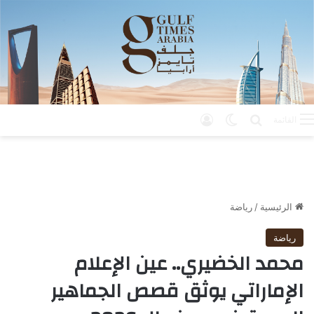
بحث عن
الوضع المظلم
تسجيل الدخول
القائمة
الرئيسية
/
رياضة
رياضة
محمد الخضيري.. عين الإعلام
الإماراتي يوثق قصص الجماهير