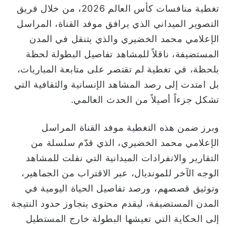
تغطية منافسات كأس العالم 2026، من خلال فريق
ي
التصوير الميداني الذي يرافق موفد القناة، المراسل
ا
الإعلامي محمد الخضيري والذي يتنقل في المدن
المستضيفة، ناقلاً للمشاهد تفاصيل البطولة لحظة
بلحظة، في تغطية لم تقتصر على متابعة المباريات،
بل امتدت إلى رصد المشاهد الإنسانية والثقافية التي
تشكل جزءاً أصيلاً من الحدث العالمي.
وبرز ضمن هذه التغطية موفد القناة المراسل
الإعلامي محمد الخضيري، الذي قدّم سلسلة من
التقارير والانفرادات الميدانية التي نقلت للمشاهد
الوجه الآخر للمونديال، عبر الاقتراب من الجماهير،
وتوثيق قصصهم، ورصد تفاصيل الحياة اليومية في
المدن المستضيفة، ليقدم محتوى يتجاوز حدود النتيجة
إلى الحكاية التي تعيشها البطولة خارج المستطيل