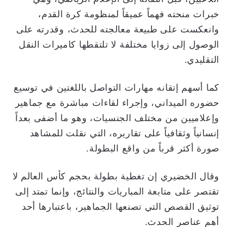
خبرات منحته فهماً عميقاً لمنظومة كرة القدم،
وانعكست على طبيعة معالجته للحدث، وقدرته على
الوصول إلى زوايا مختلفة لا تلتقطها كاميرات النقل
التقليدي.
كما أسهم إتقانه مهارات التواصل باللغتين في توسيع
حضوره الميداني، وإجراء لقاءات مباشرة مع جماهير
وإعلاميين من مختلف الجنسيات، وهو ما أضفى بعداً
إنسانياً وثقافياً على تقاريره، التي نقلت للمشاهد
صورة أكثر قرباً من واقع البطولة.
وقال الخضيري إن تغطية بطولة بحجم كأس العالم لا
تقتصر على متابعة المباريات والنتائج، وإنما تمتد إلى
توثيق القصص التي تصنعها الجماهير، باعتبارها أحد
أهم عناصر الحدث.