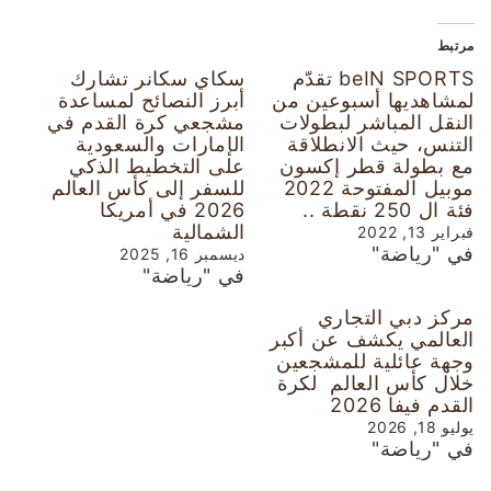
مرتبط
beIN SPORTS تقدّم
سكاي سكانر تشارك
لمشاهديها أسبوعين من
أبرز النصائح لمساعدة
النقل المباشر لبطولات
مشجعي كرة القدم في
التنس، حيث الانطلاقة
الإمارات والسعودية
مع بطولة قطر إكسون
على التخطيط الذكي
موبيل المفتوحة 2022
للسفر إلى كأس العالم
فئة ال 250 نقطة ..
2026 في أمريكا
الشمالية
فبراير 13, 2022
في "رياضة"
ديسمبر 16, 2025
في "رياضة"
مركز دبي التجاري
العالمي يكشف عن أكبر
وجهة عائلية للمشجعين
خلال كأس العالم لكرة
القدم فيفا 2026
يوليو 18, 2026
في "رياضة"