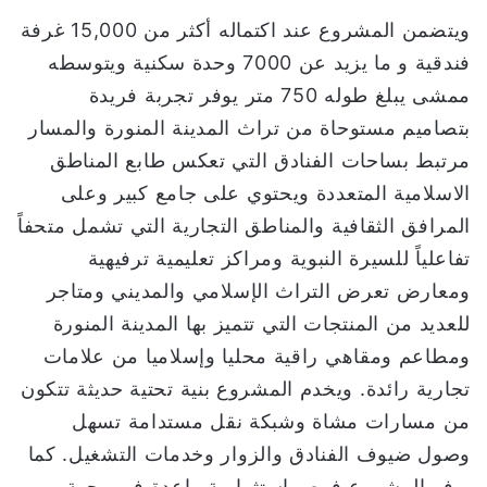
ويتضمن المشروع عند اكتماله أكثر من 15,000 غرفة
فندقية و ما يزيد عن 7000 وحدة سكنية ويتوسطه
ممشى يبلغ طوله 750 متر يوفر تجربة فريدة
بتصاميم مستوحاة من تراث المدينة المنورة والمسار
مرتبط بساحات الفنادق التي تعكس طابع المناطق
الاسلامية المتعددة ويحتوي على جامع كبير وعلى
المرافق الثقافية والمناطق التجارية التي تشمل متحفاً
تفاعلياً للسيرة النبوية ومراكز تعليمية ترفيهية
ومعارض تعرض التراث الإسلامي والمديني ومتاجر
للعديد من المنتجات التي تتميز بها المدينة المنورة
ومطاعم ومقاهي راقية محليا وإسلاميا من علامات
تجارية رائدة. ويخدم المشروع بنية تحتية حديثة تتكون
من مسارات مشاة وشبكة نقل مستدامة تسهل
وصول ضيوف الفنادق والزوار وخدمات التشغيل. كما
يوفر المشروع فرص استثمارية واعدة في وجهة