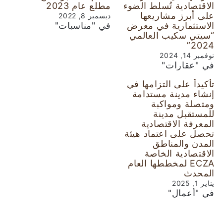
الاقتصادية تُسلط الضوء
مطلع عام 2023
على أبرز مشاريعها
ديسمبر 8, 2022
الاستثمارية في معرض
في "مناسبات"
“سيتي سكيب العالمي
2024”
نوفمبر 14, 2024
في "عقارات"
تأكيداً على التزامها في
إنشاء مدينة مستدامة
ومتصلة ومواكبة
للمستقبل مدينة
المعرفة الاقتصادية
تحصل على اعتماد هيئة
المدن والمناطق
الاقتصادية الخاصة
ECZA لمخططها العام
المحدث
يناير 1, 2025
في "أعمال"