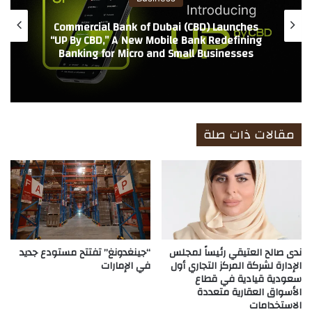
Commercial Bank of Dubai (CBD) Launches
“UP By CBD,” A New Mobile Bank Redefining
Banking for Micro and Small Businesses
مقالات ذات صلة
ندى صالح العتيقي رئيساً لمجلس
“جينغدونغ” تفتتح مستودع جديد
الإدارة لشركة المركز التجاري أول
في الإمارات
سعودية قيادية في قطاع
الأسواق العقارية متعددة
الاستخدامات