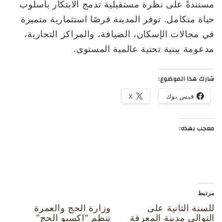
مستندةً على نظرة مستقبلية تدمج الابتكار بأسلوب
حياة متكامل. توفر المدينة فرصًا استثمارية متميزة
في مجالات الإسكان، الضيافة، والمراكز التجارية،
مدعومة ببنية تحتية عالمية المستوى.
شارك هذا الموضوع:
فيس بوك
X
معجب بهذه:
مرتبط
للسنة الثانية على
وزارة الحج والعمرة
التوالي مدينة المعرفة
تنظم “اكسبو الحج”