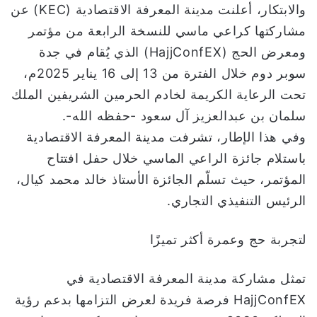
والابتكار، أعلنت مدينة المعرفة الاقتصادية (KEC) عن
ا
مشاركتها كراعي ماسي للنسخة الرابعة من مؤتمر
ومعرض الحج (HajjConfEX) الذي يُقام في جدة
سوبر دوم خلال الفترة من 13 إلى 16 يناير 2025م،
تحت الرعاية الكريمة لخادم الحرمين الشريفين الملك
سلمان بن عبدالعزيز آل سعود -حفظه الله-.
وفي هذا الإطار، تشرفت مدينة المعرفة الاقتصادية
باستلام جائزة الراعي الماسي خلال حفل افتتاح
المؤتمر، حيث تسلّم الجائزة الأستاذ خالد محمد كيال،
الرئيس التنفيذي التجاري.
لتجربة حج وعمرة أكثر تميزًا
تمثل مشاركة مدينة المعرفة الاقتصادية في
HajjConfEX فرصة فريدة لعرض التزامها بدعم رؤية