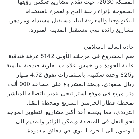
المملكة 2030، حيث تقدم مشاريع تعكس رؤيتها
الطموحة لإثراء رحلة الحج والعمرة باستخدام
التكنولوجيا والمعرفة لبناء مستقبل مستدام ومزدهر.
مشاريع رائدة تبني مستقبل المدينة المنورة:
جادة العالم الإسلامي
ضم المشروع في مرحلته الأولى 5142 غرفة فندقية
عالية الجودة من خمس علامات تجارية فندقية عالمية
و825 وحدة سكنية، باستثمارات تفوق 4.72 مليار
ريال سعودي. ويمتد المشروع على مساحة 900 ألف
متر مربع في موقع استراتيجي يتميز باتصاله المباشر
بمحطة قطار الحرمين السريع ومحطة النقل
الترددي، مما يجعله أحد أكبر مشاريع التطوير الموجه
نحو النقل في المنطقة ويمكن الزائر والمقيم الى
الوصول الى الحرم النبوي في دقائق معدودة.