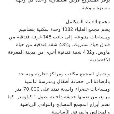
متميزة ونوعية.
مجمع العلياء المتكامل:
يضم مجمع العلياء 1082 وحدة سكنية بتصاميم
ومساحات متنوعة، إلى جانب 148 غرفة فندقية من
فندق حياة سنتريك، و432 شقة فندقية من حياة
هاوس، و432 شقة فندقية أخرى من مدينة المعرفة
الاقتصادية.
ويشمل المجمع مكاتب ومراكز تجارية ومسجد
بالإضافة الى حضانة أطفال ومدرسة عالمية
ومساحات خضراء واسعة تمتد على 70,000 متر
مربع، من ضمنها حديقة داخلية بطول 1 كيلومتر. كما
تضم أبراج المجمع المسابح والنوادي الرياضية
والمجالس والمرفق الأساسية.