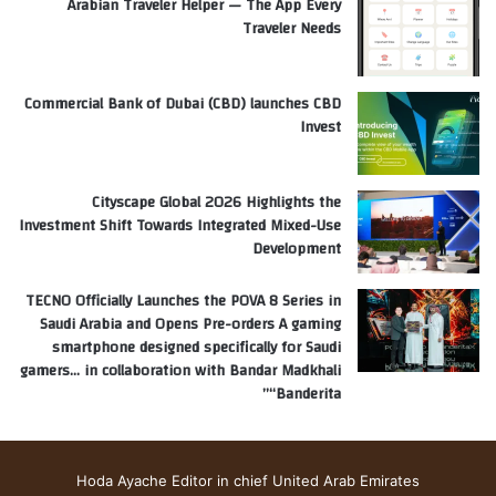
Arabian Traveler Helper — The App Every
Traveler Needs
Commercial Bank of Dubai (CBD) launches CBD
Invest
Cityscape Global 2026 Highlights the
Investment Shift Towards Integrated Mixed-Use
Development
TECNO Officially Launches the POVA 8 Series in
Saudi Arabia and Opens Pre-orders A gaming
smartphone designed specifically for Saudi
gamers… in collaboration with Bandar Madkhali
“Banderita”
Hoda Ayache Editor in chief United Arab Emirates