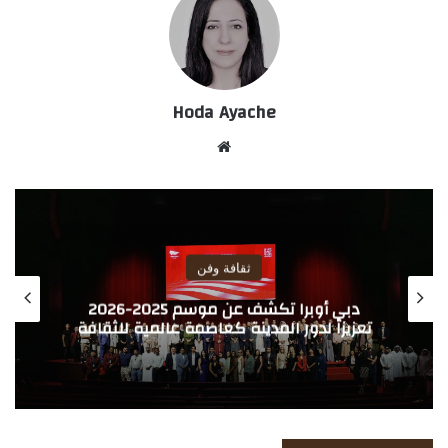
Hoda Ayache
موق
ع
الوي
ب
ثقافة وفن
دبي أوبرا تكشف عن موسم 2025-2026
تعزيزاً لدور المدينة كعاصمة عالمية للثقافة