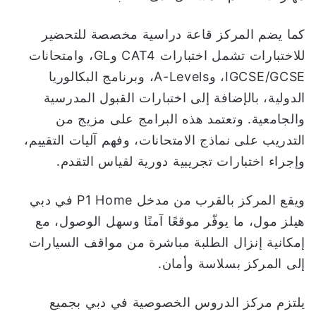
كما يضم المركز قاعة دراسية مخصصة للتحضير
للاختبارات تشمل اختبارات CAT4 وGL، وامتحانات
IGCSE/GCSE، وA-Levels، وبرنامج البكالوريا
الدولية، بالإضافة إلى اختبارات القبول المدرسية
والجامعية. وتعتمد هذه البرامج على مزيج من
التدريب على نماذج الامتحانات، وفهم آليات التقييم،
وإجراء اختبارات تجريبية دورية لقياس التقدم.
ويقع المركز بالقرب من مدخل P1 Home في دبي
هيلز مول، ما يوفّر موقعًا آمنًا وسهل الوصول، مع
إمكانية إنزال الطلبة مباشرة من مواقف السيارات
إلى المركز بسلاسة وأمان.
يلتزم مركز الدروس الخصوصية في دبي بجميع