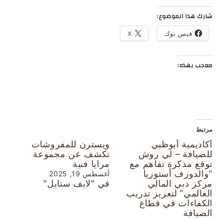
شارك هذا الموضوع:
فيس بوك
X
معجب بهذه:
مرتبط
أكاديمية أبوظبي
ويسترن للمفروشات
للضيافة – لي روش
تكشف عن مجموعة
توقع مذكرة تفاهم مع
مرايا فنية
“والدورف أستوريا
أغسطس 19, 2025
مركز دبي المالي
في "لايف ستايل"
العالمي” لتعزيز تدريب
الكفاءات في قطاع
الضيافة