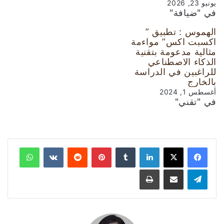
يونيو 23, 2026
في "ضيافة"
الهموس : تطبيق ”
اكسبت اكس” مواءمة
مثالية مدعومة بتقنية
الذكاء الاصطناعي
للراغبين في الدراسة
بالخارج
أغسطس 1, 2024
في "تقني"
لينكدإن
‏Tumblr
بينتيريست
‏Reddit
‏VKontakte
واتساب
تيلقرام
مشاركة عبر البريد
طباعة