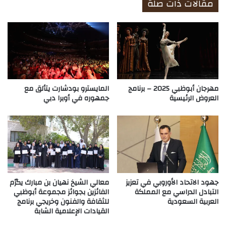
مقالات ذات صلة
مهرجان أبوظبي 2025 – برنامج
المايسترو بودشارت يتألق مع
العروض الرئيسية
جمهوره في أوبرا دبي
جهود الاتحاد الأوروبي في تعزيز
معالي الشيخ نهيان بن مبارك يكرّم
التبادل الدراسي مع المملكة
الفائزين بجوائز مجموعة أبوظبي
العربية السعودية
للثقافة والفنون وخريجي برنامج
القيادات الإعلامية الشابة