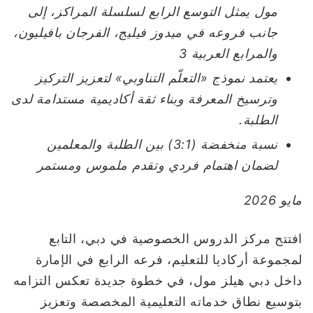
مول يمثل التوسع الرابع لسلسلة المراكز، إلى
ي
جانب فروعه في ميدوز فيليج، الفرجان بافيليون،
ا
والمرابع العربية 3
يعتمد نموذج «التعلّم التناوبي» لتعزيز التركيز
وترسيخ المعرفة وبناء ثقة أكاديمية مستدامة لدى
الطلبة.
نسبة منخفضة (3:1) بين الطلبة والمعلمين
لضمان اهتمام فردي وتقدم ملموس ومستمر
مايو 2026
افتتح مركز الدروس الخصوصية في دبي، التابع
لمجموعة أركاديا للتعليم، فرعه الرابع في الإمارة
داخل دبي هيلز مول، في خطوة جديدة تعكس التزامه
بتوسيع نطاق خدماته التعليمية المخصصة وتعزيز