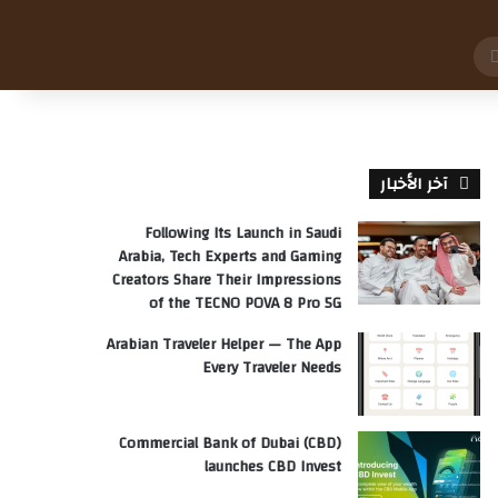
بحث
عن
آخر الأخبار
Following Its Launch in Saudi
Arabia, Tech Experts and Gaming
Creators Share Their Impressions
of the TECNO POVA 8 Pro 5G
Arabian Traveler Helper — The App
Every Traveler Needs
Commercial Bank of Dubai (CBD)
launches CBD Invest