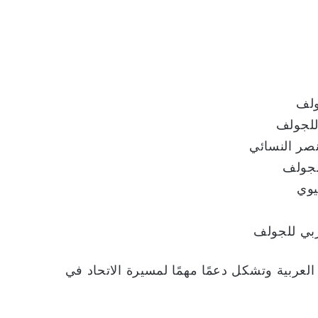
ولف
للجولف
نصر النسائي
لجولف
يوي
ربي للجولف
لعربية وتشكل دعمًا مهمًا لمسيرة الاتحاد في