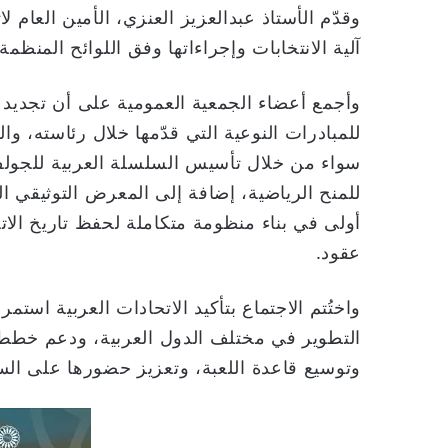
وقدّم الأستاذ عبدالعزيز العنزي، الأمين العام لا
آلية الانتخابات وإجراءاتها وفق اللوائح المنظمة.
وأجمع أعضاء الجمعية العمومية على أن تجديد الث
للمبادرات النوعية التي قدّمها خلال رئاسته، 
سواء من خلال تأسيس السلسلة العربية للجولف 
للمنح الرياضية، إضافة إلى المعرض التوثيقي ا
أولى في بناء منظومة متكاملة لحفظ تاريخ الا
عقود.
واختُتم الاجتماع بتأكيد الاتحادات العربية است
التطوير في مختلف الدول العربية، ودعم خطط 
وتوسيع قاعدة اللعبة، وتعزيز حضورها على الساح