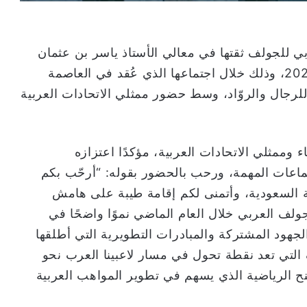
بي للجولف ثقتها في معالي الأستاذ ياسر بن عثمان
الرميان رئيسًا للاتحاد للدورة الجديدة 2025–2029، وذلك خلال اجتماعها الذي عُقد في العاصمة
لرجال والروّاد، وسط حضور ممثلي الاتحادات العربية
 وممثلي الاتحادات العربية، مؤكدًا اعتزازه
تماعات المهمة، ورحب بالحضور بقوله: “أرحّب بكم
ة السعودية، وأتمنى لكم إقامة طيبة على هامش
ولف العربي خلال العام الماضي نموًا واضحًا في
جهود المشتركة والمبادرات التطويرية التي أطلقها
 التي تعد نقطة تحول في مسار لاعبينا العرب نحو
منح الرياضية الذي يسهم في تطوير المواهب العربية