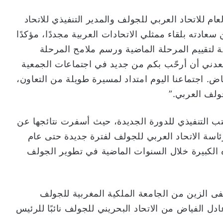
ام للاتحاد العربي للجولف والمدير التنفيذي للاتحاد
ادته بلقاء ممثلي الاتحادات العربية مجددًا، مؤكدًا
لتقييم المرحلة الماضية ورسم ملامح المرحلة
عدني أن أرحّب بكم من جديد في اجتماعات الجمعية
ض. اجتماعنا اليوم امتداد لمسيرة طويلة من التعاون،
ولف العربي.”
تب التنفيذي للدورة الجديدة، حيث أسفرت نتائجها عن
ئاسة الاتحاد العربي للجولف لفترة جديدة حتى عام
جهوده الكبيرة خلال السنوات الماضية في تطوير الجولف
ى الزين من الجامعة الملكية المغربية للجولف
دل الفياض من الاتحاد البحريني للجولف نائبًا للرئيس