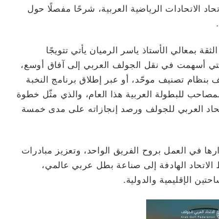
تحاد الاتحادات الرياضية العربية، شرحًا مفصلًا حول
قة بمعالي الأستاذ ياسر الرميان يأتي تتويجًا
والتي أسهمت في نقل الجولف العربي إلى آفاق أوسع،
بنظام تصنيف موحّد، أو عبر إطلاق برنامج النخبة
لمصاحب للبطولة العربية هذا العام، والذي مثّل خطوة
تحاد العربي للجولف ورصد إنجازاته على مدى خمسة
مرارها في العمل بروح الفريق الواحد، وتعزيز مبادرات
الاتحاد الهادفة إلى صناعة بطل عربي عالمي،
تين الإقليمية والدولية.