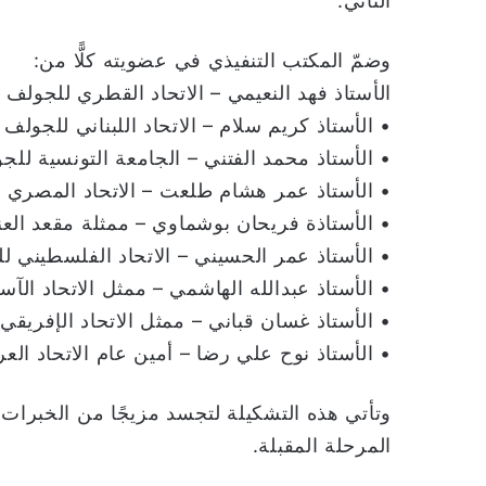
الثاني.
وضمّ المكتب التنفيذي في عضويته كلًّا من:
الأستاذ فهد النعيمي – الاتحاد القطري للجولف
• الأستاذ كريم سلام – الاتحاد اللبناني للجولف
• الأستاذ محمد الفتني – الجامعة التونسية للج
• الأستاذ عمر هشام طلعت – الاتحاد المصري 
• الأستاذة فريحان بوشماوي – ممثلة مقعد الع
• الأستاذ عمر الحسيني – الاتحاد الفلسطيني ل
• الأستاذ عبدالله الهاشمي – ممثل الاتحاد الآس
• الأستاذ غسان قباني – ممثل الاتحاد الإفريقي
• الأستاذ نوح علي رضا – أمين عام الاتحاد الع
وتأتي هذه التشكيلة لتجسد مزيجًا من الخبرات ا
المرحلة المقبلة.