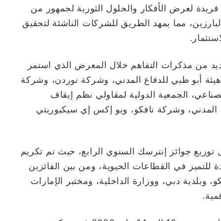
ريدة لعرض الأفكار والحلول الثورية لجمهور من
بارزين، مما يمهد الطريق للشركات الناشئة لتحقيق
ستثمار.
2025 أيضاً توقيع العديد من مذكرات التفاهم خلال المعرض الذي استمر
 هيئة أبو ظبي للدفاع المدني، وشركة نوردن، وشركة
صناعي، الجمعية الدولية لمقاولي نظم إيقاف
ع المدني، وشركة نافكو، ويو إكس إي سيكيوريتي
 توزيع جوائز إنترسك السنوي الرابع، حيث تم تكريم
 للتميز في القطاعات الحيوية، ومن بين الفائزين
و، وبلدية دبي، ووزارة الداخلية، ومختبر الإمارات
مية.