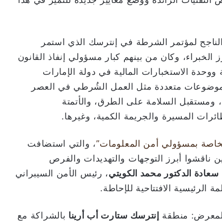
 الناجح لمؤتمر الشرطة في إنترسك الذي استمر
ثر من 50 متحدثاً من أبرز الخبراء، وكان من بينهم كبار مسؤولي إنفاذ القانون
وحدة الاستخبارات المالية في دولة الإمارات
موضوعات متعددة مثل العمل الشُرطي في العصر
، ومستقبل السلامة على الطرق، والأتمتة
ئرات المسيرة والجريمة الكمية، وغيرها.
لخاصة بمسؤولي أمن المعلومات”
، والتي استضافت
 ناقشوا أبرز التوجهات والتهديدات والفرص
سعادة الدكتور محمد الكويتي
، رئيس الأمن السيبراني
ة الرئيسية الافتتاحية للإحاطة.
 المعرض: منطقة
إنترسك ستارت أب أرينا
بالشراكة مع