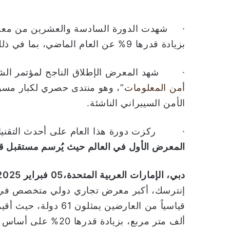
بزيادة قدرها 9% عن العام الماضي، بما في ذلك زيادة بنسبة 20% في مساحة العرض.
· شهد المعرض الإطلاق الناجح لمؤتمر الش
أمن المعلومات”
، وهو منتدى حصري لكبار مسؤ
الأمن السيبراني الناشئة.
· ركزت دورة هذا العام على أحدث التقنيات
المعرض الأول في العالم حيث يُرسم مستقبل قط
دبي، الإمارات العربية المتحدة،05 فبراير 2025:
إنترسك، أكبر معرض تجاري دولي متخصص في مجا
ألف متر مربع، بزيادة قدرها 20% على أساس سنوي في مركز دبي التجاري العالمي.