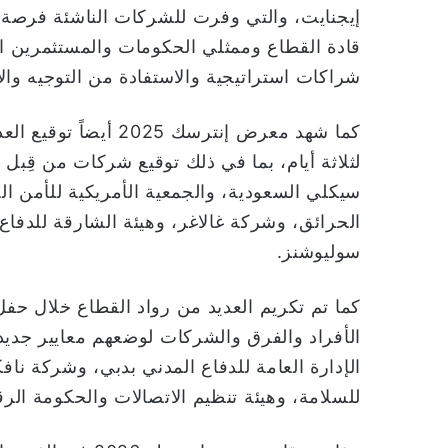
إيجنايت، والتي وفرت للشركات الناشئة فرصة ف
قادة القطاع وممثلي الحكومات والمستثمرين ال
شراكات استراتيجية والاستفادة من التوجيه والا
كما شهد معرض إنترسك 
لثلاثة أيام، بما في ذلك توقيع شركات من قِبل
سيكلي السعودية، والجمعية الأمريكية للأمن ال
الحرائق، وشركة غالاغر، وهيئة الشارقة للدفا
سوليوشنز.
كما تم تكريم العديد من رواد القطاع خلال حفل
الأفراد والفرق والشركات لوضعهم معايير جديدة
الإدارة العامة للدفاع المدني بدبي، وشركة نافك
للسلامة، وهيئة تنظيم الاتصالات والحكومة الرق