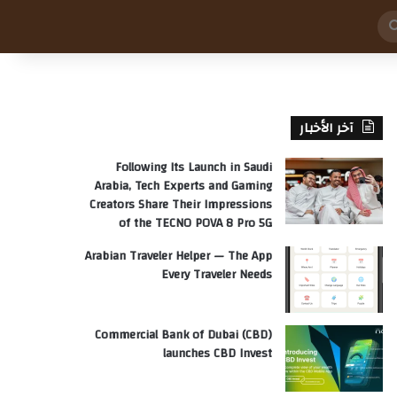
بحث
عن
آخر الأخبار
Following Its Launch in Saudi
Arabia, Tech Experts and Gaming
Creators Share Their Impressions
of the TECNO POVA 8 Pro 5G
Arabian Traveler Helper — The App
Every Traveler Needs
Commercial Bank of Dubai (CBD)
launches CBD Invest