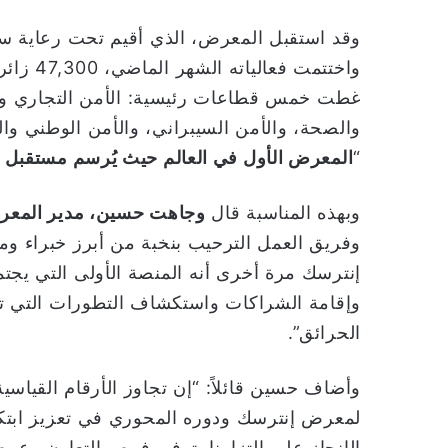
وقد استقبل المعرض، الذي أقيم تحت رعاية س
غطت خمس قطاعات رئيسية: الأمن التجاري والم
والصحة، والأمن السيبراني، والأمن الوطني وا
“
المعرض الأول في العالم حيث يُرسم مستقبل ق
وبهذه المناسبة قال
وجاهت حسين، مدير المع
وفريق العمل الترحيب بنخبة من أبرز خبراء و
إنترسك مرة أخرى أنه المنصة الأولى التي يجتمع 
وإقامة الشراكات واستكشاف التطورات التي ت
الحرائق”.
وأضاف حسين قائلاً: “إن تجاوز الأرقام القياسي
لمعرض إنترسك ودوره المحوري في تعزيز ابتكار ا
الإنجاز على التزامنا بتوفير فرص التعاون وعرض