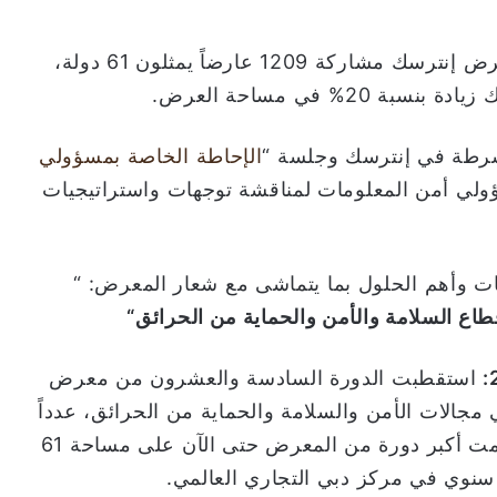
· شهدت الدورة السادسة والعشرين من معرض إنترسك مشاركة 1209 عارضاً يمثلون 61 دولة،
رطة في إنترسك وجلسة “
الإحاطة الخاصة بمسؤولي
ولي أمن المعلومات لمناقشة توجهات واستراتيجيات
 وأهم الحلول بما يتماشى مع شعار المعرض: “
اع السلامة والأمن والحماية من الحرائق
“
استقطبت الدورة السادسة والعشرون من معرض
لات الأمن والسلامة والحماية من الحرائق، عدداً
قياسياً من العارضين يمثلون 61 دولة، حيث أقيمت أكبر دورة من المعرض حتى الآن على مساحة 61