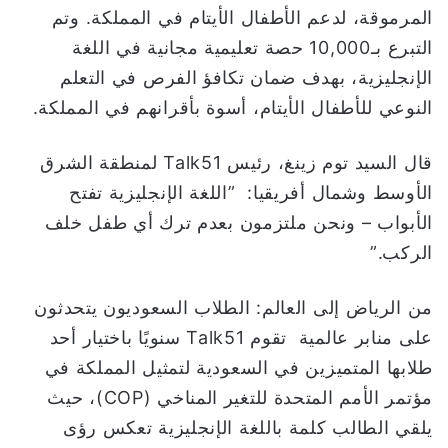
المرموقة، لدعم الأطفال الأيتام في المملكة. وتم
التبرع بـ10,000 حصة تعليمية مجانية في اللغة
الإنجليزية، بهدف ضمان تكافؤ الفرص في التعلم
النوعي للأطفال الأيتام، أسوة بأقرانهم في المملكة.
قال السيد توم زينغ، رئيس Talk51 لمنطقة الشرق
الأوسط وشمال أفريقيا: ”اللغة الإنجليزية تفتح
الأبواب – ونحن ملتزمون بعدم ترك أي طفل خلف
الركب.”
من الرياض إلى العالم: الطلاب السعوديون يتحدثون
على منابر عالمية تقوم Talk51 سنويًا باختيار أحد
طلابها المتميزين في السعودية لتمثيل المملكة في
مؤتمر الأمم المتحدة للتغير المناخي (COP)، حيث
يلقي الطالب كلمة باللغة الإنجليزية تعكس رؤى