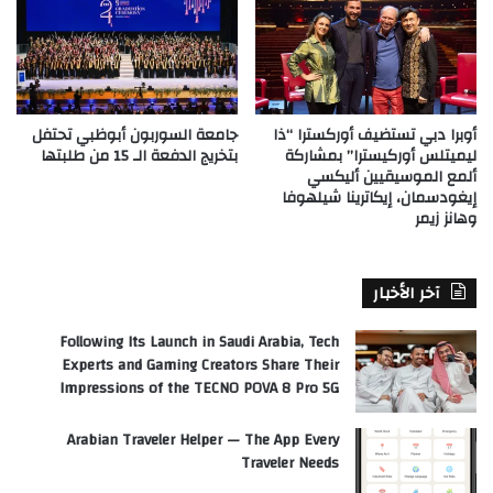
أوبرا دبي تستضيف أوركسترا “ذا
جامعة السوربون أبوظبي تحتفل
ليميتلس أوركيسترا” بمشاركة
بتخريج الدفعة الـ 15 من طلبتها
ألمع الموسيقيين أليكسي
إيغودسمان، إيكاترينا شيلهوفا
وهانز زيمر
آخر الأخبار
Following Its Launch in Saudi Arabia, Tech
Experts and Gaming Creators Share Their
Impressions of the TECNO POVA 8 Pro 5G
Arabian Traveler Helper — The App Every
Traveler Needs