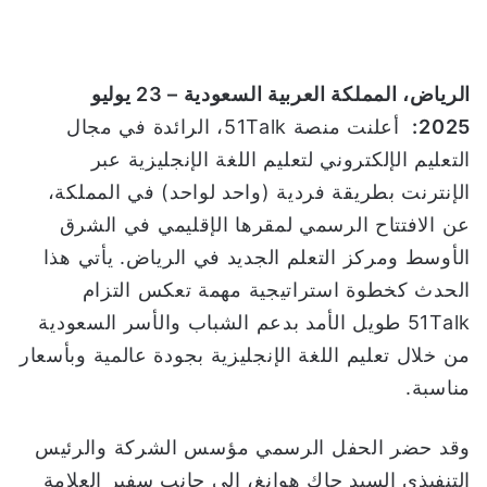
و
ن
ي
الرياض، المملكة العربية السعودية – 23 يوليو
ا
2025:
أعلنت منصة 51Talk، الرائدة في مجال
التعليم الإلكتروني لتعليم اللغة الإنجليزية عبر
الإنترنت بطريقة فردية (واحد لواحد) في المملكة،
عن الافتتاح الرسمي لمقرها الإقليمي في الشرق
الأوسط ومركز التعلم الجديد في الرياض. يأتي هذا
الحدث كخطوة استراتيجية مهمة تعكس التزام
51Talk طويل الأمد بدعم الشباب والأسر السعودية
من خلال تعليم اللغة الإنجليزية بجودة عالمية وبأسعار
مناسبة.
وقد حضر الحفل الرسمي مؤسس الشركة والرئيس
التنفيذي السيد جاك هوانغ، إلى جانب سفير العلامة