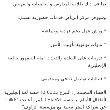
بما في ذلك طلاب المدارس والجامعات والمهنيين.
وسيوفر مركز الرياض خدمات حضورية تشمل:
* ورش عمل دعم فردية وجماعية
* ندوات توعوية لأولياء الأمور
* تدريبات على القيادة والتحدث أمام الجمهور باللغة
الإنجليزية
* فعاليات تواصل ثقافي ومجتمعي
العطاء المجتمعي: التبرع بـ10,000 حصة لغة إنجليزية
لأطفال الأيتام بمناسبة الافتتاح الكبير، أعلنت Talk51
عن شراكة استراتيجية مع مؤسسة “تراوف”