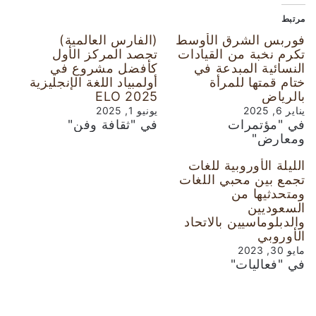
مرتبط
فوربس الشرق الأوسط
(الفارس العالمية)
تكرم نخبة من القيادات
تحصد المركز الأول
النسائية المبدعة في
كأفضل مشروع في
ختام قمتها للمرأة
أولمبياد اللغة الإنجليزية
بالرياض
ELO 2025
يناير 6, 2025
يونيو 1, 2025
في "مؤتمرات
في "ثقافة وفن"
ومعارض"
الليلة الأوروبية للغات
تجمع بين محبي اللغات
ومتحدثيها من
السعوديين
والدبلوماسيين بالاتحاد
الأوروبي
مايو 30, 2023
في "فعاليات"