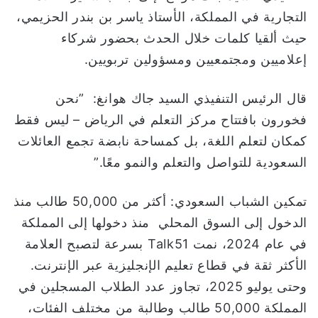
التجارية في المملكة، الأستاذ ياسر بن بندر الحزيمي،
حيث ألقيا كلمات خلال الحدث بحضور شركاء
إعلاميين ومجتمعيين ومسؤولين تربويين.
قال الرئيس التنفيذي السيد جاك هوانغ: ”نحن
فخورون بافتتاح مركز التعلم في الرياض – ليس فقط
كمكان لتعلم اللغة، بل كمساحة نابضة تجمع العائلات
السعودية للتواصل والتعلم والنمو معًا.”
تمكين الشباب السعودي: أكثر من 50,000 طالب منذ
الدخول إلى السوق المحلي منذ دخولها إلى المملكة
في عام 2024، نمت Talk51 بسرعة لتصبح العلامة
الأكثر ثقة في قطاع تعليم الإنجليزية عبر الإنترنت.
وحتى يوليو 2025، تجاوز عدد الطلاب المسجلين في
المملكة 50,000 طالب وطالبة من مختلف الفئات،