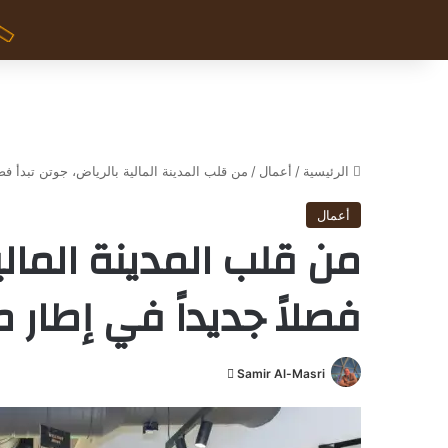
الرئيسية
/
أعمال
/
من قلب المدينة المالية بالرياض، جوتن تبدأ فصل
أعمال
من قلب المدينة المالي
فصلاً جديداً في إطار 
Samir Al-Masri
أ
ر
س
ل