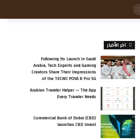
بحث
عن
آخر الأخبار
Following Its Launch in Saudi
Arabia, Tech Experts and Gaming
Creators Share Their Impressions
of the TECNO POVA 8 Pro 5G
Arabian Traveler Helper — The App
Every Traveler Needs
Commercial Bank of Dubai (CBD)
launches CBD Invest