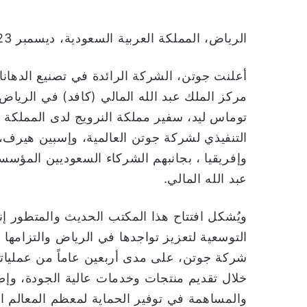
الرياض، المملكة العربية السعودية، ديسمبر 2023:
أعلنت جوتن، الشركة الرائدة في تصنيع الدهانا
مركز الملك عبد الله المالي (كافد) في الرياض.
توماس ليد، سفير مملكة النرويج لدى المملكة ا
التنفيذي لشركة جوتن العالمية، وإسبين هيرف
وإفريقيا ، بجانبهم الشركاء السعوديين المؤس
عبد الله المالي.
ويُشكل افتتاح هذا المكتب الحديث والمتطور إ
التوسعية لتعزيز تواجدها في الرياض والتزامها
شركة جوتن، على مدى أربعين عاماً من عملياته
خلال تقديم منتجات وخدمات عالية الجودة، وإض
والمساهمة في توفير الحماية لمعظم المعالم ال