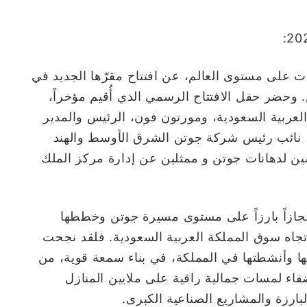
ت على مستوى العالم، عن افتتاح مقرّها الجديد في
 وحضر حفل الافتتاح الرسمي الذي أُقيم مؤخراً،
لعربية السعودية، ومورتون فون، الرئيس والمدير
، نائب رئيس شركة جوتن الشرق الأوسط والهند
سين لدهانات جوتن و ممثلين عن إدارة مركز الملك
نجازاً بارزاً على مستوى مسيرة جوتن وخططها
 تجاه سوق المملكة العربية السعودية. فلقد نجحت
ا وأنشطتها في المملكة، في بناء سمعة قوية، من
فاء لمسات جمالية راقية على ملايين المنازل
بارزة والمشاريع الصناعية الكبرى.