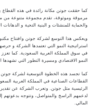
كما حققت جوتن مكانة رائدة في هذه القطاع بال
مرموقة وموثوقة، تقدم مجموعة متنوعة من منت
والحماية للمنشئات و البنية التحية و الدهانات ال
ويعكس هذا التوسع لشركة جوتن وافتتاح مكتبها
استراتيجية النمو التي تعتمدها الشركة و حرصها ا
في سوق المملكة العربية السعودية. كما تعزز ه
النمو الاقتصادي ومسيرة التطور التي تشهدها المم
كما تجسد هذه الخطوة التوسعية لشركة جوتن في
القطاعات الصناعية في المملكة العربية السعود
الرئيسية مثل جوتن. وتعرب الشركة عن تقديره
لدعمهم الراسخ والمتواصل، وتتوجه بدعوتهم إلى
المالي.