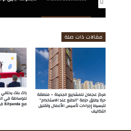
مقالات ذات صلة
راك بنك يحتفي ب
مركز عجمان للمشاريع الجديدة – منطقة
للوساطة في الع
حرة يطلق حزمة “الدفع عند الاستخدام”
مع Bitpanda في متحف المستقبل
لتبسيط إجراءات تأسيس الأعمال وتقليل
التكاليف