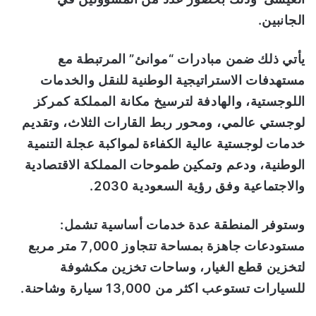
الجانبين.
يأتي ذلك ضمن مبادرات “موانئ” المرتبطة مع
مستهدفات الاستراتيجية الوطنية للنقل والخدمات
اللوجستية، والهادفة لترسيخ مكانة المملكة كمركز
لوجستي عالمي، ومحور ربط القارات الثلاث، وتقديم
خدمات لوجستية عالية الكفاءة لمواكبة عجلة التنمية
الوطنية، ودعم وتمكين طموحات المملكة الاقتصادية
والاجتماعية وفق رؤية السعودية 2030.
وستوفر المنطقة عدة خدمات أساسية تشمل:
مستودعات جاهزة بمساحة تتجاوز 7,000 متر مربع
لتخزين قطع الغيار، وساحات تخزين مكشوفة
للسيارات تستوعب اكثر من 13,000 سيارة وشاحنة.