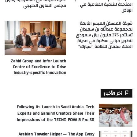
عالية القيمة في السعودية ودول
المتحدة للتنمية الصناعية في
مجلس التعاون الخليجي
الرياض
شركة المسكن الميسر التابعة
لمجموعة عبدالله بن سعيدان
تستثمر 375 مليون ريال سعودي
لتطوير مباني سكنية في مدينة
الملك سلمان للطاقة “سبارك”
Zahid Group and Infor Launch
Centre of Excellence to Drive
Industry-specific Innovation
آخر الأخبار
Following Its Launch in Saudi Arabia, Tech
Experts and Gaming Creators Share Their
Impressions of the TECNO POVA 8 Pro 5G
Arabian Traveler Helper — The App Every