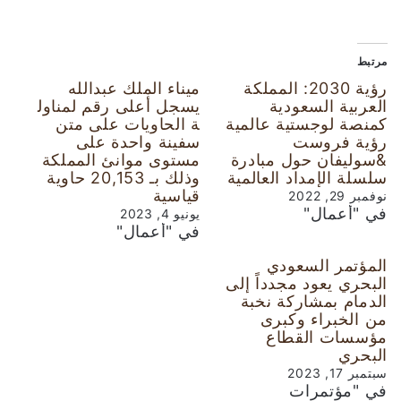
مرتبط
رؤية 2030: المملكة
ميناء الملك عبدالله
العربية السعودية
يسجل أعلى رقم لمناول
كمنصة لوجستية عالمية
ة الحاويات على متن
رؤية فروست
سفينة واحدة على
&سوليفان حول مبادرة
مستوى موانئ المملكة
سلسلة الإمداد العالمية
وذلك بـ 20,153 حاوية
قياسية
نوفمبر 29, 2022
في "أعمال"
يونيو 4, 2023
في "أعمال"
المؤتمر السعودي
البحري يعود مجدداً إلى
الدمام بمشاركة نخبة
من الخبراء وكبرى
مؤسسات القطاع
البحري
سبتمبر 17, 2023
في "مؤتمرات